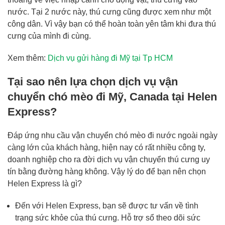
nước. Tại 2 nước này, thú cưng cũng được xem như một
công dân. Vì vậy bạn có thể hoàn toàn yên tâm khi đưa thú
cưng của mình đi cùng.
Xem thêm:
Dịch vụ gửi hàng đi Mỹ tại Tp HCM
Tại sao nên lựa chọn dịch vụ vận
chuyển chó mèo đi Mỹ, Canada tại Helen
Express?
Đáp ứng nhu cầu vận chuyển chó mèo đi nước ngoài ngày
càng lớn của khách hàng, hiện nay có rất nhiều công ty,
doanh nghiệp cho ra đời dịch vụ vận chuyển thú cưng uy
tín bằng đường hàng không. Vậy lý do để bạn nên chọn
Helen Express là gì?
Đến với Helen Express, bạn sẽ được tư vấn về tình
trạng sức khỏe của thú cưng. Hỗ trợ sổ theo dõi sức