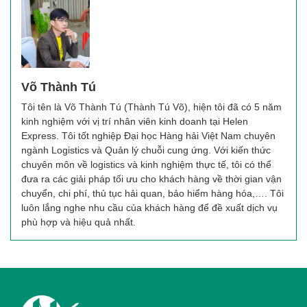
Võ Thành Tú
Tôi tên là Võ Thành Tú (Thành Tú Võ), hiện tôi đã có 5 năm
kinh nghiệm với vị trí nhân viên kinh doanh tại Helen
Express. Tôi tốt nghiệp Đại học Hàng hải Việt Nam chuyên
ngành Logistics và Quản lý chuỗi cung ứng. Với kiến thức
chuyên môn về logistics và kinh nghiệm thực tế, tôi có thể
đưa ra các giải pháp tối ưu cho khách hàng về thời gian vận
chuyển, chi phí, thủ tục hải quan, bảo hiểm hàng hóa,…. Tôi
luôn lắng nghe nhu cầu của khách hàng để đề xuất dịch vụ
phù hợp và hiệu quả nhất.