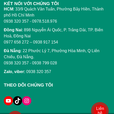
KẾT NỐI VỚI CHÚNG TÔI
HCM
:
33/9 Quách Văn Tuấn, Phường Bảy Hiền, Thành
phố Hồ Chí Minh
0938 320 357 - 0978.518.976
Đồng Nai
:
898 Nguyễn Ái Quốc, P. Trảng Dài, TP. Biên
Hoà, Đồng Nai
0977 658 272
–
0938 917 154
Đà Nẵng
: 22 Phước Lý 7, Phường Hòa Minh, Q Liên
Chiểu, Đà Nẵng.
0938 320 357
-
0938 799 028
Zalo, viber:
0938 320 357
THEO DÕI CHÚNG TÔI
Liên
hệ