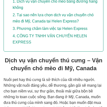
Dịch vụ vận chuyển chó mèo bằng đường hàng
không
Tại sao nên lựa chọn dịch vụ vận chuyển chó
mèo đi Mỹ, Canada tại Helen Express?
Phương châm làm việc tại Helen Express
CÔNG TY TNHH VẬN CHUYỂN HELEN
EXPRESS
Dịch vụ vận chuyển thú cưng – Vận
chuyển chó mèo đi Mỹ, Canada
Nuôi pet hay thú cưng là sở thích của rất nhiều người.
Những vật nuôi đáng yêu, dễ thương, gần gũi sẽ mang lại
cho bạn niềm vui, sự thư giãn, thoải mái giữa bộn bề
những lo toan cuộc sống. Bạn đang ở Mỹ, Canada, muốn
đưa thú cưng của mình sang đó. Hoặc bạn muốn đặt mua