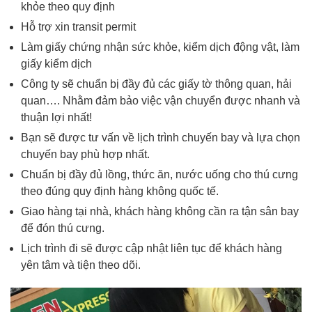
khỏe theo quy định
Hỗ trợ xin transit permit
Làm giấy chứng nhận sức khỏe, kiểm dịch động vật, làm
giấy kiểm dịch
Công ty sẽ chuẩn bị đầy đủ các giấy tờ thông quan, hải
quan…. Nhằm đảm bảo việc vận chuyển được nhanh và
thuận lợi nhất!
Bạn sẽ được tư vấn về lịch trình chuyến bay và lựa chọn
chuyến bay phù hợp nhất.
Chuẩn bị đầy đủ lồng, thức ăn, nước uống cho thú cưng
theo đúng quy định hàng không quốc tế.
Giao hàng tại nhà, khách hàng không cần ra tận sân bay
để đón thú cưng.
Lịch trình đi sẽ được cập nhật liên tục để khách hàng
yên tâm và tiện theo dõi.