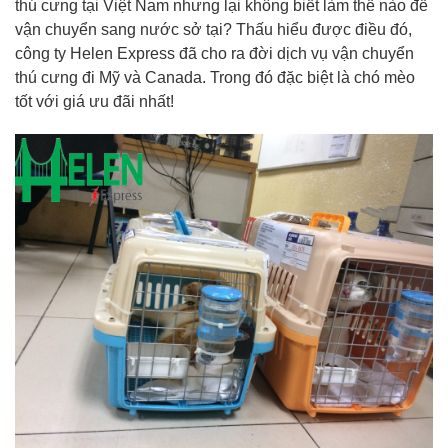
thú cưng tại Việt Nam nhưng lại không biết làm thế nào để
vận chuyển sang nước sở tại? Thấu hiểu được điều đó,
công ty Helen Express đã cho ra đời dịch vụ vận chuyển
thú cưng đi Mỹ và Canada. Trong đó đặc biệt là chó mèo
tốt với giá ưu đãi nhất!