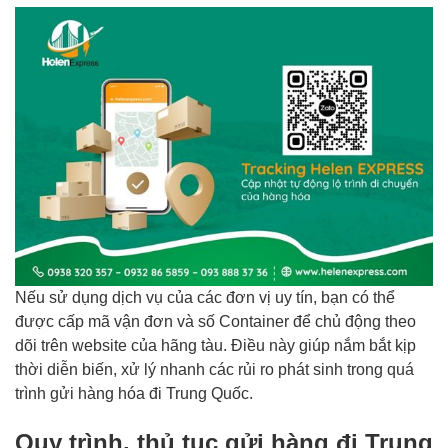
Nếu sử dụng dịch vụ của các đơn vị uy tín, bạn có thể
được cấp mã vận đơn và số Container để chủ động theo
dõi trên website của hãng tàu. Điều này giúp nắm bắt kịp
thời diễn biến, xử lý nhanh các rủi ro phát sinh trong quá
trình gửi hàng hóa đi Trung Quốc.
Quy trình, thủ tục gửi hàng đi Trung