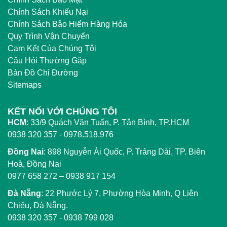
Chính Sách Khiếu Nại
Chính Sách Bảo Hiểm Hàng Hóa
Quy Trình Vận Chuyển
Cam Kết Của Chúng Tôi
Câu Hỏi Thường Gặp
Bản Đồ Chỉ Đường
Sitemaps
KẾT NỐI VỚI CHÚNG TÔI
HCM
:
33/9 Quách Văn Tuấn, P. Tân Bình, TP.HCM
0938 320 357 - 0978.518.976
Đồng Nai
:
898 Nguyễn Ái Quốc, P. Trảng Dài, TP. Biên
Hoà, Đồng Nai
0977 658 272
–
0938 917 154
Đà Nẵng
: 22 Phước Lý 7, Phường Hòa Minh, Q Liên
Chiểu, Đà Nẵng.
0938 320 357
-
0938 799 028