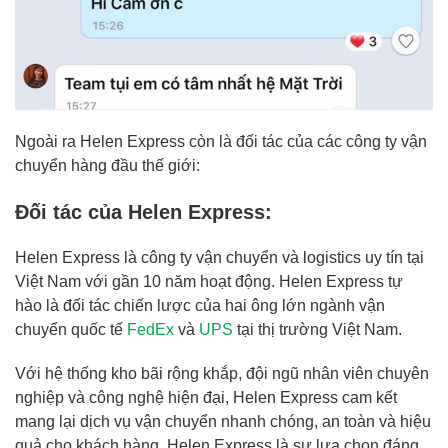
Ngoài ra Helen Express còn là đối tác của các công ty vận
chuyển hàng đầu thế giới:
Đối tác của Helen Express:
Helen Express là công ty vận chuyển và logistics uy tín tại
Việt Nam với gần 10 năm hoạt động. Helen Express tự
hào là đối tác chiến lược của hai ông lớn ngành vận
chuyển quốc tế
FedEx
và
UPS
tại thị trường Việt Nam.
Với hệ thống kho bãi rộng khắp, đội ngũ nhân viên chuyên
nghiệp và công nghệ hiện đại, Helen Express cam kết
mang lại dịch vụ vận chuyển nhanh chóng, an toàn và hiệu
quả cho khách hàng. Helen Express là sự lựa chọn đáng