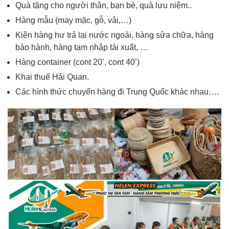
Quà tặng cho người thân, bạn bè, quà lưu niệm..
Hàng mẫu (may mặc, gỗ, vải,…)
Kiện hàng hư trả lại nước ngoài, hàng sửa chữa, hàng
bảo hành, hàng tạm nhập tái xuất, …
Hàng container (cont 20’, cont 40’)
Khai thuế Hải Quan.
Các hình thức chuyển hàng đi Trung Quốc khác nhau….