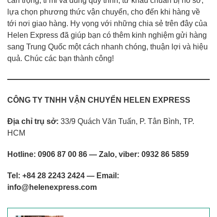
cẩn trọng, tỉ mỉ và đúng quy trình, từ khâu chuẩn bị hồ sơ,
lựa chọn phương thức vận chuyển, cho đến khi hàng về
tới nơi giao hàng. Hy vọng với những chia sẻ trên đây của
Helen Express đã giúp bạn có thêm kinh nghiệm gửi hàng
sang Trung Quốc một cách nhanh chóng, thuận lợi và hiệu
quả. Chúc các bạn thành công!
CÔNG TY TNHH VẬN CHUYỂN HELEN EXPRESS
Địa chỉ trụ sở:
33/9 Quách Văn Tuấn, P. Tân Bình, TP.
HCM
Hotline: 0906 87 00 86 — Zalo, viber: 0932 86 5859
Tel: +84 28 2243 2424 — Email:
info@helenexpress.com