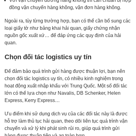
Với vận chuyển đường hàng không thì cần chuẩn bị hợp
đồng vận chuyển hàng không, vận đơn hàng không.
Ngoài ra, tùy từng trường hợp, bạn có thể cần bổ sung các
loại giấy tờ như bảng khai hải quan, giấy chứng nhận
nguồn gốc xuất xứ… để đáp ứng các quy định của hải
quan.
Chọn đối tác logistics uy tín
Để đảm bảo quá trình gửi hàng được thuận lợi, bạn nên
chọn đối tác logistics uy tín, có nhiều kinh nghiệm trong
hoạt động xuất nhập khẩu với Trung Quốc. Một số đối tác
lớn có thể lựa chọn như Navalis, DB Schenker, Helen
Express, Kerry Express…
Ưu điểm khi sử dụng dịch vụ của các đối tác này là được
hỗ trợ làm thủ tục hải quan, theo dõi liên tục quá trình vận
chuyển và xử lý khi phát sinh rủi ro, giúp quá trình gửi
hàng được thuận tiện và an toàn hơn.