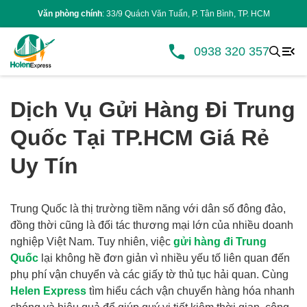
Văn phòng chính
: 33/9 Quách Văn Tuấn, P. Tân Bình, TP. HCM
0938 320 357
Dịch Vụ Gửi Hàng Đi Trung
Quốc Tại TP.HCM Giá Rẻ
Uy Tín
Trung Quốc là thị trường tiềm năng với dân số đông đảo,
đồng thời cũng là đối tác thương mại lớn của nhiều doanh
nghiệp Việt Nam. Tuy nhiên, việc
gửi hàng đi Trung
Quốc
lại không hề đơn giản vì nhiều yếu tố liên quan đến
phụ phí vận chuyển và các giấy tờ thủ tục hải quan. Cùng
Helen Express
tìm hiểu cách vận chuyển hàng hóa nhanh