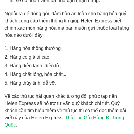
thì sẽ có nhân viên tới nhà bạn nhận hàng.
Ngoài ra để đóng gói, đảm bảo an toàn cho hàng hóa quý
khách cung cấp thêm thông tin giúp Helen Express biết
chính xác món hàng hóa mà bạn muốn gửi thuộc loại hàng
hóa nào dưới đây:
Hàng hóa thông thường
Hàng có giá trị cao
Hàng điện lạnh, điện tử,…
Hàng chất lỏng, hóa chất,..
Hàng thủy tinh, dễ vỡ.
Về các thủ tục hải quan khác tương đối phức tạp nên
Helen Express sẽ hỗ trợ tư vấn quý khách chi tiết. Quý
khách cần tìm hiểu thêm về thủ tục thì có thể đọc thêm bài
viết này của Helen Express:
Thủ Tục Gửi Hàng Đi Trung
Quốc
.