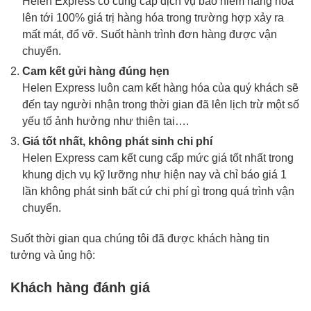
Helen Express có cung cấp dịch vụ bảo hiểm hàng hóa
lên tới 100% giá trị hàng hóa trong trường hợp xảy ra
mất mát, đổ vỡ. Suốt hành trình đơn hàng được vận
chuyển.
Cam kết gửi hàng đúng hẹn
Helen Express luôn cam kết hàng hóa của quý khách sẽ
đến tay người nhận trong thời gian đã lên lịch trừ một số
yếu tố ảnh hưởng như thiên tai….
Giá tốt nhất, không phát sinh chi phí
Helen Express cam kết cung cấp mức giá tốt nhất trong
khung dịch vụ kỹ lưỡng như hiện nay và chỉ báo giá 1
lần không phát sinh bất cứ chi phí gì trong quá trình vận
chuyển.
Suốt thời gian qua chúng tôi đã được khách hàng tin
tưởng và ủng hộ:
Khách hàng đánh giá