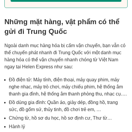
Những mặt hàng, vật phẩm có thể
gửi đi Trung Quốc
Ngoài danh mục hàng hóa bị cấm vận chuyển,
bạn vẫn có
thể chuyển phát nhanh đi Trung Quốc với một danh mục
hàng hóa có thể vận chuyển nhanh chóng từ Việt Nam
ngay tại Helen Express như sau:
Đồ điện tử: Máy tính, điện thoại, máy quay phim, máy
nghe nhạc, máy trò chơi, máy chiếu phim, hệ thống âm
thanh gia đình, hệ thống âm thanh phòng thu, nhạc cụ….
Đồ dùng gia đình: Quần áo, giày dép, đồng hồ, trang
sức, đồ gốm sứ, thủy tinh, đồ chơi trẻ em, …
Chứng từ, hồ sơ du học, hồ sơ định cư, Thư từ…
Hành lý