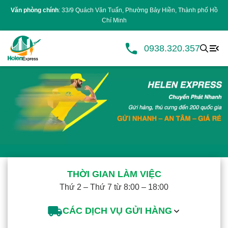
Văn phòng chính
: 33/9 Quách Văn Tuấn, Phường Bảy Hiền, Thành phố Hồ
Chí Minh
0938.320.357
THỜI GIAN LÀM VIỆC
Thứ 2 – Thứ 7 từ 8:00 – 18:00
CÁC DỊCH VỤ GỬI HÀNG