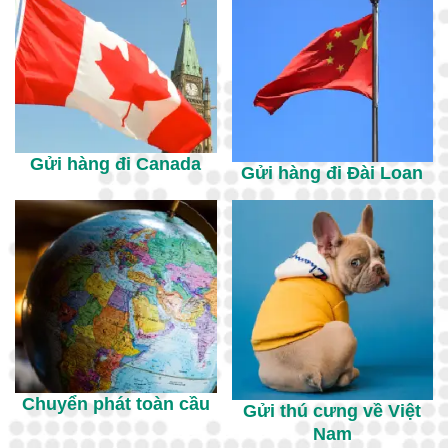
Gửi hàng đi Canada
Gửi hàng đi Đài Loan
Chuyển phát toàn cầu
Gửi thú cưng về Việt
Nam