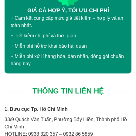
GIÁ CẢ HỢP Ý, TỐI ƯU CHI PHÍ
+ Cam kết cung cấp mức giá tiết kiệm – hợp lý và an
toàn nhất.
+ Tiết kiệm chi phí và thời gian
+ Miễn phí hỗ trợ khai báo hải quan
+ Miễn phí xử lí hàng hóa, dán nhãn, đóng gói chuẩn
hãng bay.
THÔNG TIN LIÊN HỆ
1. Bưu cục Tp. Hồ Chí Minh
33/9 Quách Văn Tuấn, Phường Bảy Hiền, Thành phố Hồ
Chí Minh
HOTLINE: 0938 320 357 – 0932 86 5859