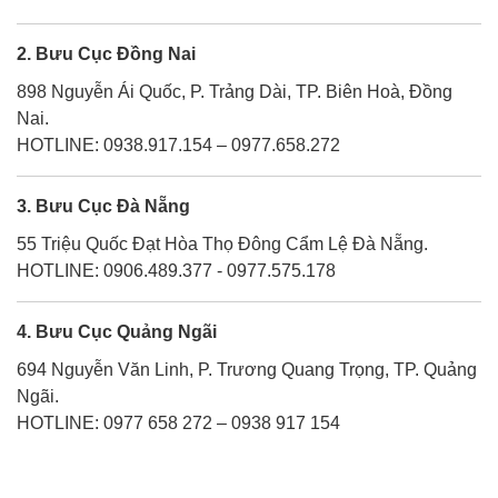
2. Bưu Cục Đồng Nai
898 Nguyễn Ái Quốc, P. Trảng Dài, TP. Biên Hoà, Đồng
Nai.
HOTLINE: 0938.917.154 – 0977.658.272
3. Bưu Cục Đà Nẵng
55 Triệu Quốc Đạt Hòa Thọ Đông Cẩm Lệ Đà Nẵng.
HOTLINE: 0906.489.377 - 0977.575.178
4. Bưu Cục Quảng Ngãi
694 Nguyễn Văn Linh, P. Trương Quang Trọng, TP. Quảng
Ngãi.
HOTLINE: 0977 658 272 – 0938 917 154