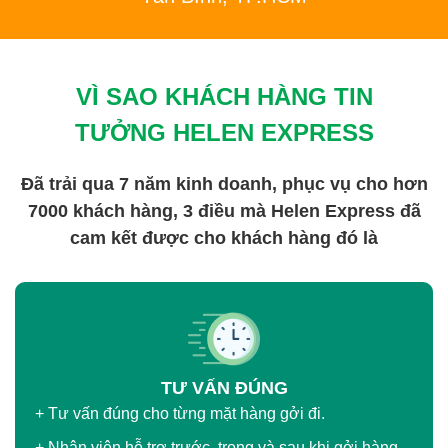
VÌ SAO KHÁCH HÀNG TIN
TƯỞNG HELEN EXPRESS
Đã trải qua 7 năm kinh doanh, phục vụ cho hơn
7000 khách hàng, 3 điều mà Helen Express đã
cam kết được cho khách hàng đó là
TƯ VẤN ĐÚNG
+ Tư vấn đúng cho từng mặt hàng gởi đi.
+ Nhân viên hỗ trợ trước, trong và sau khi gởi hàng.