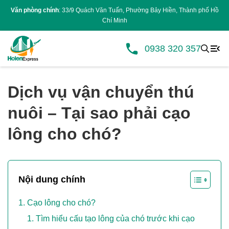
Văn phòng chính
: 33/9 Quách Văn Tuấn, Phường Bảy Hiền, Thành phố Hồ
Chí Minh
0938 320 357
Dịch vụ vận chuyển thú
nuôi – Tại sao phải cạo
lông cho chó?
Nội dung chính
Cạo lông cho chó?
Tìm hiểu cấu tạo lông của chó trước khi cạo