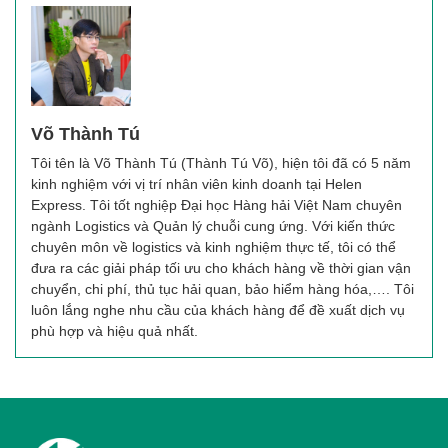
Võ Thành Tú
Tôi tên là Võ Thành Tú (Thành Tú Võ), hiện tôi đã có 5 năm
kinh nghiệm với vị trí nhân viên kinh doanh tại Helen
Express. Tôi tốt nghiệp Đại học Hàng hải Việt Nam chuyên
ngành Logistics và Quản lý chuỗi cung ứng. Với kiến thức
chuyên môn về logistics và kinh nghiệm thực tế, tôi có thể
đưa ra các giải pháp tối ưu cho khách hàng về thời gian vận
chuyển, chi phí, thủ tục hải quan, bảo hiểm hàng hóa,…. Tôi
luôn lắng nghe nhu cầu của khách hàng để đề xuất dịch vụ
phù hợp và hiệu quả nhất.