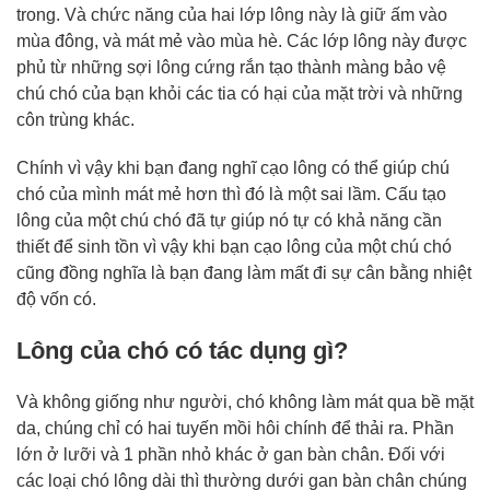
trong. Và chức năng của hai lớp lông này là giữ ấm vào
mùa đông, và mát mẻ vào mùa hè. Các lớp lông này được
phủ từ những sợi lông cứng rắn tạo thành màng bảo vệ
chú chó của bạn khỏi các tia có hại của mặt trời và những
côn trùng khác.
Chính vì vậy khi bạn đang nghĩ cạo lông có thể giúp chú
chó của mình mát mẻ hơn thì đó là một sai lầm. Cấu tạo
lông của một chú chó đã tự giúp nó tự có khả năng cần
thiết để sinh tồn vì vậy khi bạn cạo lông của một chú chó
cũng đồng nghĩa là bạn đang làm mất đi sự cân bằng nhiệt
độ vốn có.
Lông của chó có tác dụng gì?
Và không giống như người, chó không làm mát qua bề mặt
da, chúng chỉ có hai tuyến mồi hôi chính để thải ra. Phần
lớn ở lưỡi và 1 phần nhỏ khác ở gan bàn chân. Đối với
các loại chó lông dài thì thường dưới gan bàn chân chúng