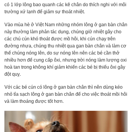
có 1 lớp lông bao quanh các kẽ chân do thích nghi với môi
trường xứ lạnh để giảm sự thoát nhiệt.
Vào mùa hè ở Việt Nam những nhóm lông ở gan bàn chân
này thường làm phản tác dụng, chúng giữ nhiệt gây cho
các chú cún khó thoát được mồ hôi, khi cún chạy trên
đường nhựa, chúng thu nhiệt qua gan bàn chân và làm cơ
thể chúng nóng lên, do sự nóng lên nên các bé cần thở
nhiều hơn để cung cấp ôxi, nhưng trời nóng làm lượng oxi
hoà tan trong không khí giảm khiến các bé bị thiếu ôxi gây
đột quỵ.
Với các bé cún có lông ở gan bàn chân thì nên dùng kéo
nhỏ tỉa sạch lông ở gan bàn chân để cho việc thoát mồi hôi
và làm thoáng được tốt hơn.