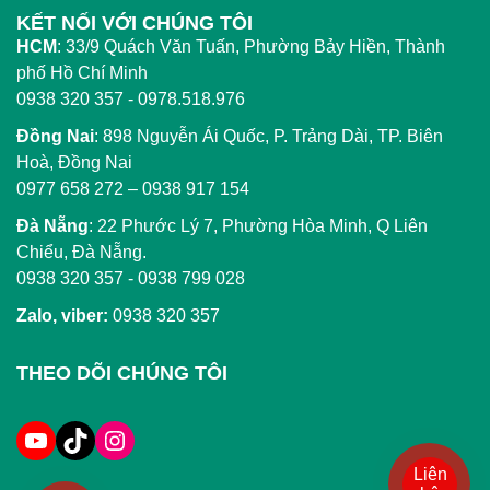
KẾT NỐI VỚI CHÚNG TÔI
HCM
:
33/9 Quách Văn Tuấn, Phường Bảy Hiền, Thành
phố Hồ Chí Minh
0938 320 357 - 0978.518.976
Đồng Nai
:
898 Nguyễn Ái Quốc, P. Trảng Dài, TP. Biên
Hoà, Đồng Nai
0977 658 272
–
0938 917 154
Đà Nẵng
: 22 Phước Lý 7, Phường Hòa Minh, Q Liên
Chiểu, Đà Nẵng.
0938 320 357
-
0938 799 028
Zalo, viber:
0938 320 357
THEO DÕI CHÚNG TÔI
Liên