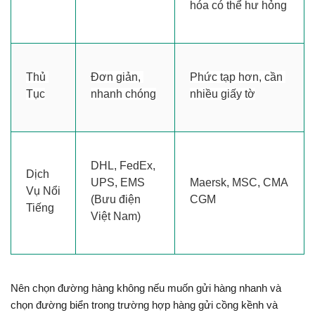
hóa có thể hư hỏng
Thủ 
Đơn giản, 
Phức tạp hơn, cần 
Tục
nhanh chóng
nhiều giấy tờ
DHL, FedEx, 
Dịch 
UPS, EMS 
Maersk, MSC, CMA 
Vụ Nổi 
(Bưu điện 
CGM
Tiếng
Việt Nam)
Nên chọn đường hàng không nếu muốn gửi hàng nhanh và 
chọn đường biển trong trường hợp hàng gửi cồng kềnh và 