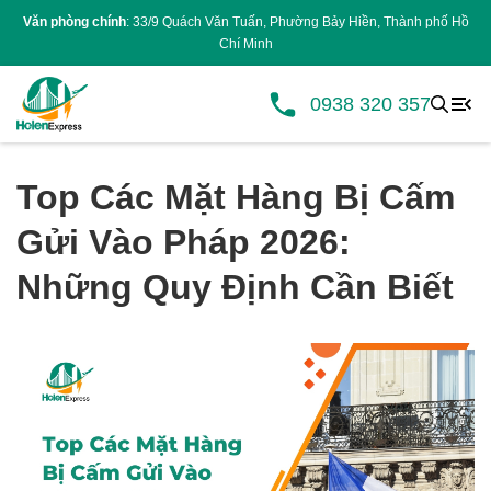
Văn phòng chính
: 33/9 Quách Văn Tuấn, Phường Bảy Hiền, Thành phố Hồ
Chí Minh
0938 320 357
Top Các Mặt Hàng Bị Cấm
Gửi Vào Pháp 2026:
Những Quy Định Cần Biết