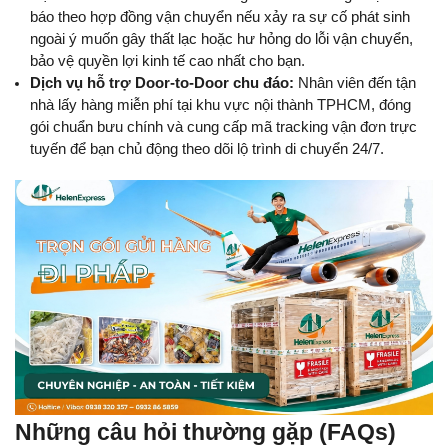
báo theo hợp đồng vận chuyển nếu xảy ra sự cố phát sinh 
ngoài ý muốn gây thất lạc hoặc hư hỏng do lỗi vận chuyển, 
bảo vệ quyền lợi kinh tế cao nhất cho bạn.
Dịch vụ hỗ trợ Door-to-Door chu đáo:
 Nhân viên đến tận 
nhà lấy hàng miễn phí tại khu vực nội thành TPHCM, đóng 
gói chuẩn bưu chính và cung cấp mã tracking vận đơn trực 
tuyến để bạn chủ động theo dõi lộ trình di chuyển 24/7.
Những câu hỏi thường gặp (FAQs) 