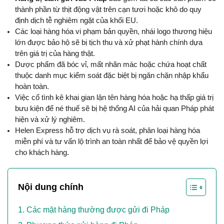
thành phần từ thịt động vật trên cạn tươi hoặc khô do quy 
định dịch tễ nghiêm ngặt của khối EU.
Các loại hàng hóa vi phạm bản quyền, nhái logo thương hiệu 
lớn được bảo hộ sẽ bị tịch thu và xử phạt hành chính dựa 
trên giá trị của hàng thật.
Dược phẩm đã bóc vỉ, mất nhãn mác hoặc chứa hoạt chất 
thuộc danh mục kiểm soát đặc biệt bị ngăn chặn nhập khẩu 
hoàn toàn.
Việc cố tình kê khai gian lận tên hàng hóa hoặc hạ thấp giá trị 
bưu kiện để né thuế sẽ bị hệ thống AI của hải quan Pháp phát 
hiện và xử lý nghiêm.
Helen Express hỗ trợ dịch vụ rà soát, phân loại hàng hóa 
miễn phí và tư vấn lộ trình an toàn nhất để bảo vệ quyền lợi 
cho khách hàng.
Nội dung chính
Các mặt hàng thường được gửi đi Pháp