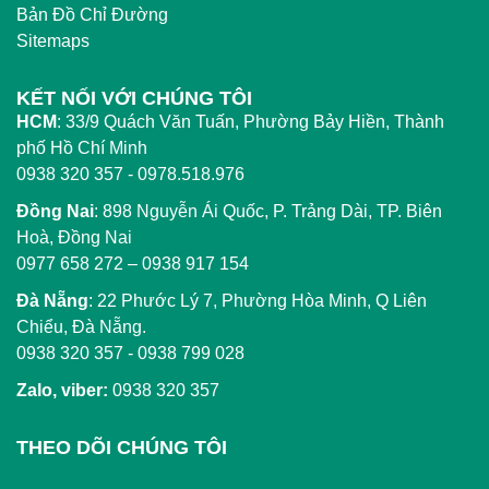
Bản Đồ Chỉ Đường
Sitemaps
KẾT NỐI VỚI CHÚNG TÔI
HCM
:
33/9 Quách Văn Tuấn, Phường Bảy Hiền, Thành
phố Hồ Chí Minh
0938 320 357 - 0978.518.976
Đồng Nai
:
898 Nguyễn Ái Quốc, P. Trảng Dài, TP. Biên
Hoà, Đồng Nai
0977 658 272
–
0938 917 154
Đà Nẵng
: 22 Phước Lý 7, Phường Hòa Minh, Q Liên
Chiểu, Đà Nẵng.
0938 320 357
-
0938 799 028
Zalo, viber:
0938 320 357
THEO DÕI CHÚNG TÔI