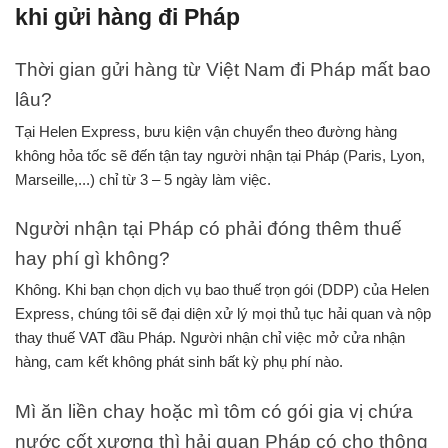
khi gửi hàng đi Pháp
Thời gian gửi hàng từ Việt Nam đi Pháp mất bao 
lâu?
Tại Helen Express, bưu kiện vận chuyển theo đường hàng 
không hỏa tốc sẽ đến tận tay người nhận tại Pháp (Paris, Lyon, 
Marseille,...) chỉ từ 3 – 5 ngày làm việc.
Người nhận tại Pháp có phải đóng thêm thuế 
hay phí gì không?
Không. Khi bạn chọn dịch vụ bao thuế trọn gói (DDP) của Helen 
Express, chúng tôi sẽ đại diện xử lý mọi thủ tục hải quan và nộp 
thay thuế VAT đầu Pháp. Người nhận chỉ việc mở cửa nhận 
hàng, cam kết không phát sinh bất kỳ phụ phí nào.
Mì ăn liền chay hoặc mì tôm có gói gia vị chứa 
nước cốt xương thì hải quan Pháp có cho thông 