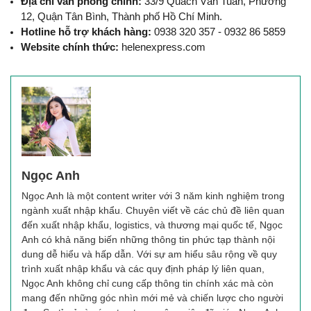
Địa chỉ văn phòng chính:
 33/9 Quách Văn Tuấn, Phường 
12, Quận Tân Bình, Thành phố Hồ Chí Minh.
Hotline hỗ trợ khách hàng:
 0938 320 357 - 0932 86 5859
Website chính thức:
 helenexpress.com
Ngọc Anh
Ngọc Anh là một content writer với 3 năm kinh nghiệm trong
ngành xuất nhập khẩu. Chuyên viết về các chủ đề liên quan
đến xuất nhập khẩu, logistics, và thương mại quốc tế, Ngọc
Anh có khả năng biến những thông tin phức tạp thành nội
dung dễ hiểu và hấp dẫn. Với sự am hiểu sâu rộng về quy
trình xuất nhập khẩu và các quy định pháp lý liên quan,
Ngọc Anh không chỉ cung cấp thông tin chính xác mà còn
mang đến những góc nhìn mới mẻ và chiến lược cho người