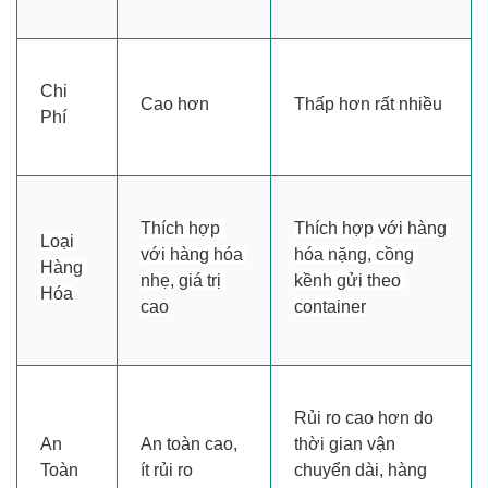
Chi 
Cao hơn
Thấp hơn rất nhiều
Phí
Thích hợp 
Thích hợp với hàng 
Loại 
với hàng hóa 
hóa nặng, cồng 
Hàng 
nhẹ, giá trị 
kềnh gửi theo 
Hóa
cao
container
Rủi ro cao hơn do 
An 
An toàn cao, 
thời gian vận 
Toàn
ít rủi ro
chuyển dài, hàng 