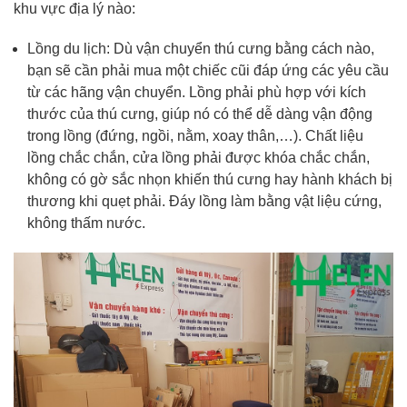
khu vực địa lý nào:
Lồng du lịch: Dù vận chuyển thú cưng bằng cách nào,
bạn sẽ cần phải mua một chiếc cũi đáp ứng các yêu cầu
từ các hãng vận chuyển.
Lồng phải phù hợp với kích
thước của thú cưng, giúp nó có thể dễ dàng vận động
trong lồng (đứng, ngồi, nằm, xoay thân,…). Chất liệu
lồng chắc chắn, cửa lồng phải được khóa chắc chắn,
không có gờ sắc nhọn khiến thú cưng hay hành khách bị
thương khi quẹt phải. Đáy lồng làm bằng vật liệu cứng,
không thấm nước.