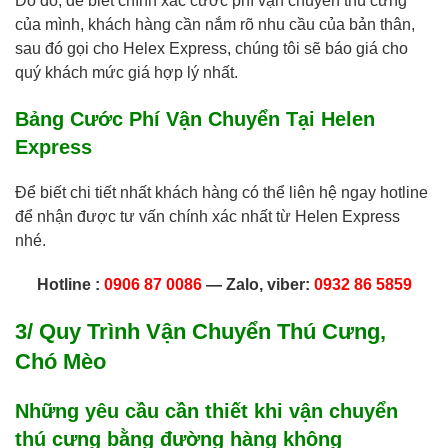
Do đó, để biết chính xác cước phí vận chuyển thú cưng
của mình, khách hàng cần nắm rõ nhu cầu của bản thân,
sau đó gọi cho Helex Express, chúng tôi sẽ báo giá cho
quý khách mức giá hợp lý nhất.
Bảng Cước Phí Vận Chuyển Tại Helen
Express
Để biết chi tiết nhất khách hàng có thể liên hệ ngay hotline
để nhận được tư vấn chính xác nhất từ Helen Express
nhé.
Hotline :
0906 87 0086
— Zalo, viber:
0932 86 5859
3/ Quy Trình Vận Chuyển Thú Cưng,
Chó Mèo
Những yêu cầu cần thiết khi vận chuyển
thú cưng bằng đường hàng không