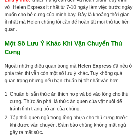
với Helen Express ít nhất từ 7-10 ngày làm việc trước ngày
muốn cho bé cưng của mình bay. Đây là khoảng thời gian
ít nhất mà Helen chúng tôi cần để hoàn tất mọi thủ tục liên
quan.
Một Số Lưu Ý Khác Khi Vận Chuyển Thú
Cưng
Ngoài những điều quan trọng mà
Helen Express
đã nêu ở
phía trên thì vẫn còn một số lưu ý khác. Tuy không quá
quan trọng nhưng nếu bạn chuẩn bị tốt nhất vẫn hơn.
Chuẩn bị sẵn thức ăn thích hợp và bỏ vào lồng cho thú
cưng. Thức ăn phải là thức ăn quen của vật nuôi để
tránh tình trạng bỏ ăn của chúng.
Tập thói quen ngủ trong lồng nhựa cho thú cưng trước
khi được vận chuyển. Đảm bảo chúng không mất ngủ
gây ra mất sức.