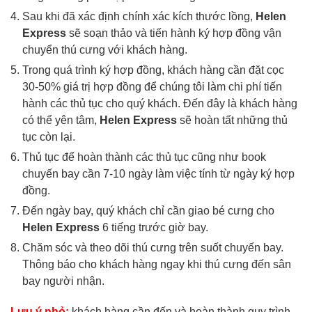
Sau khi đã xác định chính xác kích thước lồng,
Helen
Express
sẽ soạn thảo và tiến hành ký hợp đồng vận
chuyển thú cưng với khách hàng.
Trong quá trình ký hợp đồng, khách hàng cần đặt cọc
30-50% giá trị hợp đồng để chúng tôi làm chi phí tiến
hành các thủ tục cho quý khách. Đến đây là khách hàng
có thể yên tâm,
Helen Express
sẽ hoàn tất những thủ
tục còn lại.
Thủ tục để hoàn thành các thủ tục cũng như book
chuyến bay cần 7-10 ngày làm việc tính từ ngày ký hợp
đồng.
Đến ngày bay, quý khách chỉ cần giao bé cưng cho
Helen Express
6 tiếng trước giờ bay.
Chăm sóc và theo dõi thú cưng trên suốt chuyến bay.
Thông báo cho khách hàng ngay khi thú cưng đến sân
bay người nhận.
Lưu ý nhỏ:
khách hàng cần đến và hoàn thành quy trình