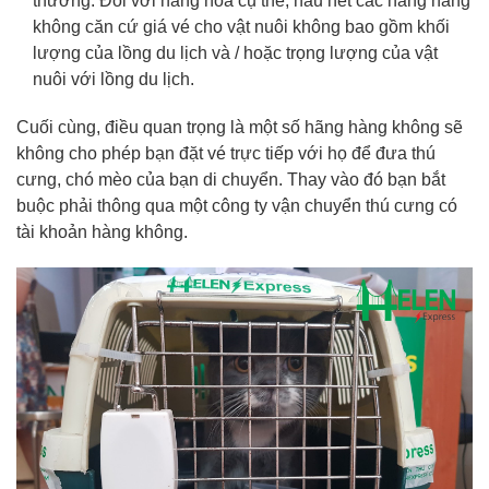
thường. Đối với hàng hóa cụ thể, hầu hết các hãng hàng
không căn cứ giá vé cho vật nuôi không bao gồm khối
lượng của lồng du lịch và / hoặc trọng lượng của vật
nuôi với lồng du lịch.
Cuối cùng, điều quan trọng là một số hãng hàng không sẽ
không cho phép bạn đặt vé trực tiếp với họ để đưa thú
cưng, chó mèo của bạn di chuyển. Thay vào đó bạn bắt
buộc phải thông qua một công ty vận chuyển thú cưng có
tài khoản hàng không.