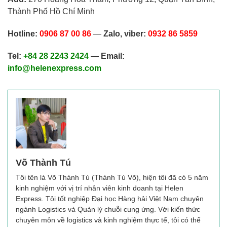
Thành Phố Hồ Chí Minh
Hotline:
0906 87 00 86
—
Zalo, viber:
0932 86 5859
Tel:
+84 28 2243 2424
— Email:
info@helenexpress.com
Võ Thành Tú
Tôi tên là Võ Thành Tú (Thành Tú Võ), hiện tôi đã có 5 năm
kinh nghiệm với vị trí nhân viên kinh doanh tại Helen
Express. Tôi tốt nghiệp Đại học Hàng hải Việt Nam chuyên
ngành Logistics và Quản lý chuỗi cung ứng. Với kiến thức
chuyên môn về logistics và kinh nghiệm thực tế, tôi có thể