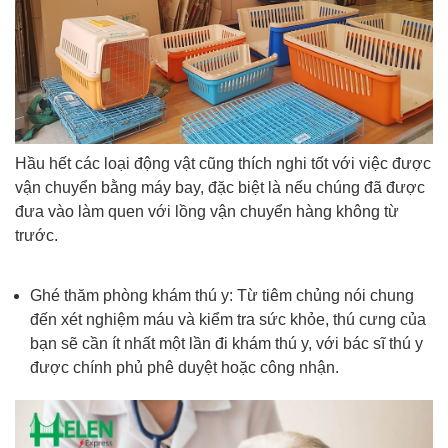
Hầu hết các loại động vật cũng thích nghi tốt với việc được
vận chuyển bằng máy bay, đặc biệt là nếu chúng đã được
đưa vào làm quen với lồng vận chuyển hàng không từ
trước.
Ghé thăm phòng khám thú y: Từ tiêm chủng nói chung
đến xét nghiệm máu và kiểm tra sức khỏe, thú cưng của
bạn sẽ cần ít nhất một lần đi khám thú y, với bác sĩ thú y
được chính phủ phê duyệt hoặc công nhận.