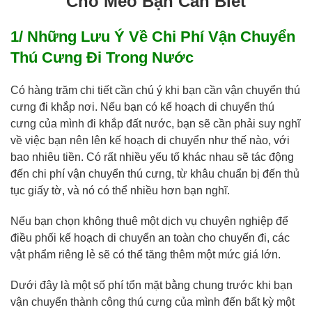
Chó Mèo Bạn Cần Biết
1/ Những Lưu Ý Về Chi Phí Vận Chuyển
Thú Cưng Đi Trong Nước
Có hàng trăm chi tiết cần chú ý khi bạn cần vận chuyển thú
cưng đi khắp nơi. Nếu bạn có kế hoạch di chuyển thú
cưng của mình đi khắp đất nước, bạn sẽ cần phải suy nghĩ
về việc bạn nên lên kế hoạch di chuyển như thế nào, với
bao nhiêu tiền. Có rất nhiều yếu tố khác nhau sẽ tác động
đến chi phí vận chuyển thú cưng, từ khâu chuẩn bị đến thủ
tục giấy tờ, và nó có thể nhiều hơn bạn nghĩ.
Nếu bạn chọn không thuê một dịch vụ chuyên nghiệp để
điều phối kế hoạch di chuyển an toàn cho chuyến đi, các
vật phẩm riêng lẻ sẽ có thể tăng thêm một mức giá lớn.
Dưới đây là một số phí tổn mặt bằng chung trước khi bạn
vận chuyển thành công thú cưng của mình đến bất kỳ một