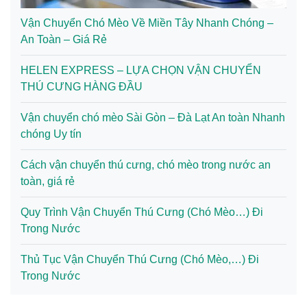
Vận Chuyển Chó Mèo Về Miền Tây Nhanh Chóng –
An Toàn – Giá Rẻ
HELEN EXPRESS – LỰA CHỌN VẬN CHUYỂN
THÚ CƯNG HÀNG ĐẦU
Vận chuyển chó mèo Sài Gòn – Đà Lạt An toàn Nhanh
chóng Uy tín
Cách vận chuyển thú cưng, chó mèo trong nước an
toàn, giá rẻ
Quy Trình Vận Chuyển Thú Cưng (Chó Mèo…) Đi
Trong Nước
Thủ Tục Vận Chuyển Thú Cưng (Chó Mèo,…) Đi
Trong Nước