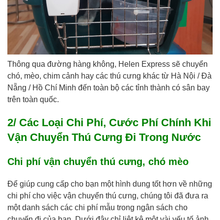
Thông qua đường hàng không, Helen Express sẽ chuyển
chó, mèo, chim cảnh hay các thú cưng khác từ Hà Nội / Đà
Nẵng / Hồ Chí Minh đến toàn bộ các tỉnh thành có sân bay
trên toàn quốc.
2/ Các Loại Chi Phí, Cước Phí Chính Khi
Vận Chuyển Thú Cưng Đi Trong Nước
Chi phí vận chuyển thú cưng, chó mèo
Để giúp cung cấp cho bạn một hình dung tốt hơn về những
chi phí cho việc vận chuyển thú cưng, chúng tôi đã đưa ra
một danh sách các chi phí mẫu trong ngân sách cho
chuyến đi của bạn.
Dưới đây chỉ liệt kê một vài yếu tố ảnh