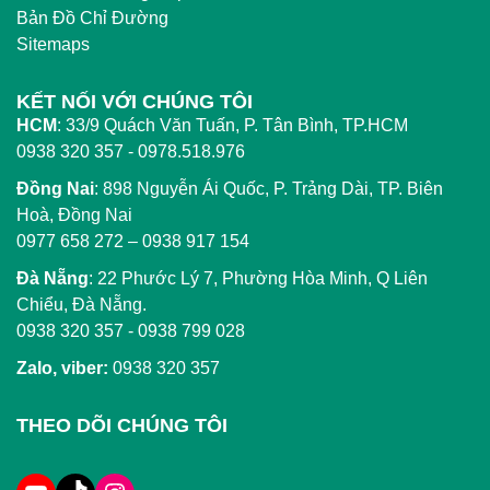
Bản Đồ Chỉ Đường
Sitemaps
KẾT NỐI VỚI CHÚNG TÔI
HCM
:
33/9 Quách Văn Tuấn, P. Tân Bình, TP.HCM
0938 320 357 - 0978.518.976
Đồng Nai
:
898 Nguyễn Ái Quốc, P. Trảng Dài, TP. Biên
Hoà, Đồng Nai
0977 658 272
–
0938 917 154
Đà Nẵng
: 22 Phước Lý 7, Phường Hòa Minh, Q Liên
Chiểu, Đà Nẵng.
0938 320 357
-
0938 799 028
Zalo, viber:
0938 320 357
THEO DÕI CHÚNG TÔI