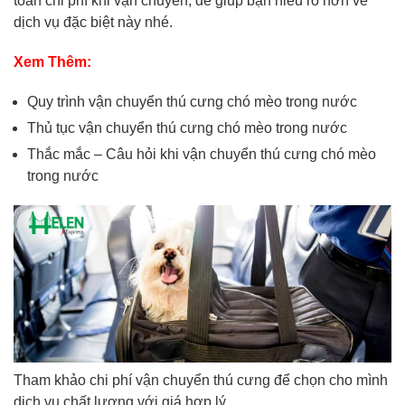
toán chi phí khi vận chuyển, để giúp bạn hiểu rõ hơn về
dịch vụ đặc biệt này nhé.
Xem Thêm:
Quy trình vận chuyển thú cưng chó mèo trong nước
Thủ tục vận chuyển thú cưng chó mèo trong nước
Thắc mắc – Câu hỏi khi vận chuyển thú cưng chó mèo
trong nước
Tham khảo chi phí vận chuyển thú cưng để chọn cho mình
dịch vụ chất lượng với giá hợp lý