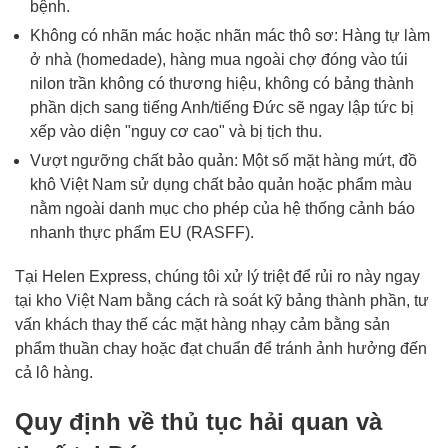
bệnh.
Không có nhãn mác hoặc nhãn mác thô sơ: Hàng tự làm
ở nhà (homedade), hàng mua ngoài chợ đóng vào túi
nilon trần không có thương hiệu, không có bảng thành
phần dịch sang tiếng Anh/tiếng Đức sẽ ngay lập tức bị
xếp vào diện "nguy cơ cao" và bị tịch thu.
Vượt ngưỡng chất bảo quản: Một số mặt hàng mứt, đồ
khô Việt Nam sử dụng chất bảo quản hoặc phẩm màu
nằm ngoài danh mục cho phép của hệ thống cảnh báo
nhanh thực phẩm EU (RASFF).
Tại Helen Express, chúng tôi xử lý triệt để rủi ro này ngay
tại kho Việt Nam bằng cách rà soát kỹ bảng thành phần, tư
vấn khách thay thế các mặt hàng nhạy cảm bằng sản
phẩm thuần chay hoặc đạt chuẩn để tránh ảnh hưởng đến
cả lô hàng.
Quy định về thủ tục hải quan và