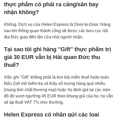
thực phẩm có phải ra cảng/sân bay
nhận không?
Không. Dịch vụ của Helen Express là Door-to-Door. Hàng
sau khi thông quan thành công sẽ được các bưu cục nội
địa Đức giao đến tận cửa nhà người nhận.
Tại sao tôi ghi hàng "Gift" thực phẩm trị
giá 30 EUR vẫn bị Hải quan Đức thu
thuế?
Việc ghi "Gift" không phải là kim bài miễn thuế hoàn toàn.
Nếu Zoll mở kiểm tra và thấy số lượng hàng quá nhiều
(mang tính chất thương mại) hoặc họ định giá lại các món
đồ đó vượt ngưỡng 45 EUR theo khung giá của họ, họ vẫn
sẽ áp thuế VAT 7% như thường.
Helen Express có nhận gửi các loại