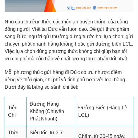
Nhu cầu thưởng thức các món ăn truyền thống của cộng
đồng người Việt tại Đức vẫn luôn cao. Để gửi thực phẩm
sang Đức, người gửi thường đứng trước hai lựa chọn: gửi
chuyển phát nhanh hàng không hoặc gửi đường biển LCL.
Việc lựa chọn đúng phương thức không chỉ giúp bạn tối
ưu chi phí mà còn bảo vệ chất lượng thực phẩm tốt nhất.
Mỗi phương thức gửi hàng đi Đức có ưu nhược điểm
riêng về thời gian, chi phí và tính phù hợp với loại hàng.
Dưới đây là bảng so sánh chi tiết:
Đường Hàng
Tiêu
Đường Biển (Hàng Lẻ
Không (Chuyển
Chí
LCL)
Phát Nhanh)
Thời
Siêu tốc, từ 3-7
Chậm, từ 30-45 ngày.