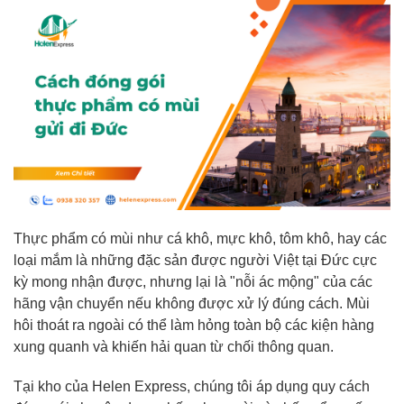
Thực phẩm có mùi như cá khô, mực khô, tôm khô, hay các
loại mắm là những đặc sản được người Việt tại Đức cực
kỳ mong nhận được, nhưng lại là "nỗi ác mộng" của các
hãng vận chuyển nếu không được xử lý đúng cách. Mùi
hôi thoát ra ngoài có thể làm hỏng toàn bộ các kiện hàng
xung quanh và khiến hải quan từ chối thông quan.
Tại kho của Helen Express, chúng tôi áp dụng quy cách