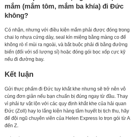
mắm (mắm tôm, mắm ba khía) đi Đức
không?
Có nhận, nhưng với điều kiện mắm phải được đóng trong
chai lọ nhựa cứng dày, seal kín miệng bằng màng co để
không rò rỉ mùi ra ngoài, và bắt buộc phải đi bằng đường
biển (đối với số lượng sỉ) hoặc đóng gói bọc xốp cực kỹ
nếu đi đường bay.
Kết luận
Gửi thực phẩm đi Đức tuy khắt khe nhưng sẽ trở nên vô
cùng đơn giản nếu bạn chuẩn bị đúng ngay từ đầu. Thay
vì phải tự vật lộn với các quy định khắt khe của hải quan
Đức (Zoll) hay lo lắng kiện hàng tâm huyết bị tịch thu, hãy
để đội ngũ chuyên viên của Helen Express lo trọn gói từ A
đến Z.