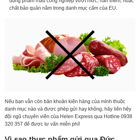
dụng phẩm màu công nghiệp vượt mức, hàn thèm, hoặc
chất bảo quản nằm trong danh mục cấm của EU.
Nếu bạn vẫn còn băn khoăn kiện hàng của mình thuộc
danh mục nào và được phép gửi hay không, hãy liên hệy
đội ngũ chuyên viên của Helen Express qua Hotline 0938
320 357 để được tư vấn miễn phí!
Vì sao thực phẩm gửi qua Đức