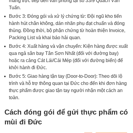
mang trực tiếp đến văn phòng tại số 33/9 Quách Văn
Tuấn.
Bước 3: Đóng gói và xử lý chứng từ: Đội ngũ kho tiến
hành hút chân không, dán nhãn phụ đạt chuẩn và đóng
thùng. Đồng thời, bộ phận chứng từ hoàn thiện Invoice,
Packing List và khai báo hải quan.
Bước 4: Xuất hàng và vận chuyển: Kiện hàng được xuất
qua ngả sân bay Tân Sơn Nhất (đối với đường bay)
hoặc ra cảng Cát Lái/Cái Mép (đối với đường biển) để
khởi hành đi Đức.
Bước 5: Giao hàng tận tay (Door-to-Door): Theo dõi lộ
trình và hỗ trợ thông quan tại Đức cho đến khi đơn hàng
thực phẩm được giao tận tay người nhận một cách an
toàn.
Cách đóng gói để gửi thực phẩm có
mùi đi Đức