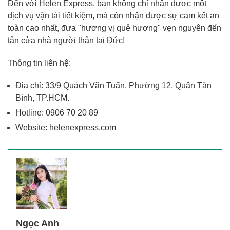
Đến với Helen Express, bạn không chỉ nhận được một
dịch vụ vận tải tiết kiệm, mà còn nhận được sự cam kết an
toàn cao nhất, đưa "hương vị quê hương" vẹn nguyên đến
tận cửa nhà người thân tại Đức!
Thông tin liên hệ:
Địa chỉ: 33/9 Quách Văn Tuấn, Phường 12, Quận Tân
Bình, TP.HCM.
Hotline: 0906 70 20 89
Website: helenexpress.com
Ngọc Anh