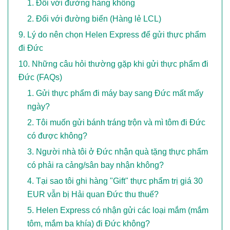
Đối với đường hàng không
Đối với đường biển (Hàng lẻ LCL)
Lý do nên chọn Helen Express để gửi thực phẩm
đi Đức
Những câu hỏi thường gặp khi gửi thực phẩm đi
Đức (FAQs)
Gửi thực phẩm đi máy bay sang Đức mất mấy
ngày?
Tôi muốn gửi bánh tráng trộn và mì tôm đi Đức
có được không?
Người nhà tôi ở Đức nhận quà tặng thực phẩm
có phải ra cảng/sân bay nhận không?
Tại sao tôi ghi hàng "Gift" thực phẩm trị giá 30
EUR vẫn bị Hải quan Đức thu thuế?
Helen Express có nhận gửi các loại mắm (mắm
tôm, mắm ba khía) đi Đức không?