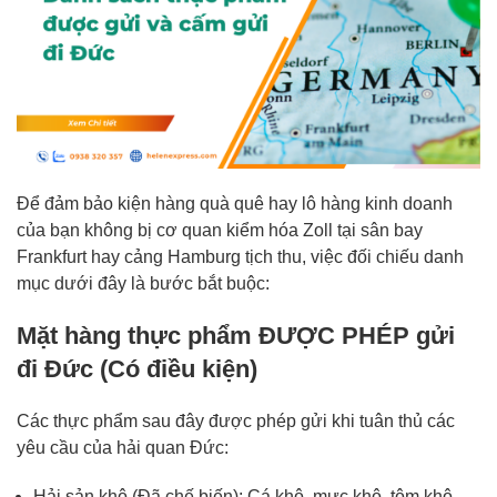
Để đảm bảo kiện hàng quà quê hay lô hàng kinh doanh
của bạn không bị cơ quan kiểm hóa Zoll tại sân bay
Frankfurt hay cảng Hamburg tịch thu, việc đối chiếu danh
mục dưới đây là bước bắt buộc:
Mặt hàng thực phẩm ĐƯỢC PHÉP gửi
đi Đức (Có điều kiện)
Các thực phẩm sau đây được phép gửi khi tuân thủ các
yêu cầu của hải quan Đức:
Hải sản khô (Đã chế biến): Cá khô, mực khô, tôm khô,