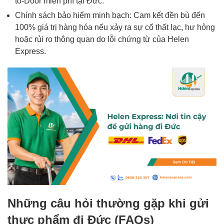
to-Door miễn phí tại Đức.
Chính sách bảo hiểm minh bạch: Cam kết đền bù đến
100% giá trị hàng hóa nếu xảy ra sự cố thất lạc, hư hỏng
hoặc rủi ro thông quan do lỗi chứng từ của Helen
Express.
Những câu hỏi thường gặp khi gửi
thực phẩm đi Đức (FAQs)