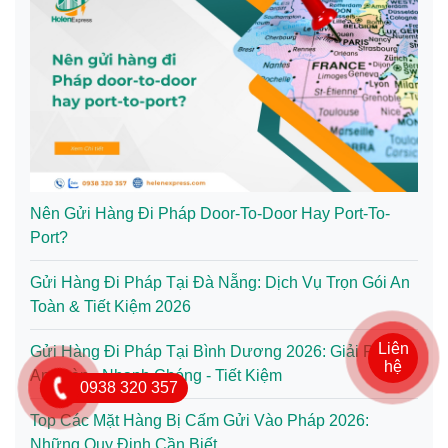
Nên Gửi Hàng Đi Pháp Door-To-Door Hay Port-To-
Port?
Gửi Hàng Đi Pháp Tại Đà Nẵng: Dịch Vụ Trọn Gói An
Toàn & Tiết Kiệm 2026
Liên
Gửi Hàng Đi Pháp Tại Bình Dương 2026: Giải Pháp
hệ
An Toàn - Nhanh Chóng - Tiết Kiệm
0938 320 357
Top Các Mặt Hàng Bị Cấm Gửi Vào Pháp 2026:
Những Quy Định Cần Biết