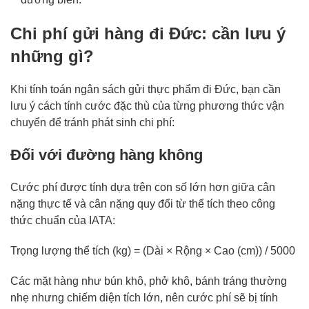
Chi phí gửi hàng đi Đức: cần lưu ý
những gì?
Khi tính toán ngân sách gửi thực phẩm đi Đức, bạn cần
lưu ý cách tính cước đặc thù của từng phương thức vận
chuyển để tránh phát sinh chi phí:
Đối với đường hàng không
Cước phí được tính dựa trên con số lớn hơn giữa cân
nặng thực tế và cân nặng quy đổi từ thể tích theo công
thức chuẩn của IATA:
Trọng lượng thể tích (kg) = (Dài × Rộng × Cao (cm)) / 5000
Các mặt hàng như bún khô, phở khô, bánh tráng thường
nhẹ nhưng chiếm diện tích lớn, nên cước phí sẽ bị tính