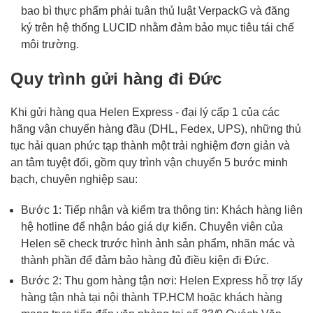
bao bì thực phẩm phải tuân thủ luật VerpackG và đăng
ký trên hệ thống LUCID nhằm đảm bảo mục tiêu tái chế
môi trường.
Quy trình gửi hàng đi Đức
Khi gửi hàng qua Helen Express - đại lý cấp 1 của các
hãng vận chuyển hàng đầu (DHL, Fedex, UPS), những thủ
tục hải quan phức tạp thành một trải nghiệm đơn giản và
an tâm tuyệt đối, gồm quy trình vận chuyển 5 bước minh
bạch, chuyên nghiệp sau:
Bước 1: Tiếp nhận và kiểm tra thông tin: Khách hàng liên
hệ hotline để nhận báo giá dự kiến. Chuyên viên của
Helen sẽ check trước hình ảnh sản phẩm, nhãn mác và
thành phần để đảm bảo hàng đủ điều kiện đi Đức.
Bước 2: Thu gom hàng tận nơi: Helen Express hỗ trợ lấy
hàng tận nhà tại nội thành TP.HCM hoặc khách hàng