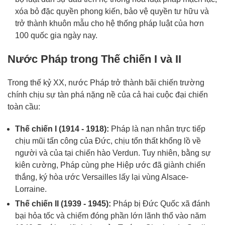
xóa bỏ đặc quyền phong kiến, bảo vệ quyền tư hữu và
trở thành khuôn mẫu cho hệ thống pháp luật của hơn
100 quốc gia ngày nay.
Nước Pháp trong Thế chiến I và II
Trong thế kỷ XX, nước Pháp trở thành bãi chiến trường
chính chịu sự tàn phá nặng nề của cả hai cuộc đại chiến
toàn cầu:
Thế chiến I (1914 - 1918):
Pháp là nạn nhân trực tiếp
chịu mũi tấn công của Đức, chịu tổn thất khổng lồ về
người và của tại chiến hào Verdun. Tuy nhiên, bằng sự
kiên cường, Pháp cùng phe Hiệp ước đã giành chiến
thắng, ký hòa ước Versailles lấy lại vùng Alsace-
Lorraine.
Thế chiến II (1939 - 1945):
Pháp bị Đức Quốc xã đánh
bại hỏa tốc và chiếm đóng phần lớn lãnh thổ vào năm