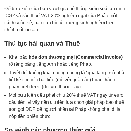
Để bưu kiện của bạn vượt qua hệ thống kiểm soát an ninh
ICS2 và sắc thuế VAT 20% nghiêm ngặt của Pháp một
cách suôn sẻ, bạn cần bỏ túi những kinh nghiệm bưu
chính cốt lõi sau:
Thủ tục hải quan và Thuế
Khai báo
hóa đơn thương mại (Commercial Invoice)
rõ ràng bằng tiếng Anh hoặc tiếng Pháp.
Tuyệt đối không khai chung chung là "quà tặng" mà phải
liệt kê chi tiết chất liệu (đối với quần áo) hoặc thành
phần biệt dược (đối với thuốc Tây).
Mọi bưu kiện đều phải chịu 20% thuế VAT ngay từ euro
đầu tiên, vì vậy nên ưu tiên lựa chọn giải pháp bao thuế
trọn gói DDP để người nhận tại Pháp không phải đi lại
nộp tiền phiền phức.
So sánh các phương thức gửi