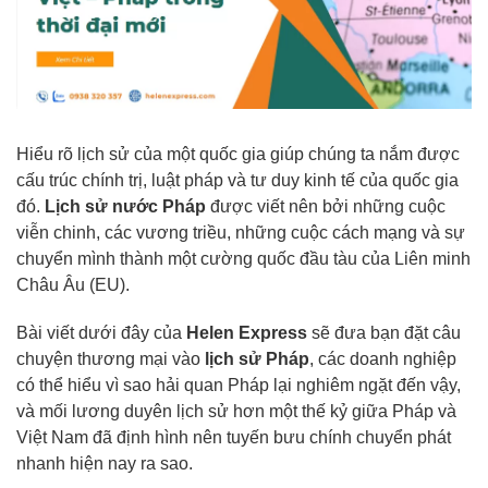
Hiểu rõ lịch sử của một quốc gia giúp chúng ta nắm được
cấu trúc chính trị, luật pháp và tư duy kinh tế của quốc gia
đó.
Lịch sử nước Pháp
được viết nên bởi những cuộc
viễn chinh, các vương triều, những cuộc cách mạng và sự
chuyển mình thành một cường quốc đầu tàu của Liên minh
Châu Âu (EU).
Bài viết dưới đây của
Helen Express
sẽ đưa bạn đặt câu
chuyện thương mại vào
lịch sử Pháp
, các doanh nghiệp
có thể hiểu vì sao hải quan Pháp lại nghiêm ngặt đến vậy,
và mối lương duyên lịch sử hơn một thế kỷ giữa Pháp và
Việt Nam đã định hình nên tuyến bưu chính chuyển phát
nhanh hiện nay ra sao.