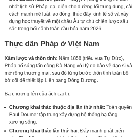
nhất lịch sử Pháp, đại diện cho đường lối trung dung, cải
cách mạnh mẽ luật lao động, thúc đẩy kinh tế số và xây
dựng học thuyết về một châu Âu tự chủ chiến lược sâu
sắc trong bối cảnh toàn cầu hóa năm 2026.
Thực dân Pháp ở Việt Nam
Xâm lược và thôn tính:
Năm 1858 (triều vua Tự Đức),
Pháp nổ súng tấn công Đà Nẵng với lý do bảo vệ đạo sĩ và
mở rộng thương mại, sau đó từng bước thôn tính toàn bộ
bờ cõi để thiết lập Liên bang Đông Dương.
Ba chương lớn của ách cai trị:
Chương khai thác thuộc địa lần thứ nhất:
Toàn quyền
Paul Doumer tập trung xây dựng hệ thống hạ tầng
xương sống.
Chương khai thác lần thứ hai:
Đẩy mạnh phát triển