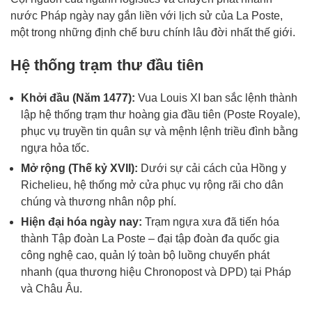
nước Pháp ngày nay gắn liền với lịch sử của La Poste,
một trong những định chế bưu chính lâu đời nhất thế giới.
Hệ thống trạm thư đầu tiên
Khởi đầu (Năm 1477):
Vua Louis XI ban sắc lệnh thành
lập hệ thống trạm thư hoàng gia đầu tiên (Poste Royale),
phục vụ truyền tin quân sự và mệnh lệnh triều đình bằng
ngựa hỏa tốc.
Mở rộng (Thế kỷ XVII):
Dưới sự cải cách của Hồng y
Richelieu, hệ thống mở cửa phục vụ rộng rãi cho dân
chúng và thương nhân nộp phí.
Hiện đại hóa ngày nay:
Trạm ngựa xưa đã tiến hóa
thành Tập đoàn La Poste – đại tập đoàn đa quốc gia
công nghệ cao, quản lý toàn bộ luồng chuyển phát
nhanh (qua thương hiệu Chronopost và DPD) tại Pháp
và Châu Âu.