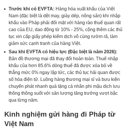
Trước khi có EVFTA:
Hàng hóa xuất khẩu của Việt
Nam (đặc biệt là dệt may, giày dép, nông sản) khi nhập
khẩu vào Pháp phải đối mặt với hàng rào thuế quan rất
cao của EU, dao động từ 10% - 25%, cộng thêm các thủ
tục xin cấp giấy phép kiểm dịch vô cùng rườm rã, làm
giảm sức cạnh tranh của hàng Việt.
Sau khi EVFTA có hiệu lực (Đặc biệt là năm 2026):
Bản đồ thương mại đã thay đổi hoàn toàn. Thuế nhập
khẩu của hơn 85.6% dòng thuế đã được xóa bỏ về
thẳng mức 0% ngay lập tức, các thủ tục hải quan được
số hóa điện tử. Luồng hàng thương mại sỉ và bưu kiện
chuyển phát nhanh quà tặng cá nhân phi mậu dịch lưu
thông thông suốt với sản lượng tăng trưởng vượt bậc
qua từng năm.
Kinh nghiệm gửi hàng đi Pháp từ
Việt Nam