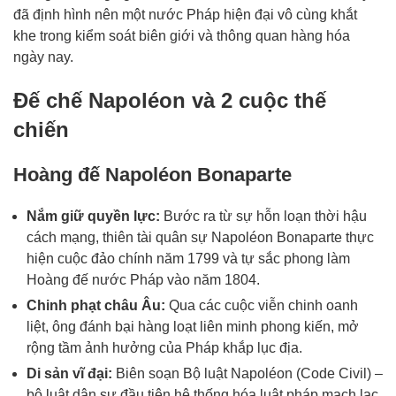
đã định hình nên một nước Pháp hiện đại vô cùng khắt
khe trong kiểm soát biên giới và thông quan hàng hóa
ngày nay.
Đế chế Napoléon và 2 cuộc thế
chiến
Hoàng đế Napoléon Bonaparte
Nắm giữ quyền lực:
Bước ra từ sự hỗn loạn thời hậu
cách mạng, thiên tài quân sự Napoléon Bonaparte thực
hiện cuộc đảo chính năm 1799 và tự sắc phong làm
Hoàng đế nước Pháp vào năm 1804.
Chinh phạt châu Âu:
Qua các cuộc viễn chinh oanh
liệt, ông đánh bại hàng loạt liên minh phong kiến, mở
rộng tầm ảnh hưởng của Pháp khắp lục địa.
Di sản vĩ đại:
Biên soạn Bộ luật Napoléon (Code Civil) –
bộ luật dân sự đầu tiên hệ thống hóa luật pháp mạch lạc,