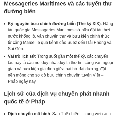
Messageries Maritimes và các tuyến thư
đường biển
Kỷ nguyên bưu chính đường biển (Thế kỷ XIX):
Hãng
tàu quốc gia Messageries Maritimes sở hữu đội tàu hơi
nước khổng lồ, vận chuyển thư và bưu kiện chính thức
từ cảng Marseille qua kênh đào Suez đến Hải Phòng và
Sài Gòn.
Vai trò lịch sử:
Trong suốt gần một thế kỷ, các chuyến
tàu này là cầu nối duy nhất duy trì thư tín, công văn ngoại
giao và bưu kiện gia đình giữa hai bờ đại dương, đặt
nền móng cho sơ đồ bưu chính chuyên tuyến Việt –
Pháp ngày nay.
Lịch sử của dịch vụ chuyển phát nhanh
quốc tế ở Pháp
Dịch chuyển mô hình
: Sau Thế chiến II, cùng với cách