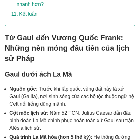
nhanh hơn?
Kết luận
Từ Gaul đến Vương Quốc Frank:
Những nền móng đầu tiên của lịch
sử Pháp
Gaul dưới ách La Mã
Nguồn gốc:
Trước khi lập quốc, vùng đất này là xứ
Gaul (Gallia), nơi sinh sống của các bộ tộc thuộc ngữ hệ
Celt nổi tiếng dũng mãnh.
Cột mốc lịch sử:
Năm 52 TCN, Julius Caesar dẫn đầu
binh đoàn La Mã chinh phục hoàn toàn xứ Gaul sau trận
Alésia lịch sử.
Quá trình La Mã hóa (hơn 5 thế kỷ):
Hệ thống đường