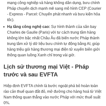
mạng công nghiệp và hàng không dân dụng, bưu chính
Pháp chuyển dịch mạnh mẽ sang mô hình CEP (Courier
- Express - Parcel: Chuyển phát nhanh và bưu kiện hỏa
tốc).
Hạ tầng công nghệ cao:
Sự hình thành của sân bay
Charles de Gaulle (Paris) với tư cách trung tâm hàng
không lớn bậc nhất Châu Âu đã biến nước Pháp thành
trung tâm xử lý dữ liệu bưu chính tự động bằng AI, giúp
hàng triệu gói hàng thương mại điện tử xuyên biên giới
thông quan luồng Xanh chỉ trong vài giờ.
Lịch sử thương mại Việt - Pháp
trước và sau EVFTA
Hiệp định EVFTA chính là bước ngoặt phá bỏ hoàn toàn
rào cản thuế quan đắt đỏ, mở đường cho hàng hoá từ Việt
Nam thông quan thẳng vào nước Pháp với mức thuế suất
0%.