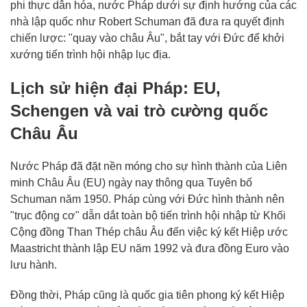
phi thực dân hóa, nước Pháp dưới sự định hướng của các
nhà lập quốc như Robert Schuman đã đưa ra quyết định
chiến lược: "quay vào châu Âu", bắt tay với Đức để khởi
xướng tiến trình hội nhập lục địa.
Lịch sử hiện đại Pháp: EU,
Schengen và vai trò cường quốc
Châu Âu
Nước Pháp đã đặt nền móng cho sự hình thành của Liên
minh Châu Âu (EU) ngày nay thông qua Tuyên bố
Schuman năm 1950. Pháp cùng với Đức hình thành nên
"trục động cơ" dẫn dắt toàn bộ tiến trình hội nhập từ Khối
Cộng đồng Than Thép châu Âu đến việc ký kết Hiệp ước
Maastricht thành lập EU năm 1992 và đưa đồng Euro vào
lưu hành.
Đồng thời, Pháp cũng là quốc gia tiên phong ký kết Hiệp