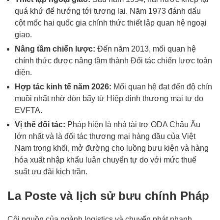
quá khứ để hướng tới tương lai. Năm 1973 đánh dấu
cột mốc hai quốc gia chính thức thiết lập quan hệ ngoại
giao.
Nâng tầm chiến lược:
Đến năm 2013, mối quan hệ
chính thức được nâng tầm thành Đối tác chiến lược toàn
diện.
Hợp tác kinh tế năm 2026:
Mối quan hệ đạt đến độ chín
muồi nhất nhờ đòn bẩy từ Hiệp định thương mại tự do
EVFTA.
Vị thế đối tác:
Pháp hiện là nhà tài trợ ODA Châu Âu
lớn nhất và là đối tác thương mại hàng đầu của Việt
Nam trong khối, mở đường cho luồng bưu kiện và hàng
hóa xuất nhập khẩu luân chuyển tự do với mức thuế
suất ưu đãi kịch trần.
La Poste và lịch sử bưu chính Pháp
Cội nguồn của ngành logistics và chuyển phát nhanh