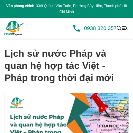
Văn phòng chính
: 33/9 Quách Văn Tuấn, Phường Bảy Hiền, Thành phố Hồ
Chí Minh
0938 320 357
Lịch sử nước Pháp và
quan hệ hợp tác Việt -
Pháp trong thời đại mới