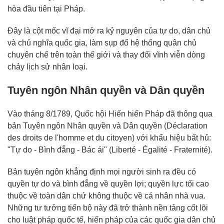
hòa đầu tiên tại Pháp.
Đây là cột mốc vĩ đại mở ra kỷ nguyên của tự do, dân chủ
và chủ nghĩa quốc gia, làm sụp đổ hệ thống quân chủ
chuyên chế trên toàn thế giới và thay đổi vĩnh viễn dòng
chảy lịch sử nhân loại.
Tuyên ngôn Nhân quyền và Dân quyền
Vào tháng 8/1789, Quốc hội Hiến hiến Pháp đã thông qua
bản Tuyên ngôn Nhân quyền và Dân quyền (Déclaration
des droits de l'homme et du citoyen) với khẩu hiệu bất hủ:
"Tự do - Bình đẳng - Bác ái" (Liberté - Égalité - Fraternité).
Bản tuyên ngôn khẳng định mọi người sinh ra đều có
quyền tự do và bình đẳng về quyền lợi; quyền lực tối cao
thuộc về toàn dân chứ không thuộc về cá nhân nhà vua.
Những tư tưởng tiến bộ này đã trở thành nền tảng cốt lõi
cho luật pháp quốc tế, hiến pháp của các quốc gia dân chủ