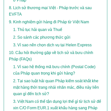
ở Pháp
Lịch sử thương mại Việt - Pháp trước và sau
EVFTA
Kinh nghiệm gửi hàng đi Pháp từ Việt Nam
Thủ tục hải quan và Thuế
So sánh các phương thức gửi
Vì sao nên chọn dịch vụ tại Helen Express
Câu hỏi thường gặp về lịch sử và bưu chính
Pháp (FAQs)
Vì sao hệ thống mã bưu chính (Postal Code)
của Pháp quan trọng khi gửi hàng?
Tại sao luật hải quan Pháp kiểm soát khắt khe
mặt hàng thời trang nhái nhãn mác, điều này liên
quan gì đến lịch sử?
Việt Nam có thể tận dụng lợi thế gì từ lịch sử để
xin C/O Form EUR.1 xuất khẩu hàng sang Pháp