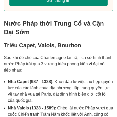
Gửi thông tin
Nước Pháp thời Trung Cổ và Cận
Đại Sớm
Triều Capet, Valois, Bourbon
Sau khi đế chế của Charlemagne tan rã, lịch sử hình thành
nước Pháp trải qua 3 vương triều phong kiến vĩ đại nối
tiếp nhau:
Nhà Capet (987 - 1328):
Khởi đầu từ việc thu hẹp quyền
lực của các lãnh chúa địa phương, tập trung quyền lực
về tay nhà vua tại Paris, đặt định hình biên giới cốt lõi
của quốc gia.
Nhà Valois (1328 - 1589):
Chèo lái nước Pháp vượt qua
cuộc Chiến tranh Trăm Năm khốc liệt với Anh, củng cố