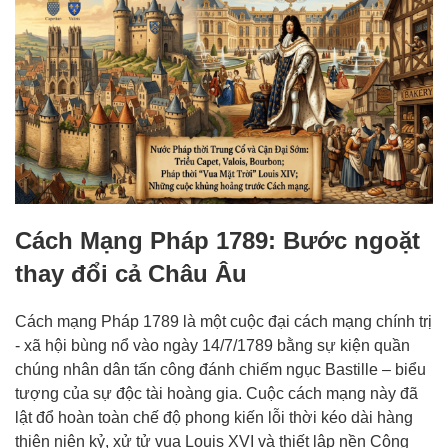
Cách Mạng Pháp 1789: Bước ngoặt
thay đổi cả Châu Âu
Cách mạng Pháp 1789 là một cuộc đại cách mạng chính trị
- xã hội bùng nổ vào ngày 14/7/1789 bằng sự kiện quần
chúng nhân dân tấn công đánh chiếm ngục Bastille – biểu
tượng của sự độc tài hoàng gia. Cuộc cách mạng này đã
lật đổ hoàn toàn chế độ phong kiến lỗi thời kéo dài hàng
thiên niên kỷ, xử tử vua Louis XVI và thiết lập nền Cộng