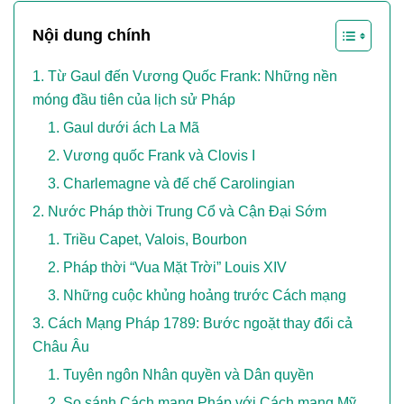
Nội dung chính
Từ Gaul đến Vương Quốc Frank: Những nền
móng đầu tiên của lịch sử Pháp
Gaul dưới ách La Mã
Vương quốc Frank và Clovis I
Charlemagne và đế chế Carolingian
Nước Pháp thời Trung Cổ và Cận Đại Sớm
Triều Capet, Valois, Bourbon
Pháp thời “Vua Mặt Trời” Louis XIV
Những cuộc khủng hoảng trước Cách mạng
Cách Mạng Pháp 1789: Bước ngoặt thay đổi cả
Châu Âu
Tuyên ngôn Nhân quyền và Dân quyền
So sánh Cách mạng Pháp với Cách mạng Mỹ