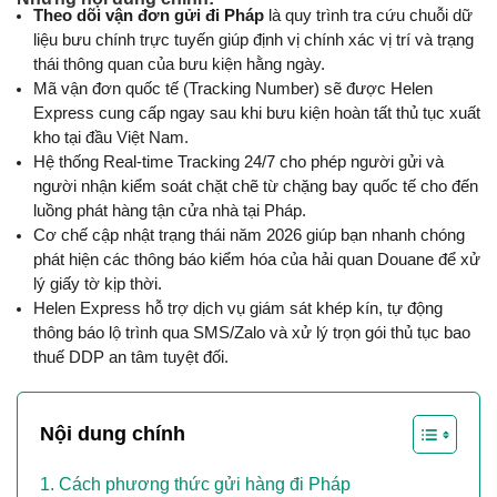
Theo dõi vận đơn gửi đi Pháp
 là quy trình tra cứu chuỗi dữ 
liệu bưu chính trực tuyến giúp định vị chính xác vị trí và trạng 
thái thông quan của bưu kiện hằng ngày.
Mã vận đơn quốc tế (Tracking Number) sẽ được Helen 
Express cung cấp ngay sau khi bưu kiện hoàn tất thủ tục xuất 
kho tại đầu Việt Nam.
Hệ thống Real-time Tracking 24/7 cho phép người gửi và 
người nhận kiểm soát chặt chẽ từ chặng bay quốc tế cho đến 
luồng phát hàng tận cửa nhà tại Pháp.
Cơ chế cập nhật trạng thái năm 2026 giúp bạn nhanh chóng 
phát hiện các thông báo kiểm hóa của hải quan Douane để xử 
lý giấy tờ kịp thời.
Helen Express hỗ trợ dịch vụ giám sát khép kín, tự động 
thông báo lộ trình qua SMS/Zalo và xử lý trọn gói thủ tục bao 
thuế DDP an tâm tuyệt đối.
Nội dung chính
Cách phương thức gửi hàng đi Pháp