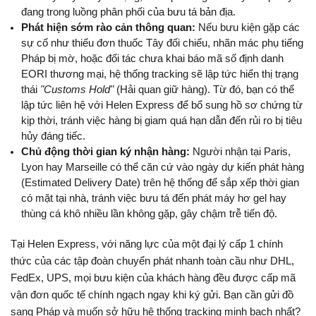
đang trong luồng phân phối của bưu tá bản địa.
Phát hiện sớm rào cản thông quan:
 Nếu bưu kiện gặp các 
sự cố như thiếu đơn thuốc Tây đối chiếu, nhãn mác phụ tiếng 
Pháp bị mờ, hoặc đối tác chưa khai báo mã số định danh 
EORI thương mại, hệ thống tracking sẽ lập tức hiển thị trạng 
thái 
"Customs Hold"
 (Hải quan giữ hàng). Từ đó, bạn có thể 
lập tức liên hệ với Helen Express để bổ sung hồ sơ chứng từ 
kịp thời, tránh việc hàng bị giam quá hạn dẫn đến rủi ro bị tiêu 
hủy đáng tiếc.
Chủ động thời gian ký nhận hàng:
 Người nhận tại Paris, 
Lyon hay Marseille có thể căn cứ vào ngày dự kiến phát hàng 
(Estimated Delivery Date) trên hệ thống để sắp xếp thời gian 
có mặt tại nhà, tránh việc bưu tá đến phát máy hơ gel hay 
thùng cá khô nhiều lần không gặp, gây chậm trễ tiến độ.
Tại Helen Express, với năng lực của một đại lý cấp 1 chính 
thức của các tập đoàn chuyển phát nhanh toàn cầu như DHL, 
FedEx, UPS, mọi bưu kiện của khách hàng đều được cấp mã 
vận đơn quốc tế chính ngạch ngay khi ký gửi. Bạn cần gửi đồ 
sang Pháp và muốn sở hữu hệ thống tracking minh bạch nhất? 