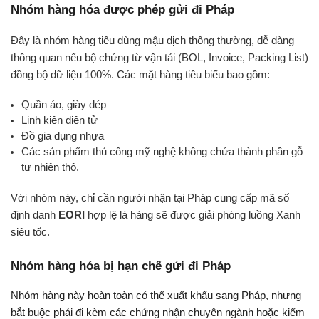
Nhóm hàng hóa được phép gửi đi Pháp 
Đây là nhóm hàng tiêu dùng mậu dịch thông thường, dễ dàng 
thông quan nếu bộ chứng từ vận tải (BOL, Invoice, Packing List) 
đồng bộ dữ liệu 100%. Các mặt hàng tiêu biểu bao gồm:
Quần áo, giày dép
Linh kiện điện tử
Đồ gia dụng nhựa
Các sản phẩm thủ công mỹ nghệ không chứa thành phần gỗ 
tự nhiên thô. 
Với nhóm này, chỉ cần người nhận tại Pháp cung cấp mã số 
định danh 
EORI
 hợp lệ là hàng sẽ được giải phóng luồng Xanh 
siêu tốc.
Nhóm hàng hóa bị hạn chế gửi đi Pháp
Nhóm hàng này hoàn toàn có thể xuất khẩu sang Pháp, nhưng 
bắt buộc phải đi kèm các chứng nhận chuyên ngành hoặc kiểm 