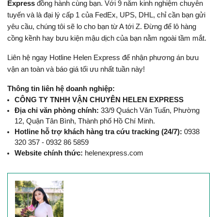
Express
 đồng hành cùng bạn. Với 9 năm kinh nghiệm chuyên 
tuyến và là đại lý cấp 1 của FedEx, UPS, DHL, chỉ cần bạn gửi 
yêu cầu, chúng tôi sẽ lo cho bạn từ A tới Z. Đừng để lô hàng 
cồng kềnh hay bưu kiện mậu dịch của bạn nằm ngoài tầm mắt. 
Liên hệ ngay Hotline Helen Express để nhận phương án bưu 
vận an toàn và báo giá tối ưu nhất tuần này!
Thông tin liên hệ doanh nghiệp:
CÔNG TY TNHH VẬN CHUYÊN HELEN EXPRESS
Địa chỉ văn phòng chính:
 33/9 Quách Văn Tuấn, Phường 
12, Quận Tân Bình, Thành phố Hồ Chí Minh.
Hotline hỗ trợ khách hàng tra cứu tracking (24/7):
 0938 
320 357 - 0932 86 5859
Website chính thức:
 helenexpress.com