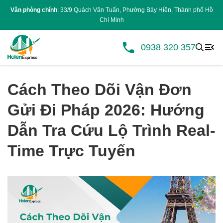
Văn phòng chính
: 33/9 Quách Văn Tuấn, Phường Bảy Hiền, Thành phố Hồ
Chí Minh
0938 320 357
Cách Theo Dõi Vận Đơn
Gửi Đi Pháp 2026: Hướng
Dẫn Tra Cứu Lộ Trình Real-
Time Trực Tuyến