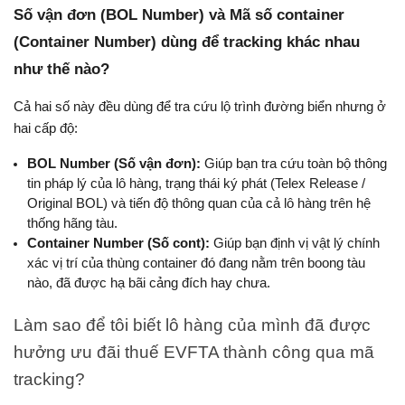
Số vận đơn (BOL Number) và Mã số container 
(Container Number) dùng để tracking khác nhau 
như thế nào?
Cả hai số này đều dùng để tra cứu lộ trình đường biển nhưng ở 
hai cấp độ:
BOL Number (Số vận đơn):
 Giúp bạn tra cứu toàn bộ thông 
tin pháp lý của lô hàng, trạng thái ký phát (Telex Release / 
Original BOL) và tiến độ thông quan của cả lô hàng trên hệ 
thống hãng tàu.
Container Number (Số cont):
 Giúp bạn định vị vật lý chính 
xác vị trí của thùng container đó đang nằm trên boong tàu 
nào, đã được hạ bãi cảng đích hay chưa.
Làm sao để tôi biết lô hàng của mình đã được 
hưởng ưu đãi thuế EVFTA thành công qua mã 
tracking?