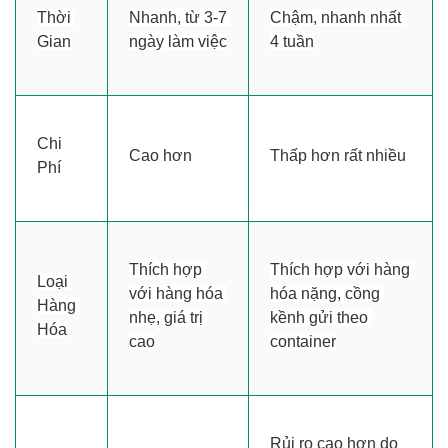
Thời 
Nhanh, từ 3-7 
Chậm, nhanh nhất 
Gian
ngày làm việc
4 tuần
Chi 
Cao hơn
Thấp hơn rất nhiều
Phí
Thích hợp 
Thích hợp với hàng 
Loại 
với hàng hóa 
hóa nặng, cồng 
Hàng 
nhẹ, giá trị 
kềnh gửi theo 
Hóa
cao
container
Rủi ro cao hơn do 