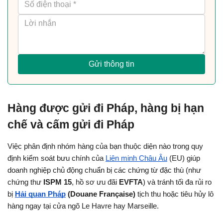
Gửi thông tin
Hàng được gửi đi Pháp, hàng bị hạn 
chế và cấm gửi đi Pháp
Việc phân định nhóm hàng của bạn thuộc diện nào trong quy 
định kiểm soát bưu chính của 
Liên minh Châu Âu
 (EU) giúp 
doanh nghiệp chủ động chuẩn bị các chứng từ đặc thù (như 
chứng thư 
ISPM 15
, hồ sơ ưu đãi 
EVFTA
) và tránh tối đa rủi ro 
bị 
Hải quan Pháp
 (Douane Française)
 tịch thu hoặc tiêu hủy lô 
hàng ngay tại cửa ngõ Le Havre hay Marseille.