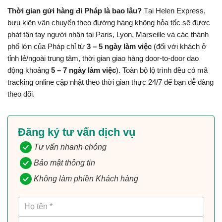
Thời gian gửi hàng đi Pháp là bao lâu?
 Tại Helen Express, 
bưu kiện vận chuyển theo đường hàng không hỏa tốc sẽ được 
phát tận tay người nhận tại Paris, Lyon, Marseille và các thành 
phố lớn của Pháp chỉ từ 
3 – 5 ngày làm việc
 (đối với khách ở 
tỉnh lẻ/ngoài trung tâm, thời gian giao hàng door-to-door dao 
động khoảng 
5 – 7 ngày làm việc
). Toàn bộ lộ trình đều có mã 
tracking online cập nhật theo thời gian thực 24/7 để bạn dễ dàng 
theo dõi.
Đăng ký tư vấn dịch vụ
Tư vấn nhanh chóng
Bảo mật thông tin
Không làm phiền Khách hàng