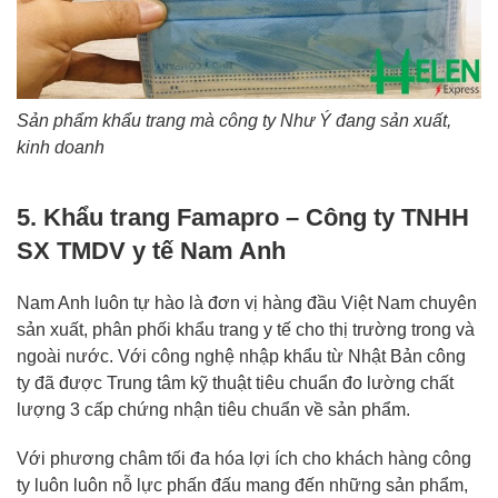
Sản phẩm khẩu trang mà công ty Như Ý đang sản xuất,
kinh doanh
5. Khẩu trang Famapro – Công ty TNHH
SX TMDV y tế Nam Anh
Nam Anh luôn tự hào là đơn vị hàng đầu Việt Nam chuyên
sản xuất, phân phối khẩu trang y tế cho thị trường trong và
ngoài nước. Với công nghệ nhập khẩu từ Nhật Bản công
ty đã được Trung tâm kỹ thuật tiêu chuẩn đo lường chất
lượng 3 cấp chứng nhận tiêu chuẩn về sản phẩm.
Với phương châm tối đa hóa lợi ích cho khách hàng công
ty luôn luôn nỗ lực phấn đấu mang đến những sản phẩm,