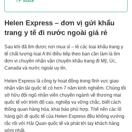
TP Mask
Helen Express – đơn vị gửi khẩu
trang y tế đi nước ngoài giá rẻ
Sau khi đã tìm được nơi mua sỉ – lẻ các loại khẩu trang y
tế chất lượng loại A thì điều tiếp theo bạn cần làm là tìm
đơn vị chuyên nhận vận chuyển khẩu trang đi Mỹ, Úc,
Canada và nước ngoài uy tín.
Helen Express là công ty hoạt động trong lĩnh vực giao
nhận vận tải quốc tế có hơn 7 năm kinh nghiệm. Chúng tôi
sở hữu đội ngũ nhân viên chuyên ngành về thương mại
quốc tế với trình độ cao, nghiệp vụ vững chắc, biết cách
thông quan hàng hóa, khai báo phù hợp. Thế nên các lô
hàng gửi đi quốc tế của Helen Express đều không vướng
rắc rối với Hải Quan quốc tế và phát tới tay khách hàng
sớm nhất.