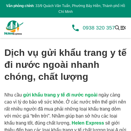
Văn phòng chính
: 33/9 Quách Văn Tuấn, Phường Bảy Hiền, Thành phố Hồ
Chí Minh
0938 320 357
Dịch vụ gửi khẩu trang y tế
đi nước ngoài nhanh
chóng, chất lượng
Nhu cầu
gửi khẩu trang y tế đi nước ngoài
ngày càng
cao vì lý do bảo vệ sức khỏe. Ở các nước trên thế giới nên
rất nhiều người đã mua phải những loại khẩu trang dỏm
với mức giá “trên trời”. Nhằm giúp bạn sở hữu các loại
khẩu trang tốt, đúng chất lượng,
Helen Express
sẽ giới
thiệu đến bạn các loại khẩu trang y tế chất lượng loại A gửi