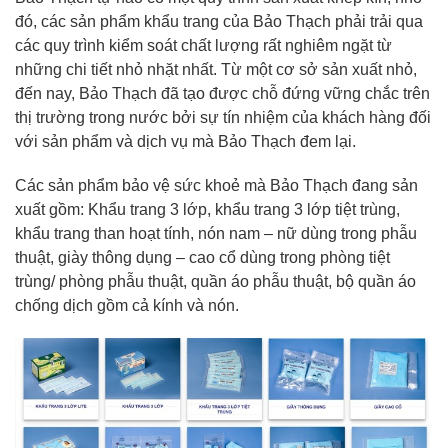
đó, các sản phẩm khẩu trang của Bảo Thạch phải trải qua
các quy trình kiểm soát chất lượng rất nghiêm ngặt từ
những chi tiết nhỏ nhặt nhất. Từ một cơ sở sản xuất nhỏ,
đến nay, Bảo Thạch đã tạo được chỗ đứng vững chắc trên
thị trường trong nước bởi sự tín nhiệm của khách hàng đối
với sản phẩm và dịch vụ mà Bảo Thạch đem lại.
Các sản phẩm bảo vệ sức khoẻ mà Bảo Thạch đang sản
xuất gồm: Khẩu trang 3 lớp, khẩu trang 3 lớp tiệt trùng,
khẩu trang than hoạt tính, nón nam – nữ dùng trong phẫu
thuật, giày thông dụng – cao cổ dùng trong phòng tiệt
trùng/ phòng phẫu thuật, quần áo phẫu thuật, bộ quần áo
chống dịch gồm cả kính và nón.