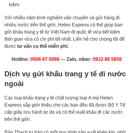
kiệm
.
Với nhiều năm kinh nghiệm vận chuyển và gửi hàng đi
nhiều nước trên thế giới, Helen Express có thể giúp bạn
gửi khẩu trang y tế từ Việt Nam đi quốc tế vừa tiết kiệm
thời gian vừa có chi phí tốt nhất.
Liên hệ cho chúng tôi để
được
tư vấn cụ thể miễn phí.
Hotline:
0906 87 0086
— Zalo, viber:
0932 86 5859
Dịch vụ gửi khẩu trang y tế đi nước
ngoài
Các loại khẩu trang y tế chất lượng loại A mà Helen
Express sắp giới thiệu cho các bạn đều đã được Bộ Y Tế
cấp giấy lưu hành tự do và có thể xuất khẩu đi các nước
trên thế giới.
Bảo Thạch tự hào có một quy trình sản xuất khép kín, nhờ