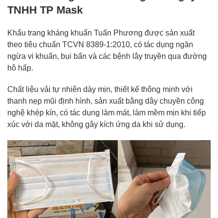
TNHH TP Mask
Khẩu trang kháng khuẩn Tuấn Phương được sản xuất
theo tiêu chuẩn TCVN 8389-1:2010, có tác dụng ngăn
ngừa vi khuẩn, bụi bẩn và các bệnh lây truyền qua đường
hô hấp.
Chất liệu vải tự nhiên dày mịn, thiết kế thông minh với
thanh nẹp mũi định hình, sản xuất bằng dây chuyền công
nghệ khép kín, có tác dụng làm mát, làm mềm mịn khi tiếp
xúc với da mặt, không gây kích ứng da khi sử dụng.