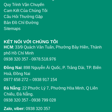
Quy Trình Vận Chuyển
Cam Kết Của Chúng Tôi
Câu Hỏi Thường Gặp
Bản Đồ Chỉ Đường
Sitemaps
KẾT NỐI VỚI CHÚNG TÔI
HCM
:
33/9 Quách Văn Tuấn, Phường Bảy Hiền, Thành
phố Hồ Chí Minh
0938 320 357 - 0978.518.976
Đồng Nai
:
898 Nguyễn Ái Quốc, P. Trảng Dài, TP. Biên
Hoà, Đồng Nai
0977 658 272
–
0938 917 154
Đà Nẵng
: 22 Phước Lý 7, Phường Hòa Minh, Q Liên
Chiểu, Đà Nẵng.
0938 320 357
-
0938 799 028
Zalo, viber:
0938 320 357