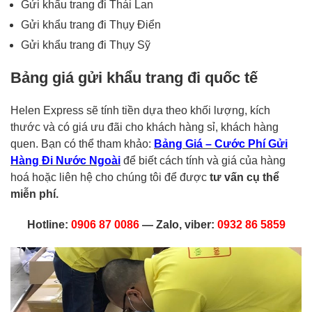
Gửi khẩu trang đi Thái Lan
Gửi khẩu trang đi Thụy Điển
Gửi khẩu trang đi Thụy Sỹ
Bảng giá gửi khẩu trang đi quốc tế
Helen Express sẽ tính tiền dựa theo khối lượng, kích
thước và có giá ưu đãi cho khách hàng sỉ, khách hàng
quen. Bạn có thể tham khảo:
Bảng Giá – Cước Phí Gửi
Hàng Đi Nước Ngoài
để biết cách tính và giá của hàng
hoá hoặc liên hệ cho chúng tôi để được
tư vấn cụ thể
miễn phí.
Hotline:
0906 87 0086
— Zalo, viber:
0932 86 5859