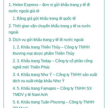
Helen Express – đơn vị gửi khẩu trang y tế đi
nước ngoài giá rẻ
Bảng giá gửi khẩu trang đi quốc tế
Thời gian vận chuyển khẩu trang y tế ra nước
ngoài
Dịch vụ gửi khẩu trang y tế đi nước ngoài
2. Khẩu trang Thiên Thủy – Công ty TNHH
thương mại dược phẩm Thiên Thủy
3. Khẩu trang Today – Công ty cổ phần công
nghệ mới Thiên Phúc
4. Khẩu trang Như Ý – Công ty TNHH sản xuất
dịch vụ xuất nhập khẩu Như Ý
5. Khẩu trang Famapro – Công ty TNHH SX
TMDV y tế Nam Anh
6. Khẩu trang Tuấn Phương – Công ty TNHH