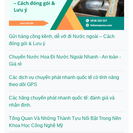
Gửi hàng cồng kềnh, dễ vỡ đi Nước ngoài – Cách
đóng gói & Lưu ý
Chuyển Nước Hoa Đi Nước Ngoài Nhanh - An toàn -
Giá rẻ
Các dịch vụ chuyển phát nhanh quốc tế có tính năng
theo dõi GPS
Các hãng chuyển phát nhanh quốc tế: đánh giá và
nhận định.
Tổng Quan Và Những Thành Tựu Nổi Bật Trong Nền
Khoa Học Công Nghệ Mỹ