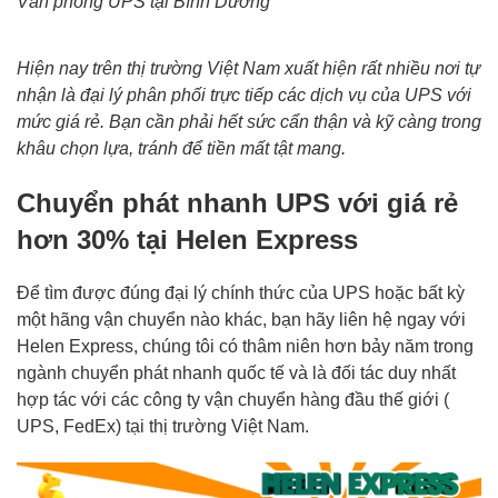
Văn phòng UPS tại Bình Dương
Hiện nay trên thị trường Việt Nam xuất hiện rất nhiều nơi tự
nhận là đại lý phân phối trực tiếp các dịch vụ của UPS với
mức giá rẻ. Bạn cần phải hết sức cẩn thận và kỹ càng trong
khâu chọn lựa, tránh để tiền mất tật mang.
Chuyển phát nhanh UPS với giá rẻ
hơn 30% tại Helen Express
Để tìm được đúng đại lý chính thức của UPS hoặc bất kỳ
một hãng vận chuyển nào khác, bạn hãy liên hệ ngay với
Helen Express, chúng tôi có thâm niên hơn bảy năm trong
ngành chuyển phát nhanh quốc tế và là đối tác duy nhất
hợp tác với các công ty vận chuyển hàng đầu thế giới (
UPS, FedEx) tại thị trường Việt Nam.