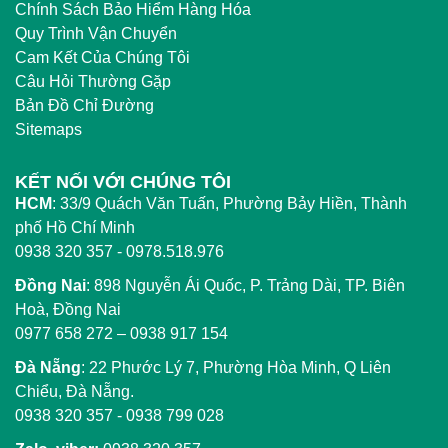
Chính Sách Bảo Hiểm Hàng Hóa
Quy Trình Vận Chuyển
Cam Kết Của Chúng Tôi
Câu Hỏi Thường Gặp
Bản Đồ Chỉ Đường
Sitemaps
KẾT NỐI VỚI CHÚNG TÔI
HCM
:
33/9 Quách Văn Tuấn, Phường Bảy Hiền, Thành
phố Hồ Chí Minh
0938 320 357 - 0978.518.976
Đồng Nai
:
898 Nguyễn Ái Quốc, P. Trảng Dài, TP. Biên
Hoà, Đồng Nai
0977 658 272
–
0938 917 154
Đà Nẵng
: 22 Phước Lý 7, Phường Hòa Minh, Q Liên
Chiểu, Đà Nẵng.
0938 320 357
-
0938 799 028