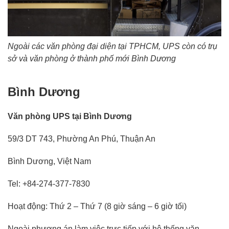
Ngoài các văn phòng đại diện tại TPHCM, UPS còn có trụ
sở và văn phòng ở thành phố mới Bình Dương
Bình Dương
Văn phòng UPS tại Bình Dương
59/3 DT 743, Phường An Phú, Thuận An
Bình Dương, Việt Nam
Tel: +84-274-377-7830
Hoạt động: Thứ 2 – Thứ 7 (8 giờ sáng – 6 giờ tối)
Ngoài phương án làm việc trực tiếp với hệ thống văn