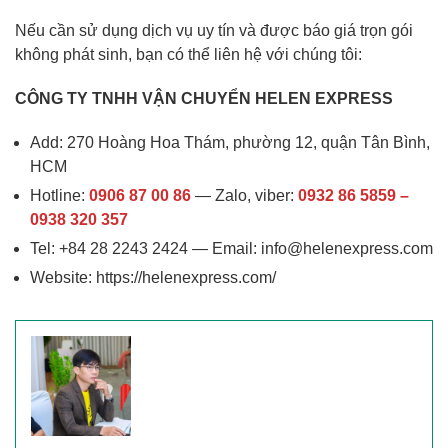
Nếu cần sử dụng dịch vụ uy tín và được báo giá trọn gói
không phát sinh, bạn có thể liên hệ với chúng tôi:
CÔNG TY TNHH VẬN CHUYỂN HELEN EXPRESS
Add: 270 Hoàng Hoa Thám, phường 12, quận Tân Bình,
HCM
Hotline:
0906 87 00 86
— Zalo, viber:
0932 86 5859 –
0938 320 357
Tel: +84 28 2243 2424 — Email:
info@helenexpress.com
Website:
https://helenexpress.com/