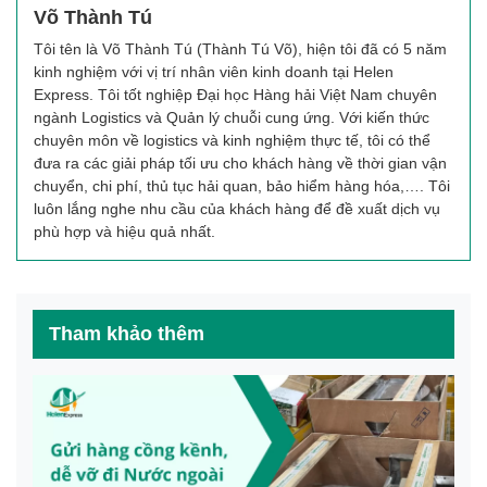
Võ Thành Tú
Tôi tên là Võ Thành Tú (Thành Tú Võ), hiện tôi đã có 5 năm
kinh nghiệm với vị trí nhân viên kinh doanh tại Helen
Express. Tôi tốt nghiệp Đại học Hàng hải Việt Nam chuyên
ngành Logistics và Quản lý chuỗi cung ứng. Với kiến thức
chuyên môn về logistics và kinh nghiệm thực tế, tôi có thể
đưa ra các giải pháp tối ưu cho khách hàng về thời gian vận
chuyển, chi phí, thủ tục hải quan, bảo hiểm hàng hóa,…. Tôi
luôn lắng nghe nhu cầu của khách hàng để đề xuất dịch vụ
phù hợp và hiệu quả nhất.
Tham khảo thêm