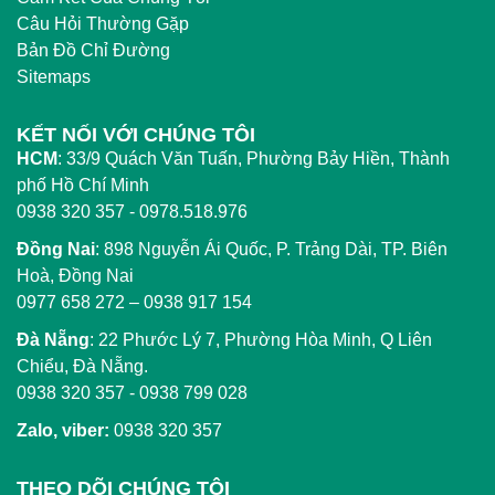
Câu Hỏi Thường Gặp
Bản Đồ Chỉ Đường
Sitemaps
KẾT NỐI VỚI CHÚNG TÔI
HCM
:
33/9 Quách Văn Tuấn, Phường Bảy Hiền, Thành
phố Hồ Chí Minh
0938 320 357 - 0978.518.976
Đồng Nai
:
898 Nguyễn Ái Quốc, P. Trảng Dài, TP. Biên
Hoà, Đồng Nai
0977 658 272
–
0938 917 154
Đà Nẵng
: 22 Phước Lý 7, Phường Hòa Minh, Q Liên
Chiểu, Đà Nẵng.
0938 320 357
-
0938 799 028
Zalo, viber:
0938 320 357
THEO DÕI CHÚNG TÔI