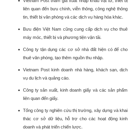
Vietnam Post tham gia xuất nhập khẩu vật tư, thiết bị 
liên quan đến bưu chính, viễn thông, công nghệ thông 
tin, thiết bị văn phòng và các dịch vụ hàng hóa khác.
Bưu điện Việt Nam cũng cung cấp dịch vụ cho thuê 
máy móc, thiết bị và phương tiện vận tải.
Công ty tận dụng các cơ sở nhà đất hiện có để cho 
thuê văn phòng, tạo thêm nguồn thu nhập.
Vietnam Post kinh doanh nhà hàng, khách sạn, dịch 
vụ du lịch và quảng cáo.
Công ty sản xuất, kinh doanh giấy và các sản phẩm 
liên quan đến giấy.
Tổng công ty nghiên cứu thị trường, xây dựng và khai 
thác cơ sở dữ liệu, hỗ trợ cho các hoạt động kinh 
doanh và phát triển chiến lược.