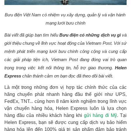
Bưu điện Việt Nam có nhiệm vụ xây dựng, quản lý và vận hành 
mạng lưới bưu chính
Bài viết đã giúp bạn tìm hiểu 
Bưu điện có những dịch vụ gì 
và 
giới thiệu chung về lĩnh vực hoạt động của Vietnam Post. Với sứ 
mệnh phát triển mạng lưới bưu chính công cộng và cung cấp 
các giải pháp tiện ích, Vietnam Post đang đóng vai trò quan 
trọng trong việc kết nối thông tin, hỗ trợ giao thương. 
Helen 
Express 
chân thành cảm ơn bạn đọc đã theo dõi bài viết. 
Là một trong những đơn vị hợp tác chính thức của các
hãng chuyển phát nhanh hàng đầu thế giới như UPS,
FedEx, TNT... cùng hơn 8 năm kinh nghiệm trong lĩnh vực
vận chuyển hàng hóa, Helen Express luôn là lựa chọn
hàng đầu của nhiều khách hàng khi
gửi hàng đi Mỹ
. Tại
Helen Express, bạn sẽ được cung cấp dịch vụ bảo hiểm
hàng hóa lên đến 100% giá trị sản phẩm đảm bảo tránh