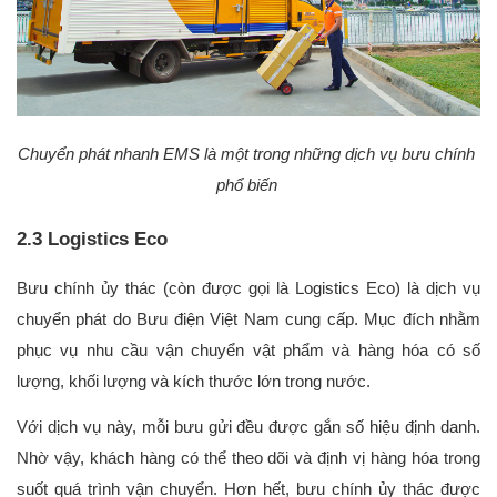
Chuyển phát nhanh EMS là một trong những dịch vụ bưu chính 
phổ biến 
2.3 Logistics Eco
Bưu chính ủy thác (còn được gọi là Logistics Eco) là dịch vụ 
chuyển phát do Bưu điện Việt Nam cung cấp. Mục đích nhằm 
phục vụ nhu cầu vận chuyển vật phẩm và hàng hóa có số 
lượng, khối lượng và kích thước lớn trong nước. 
Với dịch vụ này, mỗi bưu gửi đều được gắn số hiệu định danh. 
Nhờ vậy, khách hàng có thể theo dõi và định vị hàng hóa trong 
suốt quá trình vận chuyển. Hơn hết, bưu chính ủy thác được 