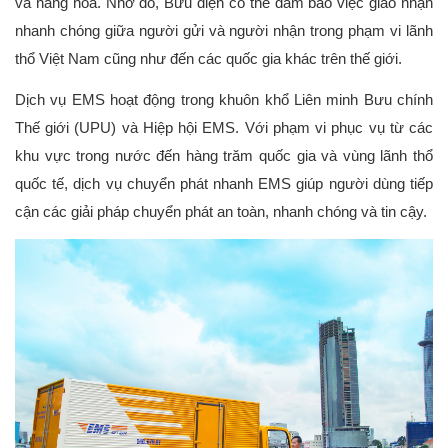
và hàng hóa. Nhờ đó, Bưu điện có thể đảm bảo việc giao nhận 
nhanh chóng giữa người gửi và người nhận trong phạm vi lãnh 
thổ Việt Nam cũng như đến các quốc gia khác trên thế giới. 
Dịch vụ EMS hoạt động trong khuôn khổ Liên minh Bưu chính 
Thế giới (UPU) và Hiệp hội EMS. Với phạm vi phục vụ từ các 
khu vực trong nước đến hàng trăm quốc gia và vùng lãnh thổ 
quốc tế, dịch vụ chuyển phát nhanh EMS giúp người dùng tiếp 
cận các giải pháp chuyển phát an toàn, nhanh chóng và tin cậy.