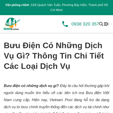
Văn phòng chính
: 33/9 Quách Văn Tuấn, Phường Bảy Hiền, Thành phố Hồ
Chí Minh
0938 320 357
Bưu Điện Có Những Dịch
Vụ Gì? Thông Tin Chi Tiết
Các Loại Dịch Vụ
Bưu điện có những dịch vụ gì?
 Đây là câu hỏi thường gặp khi 
người dùng muốn tìm hiểu về các tiện ích mà Bưu điện Việt 
Nam cung cấp. Hiện nay, Vietnam Post đang hỗ trợ đa dạng 
dịch vụ từ bưu chính truyền thống đến các dịch vụ tài chính như 