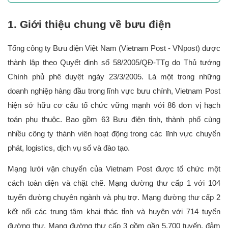
1. Giới thiệu chung về bưu điện
Tổng công ty Bưu điện Việt Nam (Vietnam Post - VNpost) được 
thành lập theo Quyết định số 58/2005/QĐ-TTg do Thủ tướng 
Chính phủ phê duyệt ngày 23/3/2005. Là một trong những 
doanh nghiệp hàng đầu trong lĩnh vực bưu chính, Vietnam Post 
hiện sở hữu cơ cấu tổ chức vững mạnh với 86 đơn vị hạch 
toán phụ thuộc. Bao gồm 63 Bưu điện tỉnh, thành phố cùng 
nhiều công ty thành viên hoạt động trong các lĩnh vực chuyển 
phát, logistics, dịch vụ số và đào tạo. 
Mạng lưới vận chuyển của Vietnam Post được tổ chức một 
cách toàn diện và chặt chẽ. Mạng đường thư cấp 1 với 104 
tuyến đường chuyên ngành và phụ trợ. Mạng đường thư cấp 2 
kết nối các trung tâm khai thác tỉnh và huyện với 714 tuyến 
đường thư. Mạng đường thư cấp 3 gồm gần 5.700 tuyến, đảm 