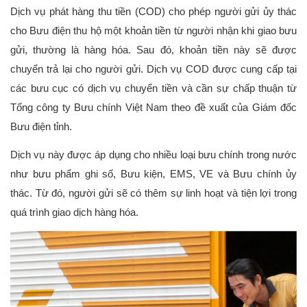
Dịch vụ phát hàng thu tiền (COD) cho phép người gửi ủy thác 
cho Bưu điện thu hộ một khoản tiền từ người nhận khi giao bưu 
gửi, thường là hàng hóa. Sau đó, khoản tiền này sẽ được 
chuyển trả lại cho người gửi. Dịch vụ COD được cung cấp tại 
các bưu cục có dịch vụ chuyển tiền và cần sự chấp thuận từ 
Tổng công ty Bưu chính Việt Nam theo đề xuất của Giám đốc 
Bưu điện tỉnh. 
Dịch vụ này được áp dụng cho nhiều loại bưu chính trong nước 
như bưu phẩm ghi số, Bưu kiện, EMS, VE và Bưu chính ủy 
thác. Từ đó, người gửi sẽ có thêm sự linh hoạt và tiện lợi trong 
quá trình giao dịch hàng hóa.