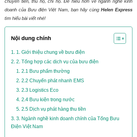
chuyển tiền, thu hộ, chi hộ. Để hiểu hơn về ngành nghề kinh 
doanh của Bưu điện Việt Nam, bạn hãy cùng 
Helen Express
tìm hiểu bài viết nhé!
Nội dung chính
1. Giới thiệu chung về bưu điện
2. Tổng hợp các dịch vụ của bưu điện
2.1 Bưu phẩm thường
2.2 Chuyển phát nhanh EMS
2.3 Logistics Eco
2.4 Bưu kiện trong nước
2.5 Dịch vụ phát hàng thu tiền
3. Ngành nghề kinh doanh chính của Tổng Bưu
Điện Việt Nam