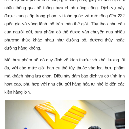
nhận thông qua hệ thống bưu chính công cộng. Dịch vụ này 
được cung cấp trong phạm vi toàn quốc và mở rộng đến 232 
quốc gia và vùng lãnh thổ trên toàn thế giới. Tùy theo nhu cầu 
của người gửi, bưu phẩm có thể được vận chuyển qua nhiều 
phương thức khác nhau như đường bộ, đường thủy hoặc 
đường hàng không. 
Mỗi bưu phẩm sẽ có quy định về kích thước và khối lượng tối 
đa, với các mức giới hạn cụ thể tùy thuộc vào loại bưu phẩm 
mà khách hàng lựa chọn. Điều này đảm bảo dịch vụ có tính linh 
hoạt cao, phù hợp với nhu cầu gửi hàng hóa từ nhỏ lẻ đến các 
kiện hàng lớn. 