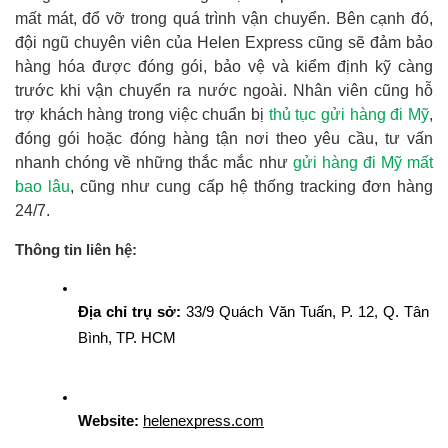
mất mát, đổ vỡ trong quá trình vận chuyển. Bên cạnh đó,
đội ngũ chuyên viên của Helen Express cũng sẽ đảm bảo
hàng hóa được đóng gói, bảo vệ và kiểm định kỹ càng
trước khi vận chuyển ra nước ngoài. Nhân viên cũng hỗ
trợ khách hàng trong việc chuẩn bị
thủ tục gửi hàng đi Mỹ
,
đóng gói hoặc đóng hàng tận nơi theo yêu cầu, tư vấn
nhanh chóng về những thắc mắc như
gửi hàng đi Mỹ mất
bao lâu
, cũng như cung cấp hệ thống tracking đơn hàng
24/7.
Thông tin liên hệ:
Địa chỉ trụ sở: 
33/9 Quách Văn Tuấn, P. 12, Q. Tân 
Bình, TP. HCM
Website:
helenexpress.com