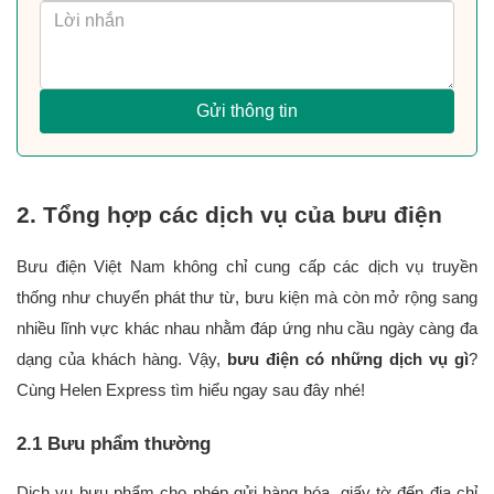
Gửi thông tin
2. Tổng hợp các dịch vụ của bưu điện
Bưu điện Việt Nam không chỉ cung cấp các dịch vụ truyền 
thống như chuyển phát thư từ, bưu kiện mà còn mở rộng sang 
nhiều lĩnh vực khác nhau nhằm đáp ứng nhu cầu ngày càng đa 
dạng của khách hàng. Vậy, 
bưu điện có những dịch vụ gì
? 
Cùng Helen Express tìm hiểu ngay sau đây nhé!
2.1 Bưu phẩm thường
Dịch vụ bưu phẩm cho phép gửi hàng hóa, giấy tờ đến địa chỉ 