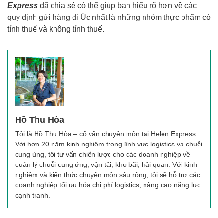
Express
đã chia sẻ có thể giúp bạn hiểu rõ hơn về các
quy định gửi hàng đi Úc nhất là những nhóm thực phẩm có
tính thuế và không tính thuế.
Hồ Thu Hòa
Tôi là Hồ Thu Hòa – cố vấn chuyên môn tại Helen Express.
Với hơn 20 năm kinh nghiệm trong lĩnh vực logistics và chuỗi
cung ứng, tôi tư vấn chiến lược cho các doanh nghiệp về
quản lý chuỗi cung ứng, vận tải, kho bãi, hải quan. Với kinh
nghiệm và kiến thức chuyên môn sâu rộng, tôi sẽ hỗ trợ các
doanh nghiệp tối ưu hóa chi phí logistics, nâng cao năng lực
cạnh tranh.