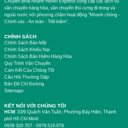
Chuyển phát nhanh Helen Express cung cấp các dịch vụ
vận chuyển hàng hóa, vận chuyển thú cưng đi trong và
ngoài nước với phương châm hoạt động “Nhanh chóng -
Chính xác - An toàn - Tiết kiệm”.
CHÍNH SÁCH
Chính Sách Bảo Mật
Chính Sách Khiếu Nại
Chính Sách Bảo Hiểm Hàng Hóa
Quy Trình Vận Chuyển
Cam Kết Của Chúng Tôi
Câu Hỏi Thường Gặp
Bản Đồ Chỉ Đường
Sitemaps
KẾT NỐI VỚI CHÚNG TÔI
HCM
:
33/9 Quách Văn Tuấn, Phường Bảy Hiền, Thành
phố Hồ Chí Minh
0938 320 357 - 0978.518.976