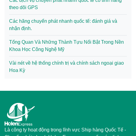
Các dịch vụ chuyển phát nhanh quốc tế có tính năng
theo dõi GPS
Các hãng chuyển phát nhanh quốc tế: đánh giá và
nhận định.
Tổng Quan Và Những Thành Tựu Nổi Bật Trong Nền
Khoa Học Công Nghệ Mỹ
Vài nét về hệ thống chính trị và chính sách ngoại giao
Hoa Kỳ
Là công ty hoạt động trong lĩnh vực Ship hàng Quốc Tế -