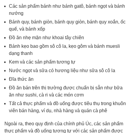
Các sản phẩm bánh như bánh gatô, bánh ngọt và bánh
nướng
Bánh quy, bánh giòn, bánh quy giòn, bánh quy xoắn, ốc
quế, và bánh xốp
Đồ ăn nhẹ mặn như khoai tây chiên
Bánh kẹo bao gồm sô cô la, kẹo gôm và bánh muesli
dạng thanh
Kem và các sản phẩm tương tự
Nước ngọt và sữa có hương liệu như sữa sô cô la
Đĩa thức ăn
Đồ ăn bán trên thị trường được chuẩn bị sẵn như bữa
ăn như sushi, cà ri và các món cơm
Tất cả thực phẩm và đồ uống được tiêu thụ trong khuôn
viên bán hàng, ví dụ, nhà hàng và quán cà phê
Ngoài ra, theo quy định của chính phủ Úc, các sản phẩm
thực phẩm và đồ uống tương tự với các sản phẩm được