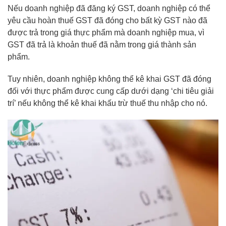
Nếu doanh nghiệp đã đăng ký GST, doanh nghiệp có thể
yêu cầu hoàn thuế GST đã đóng cho bất kỳ GST nào đã
được trả trong giá thực phẩm mà doanh nghiệp mua, vì
GST đã trả là khoản thuế đã nằm trong giá thành sản
phẩm.
Tuy nhiên, doanh nghiệp không thể kê khai GST đã đóng
đối với thực phẩm được cung cấp dưới dạng ‘chi tiêu giải
trí’ nếu không thể kê khai khấu trừ thuế thu nhập cho nó.