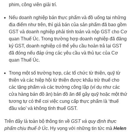
phim, công viên giải trí.
Nếu doanh nghiệp bán thực phẩm và đồ uống tại những
địa điểm như trên, thì giá bán của sản phẩm đã bao gồm
GST và doanh nghiệp phải tính toán và nộp GST cho Cơ
quan Thuế Úc. Trong trường hợp doanh nghiệp đã đăng
ký GST, doanh nghiệp có thể yêu cầu hoàn trả lại GST
đã đóng nếu đáp ứng các yêu cầu và thủ tục của Cơ
quan Thuế Úc.
Trong một số trường hợp, các tổ chức từ thiện, quỹ từ
thiện và các hiệp hội từ thiện được khấu trừ thuế cho
các tặng phẩm và các trường công lập (ví dụ như các
cửa hàng bán đồ ăn) bán đồ ăn để gây quỹ hoặc một thứ
tương tự có thể coi việc cung cấp thực phẩm là ‘thuế
đầu vào’ và không tính thuế GST.
Trên đây là toàn bộ thông tin về
GST và quy định thực
phẩm chịu thuế ở Úc
. Hy vọng với những tin tức mà
Helen