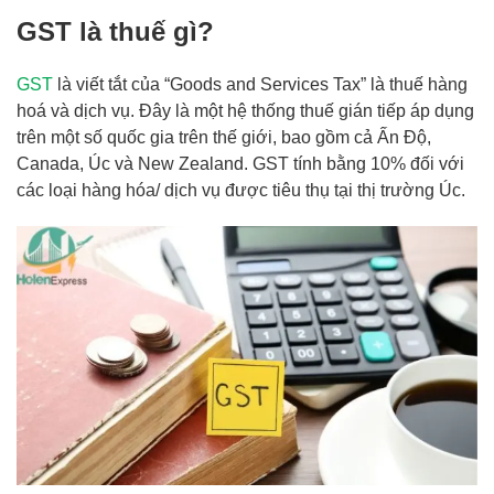
GST là thuế gì?
GST
là viết tắt của “Goods and Services Tax” là thuế hàng
hoá và dịch vụ. Đây là một hệ thống thuế gián tiếp áp dụng
trên một số quốc gia trên thế giới, bao gồm cả Ấn Độ,
Canada, Úc và New Zealand. GST tính bằng 10% đối với
các loại hàng hóa/ dịch vụ được tiêu thụ tại thị trường Úc.