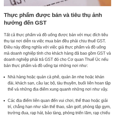
Thực phẩm được bán và tiêu thụ ảnh
hưởng đến GST
Tất cả thực phẩm và đồ uống được bán với mục đích tiêu
thụ tại nơi diễn ra việc mua bán đều phải chịu thuế GST.
Điều này đồng nghĩa với việc giá thực phẩm và đồ uống
mà doanh nghiệp tính cho khách hàng đã bao gồm GST và
doanh nghiệp phải trả GST đó cho Cơ quan Thuế Úc nếu
bán thực phẩm và đồ uống tại những nơi như:
Nhà hàng hoặc quán cà phê, quán ăn nhẹ hoặc khán
đài, khách sạn, câu lạc bộ, tàu thuyền, buổi liên hoan tập
thể và những địa điểm xung quanh những nơi như vậy.
Các địa điểm liên quan đến vui chơi, thể thao hoặc giải
trí, chẳng hạn như sân thể thao, sân golf, phòng tập gym,
trường đua, rạp hát, bảo tàng, phòng triển lãm, rạp chiếu