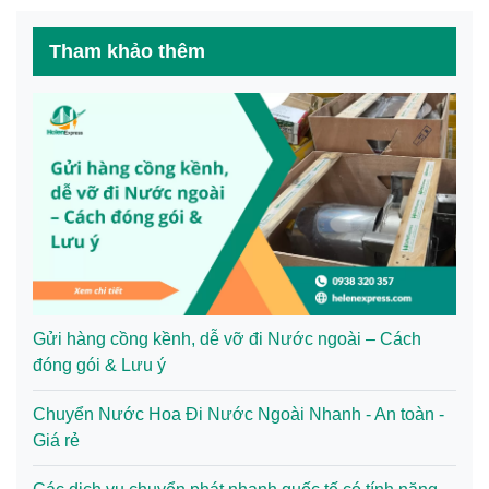
Tham khảo thêm
Gửi hàng cồng kềnh, dễ vỡ đi Nước ngoài – Cách
đóng gói & Lưu ý
Chuyển Nước Hoa Đi Nước Ngoài Nhanh - An toàn -
Giá rẻ