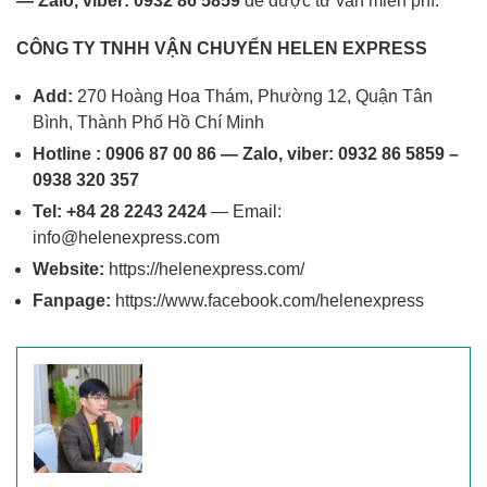
— Zalo, viber: 0932 86 5859
để được tư vấn miễn phí.
CÔNG TY TNHH VẬN CHUYỂN HELEN EXPRESS
Add:
270 Hoàng Hoa Thám, Phường 12, Quận Tân
Bình, Thành Phố Hồ Chí Minh
Hotline : 0906 87 00 86 — Zalo, viber: 0932 86 5859 –
0938 320 357
Tel: +84 28 2243 2424
— Email:
info@helenexpress.com
Website:
https://helenexpress.com/
Fanpage:
https://www.facebook.com/helenexpress