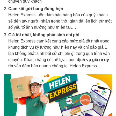
chuyển quý khách
Cam kết gửi hàng đúng hẹn
Helen Express luôn đảm bảo hàng hóa của quý khách
sẽ đến tay người nhận trong thời gian đã lên lịch trừ một
số yếu tố ảnh hưởng như thiên tai….
Giá tốt nhất, không phát sinh chi phí
Helen Express cam kết cung cấp mức giá tốt nhất trong
khung dịch vụ kỹ lưỡng như hiện nay và chỉ báo giá 1
lần không phát sinh bất cứ chi phí gì trong quá trình vận
chuyển. Khách hàng có thể lựa chọn
dịch vụ giá rẻ uy
tín
vẫn đảm bảo nhanh chóng tại Helen Express.