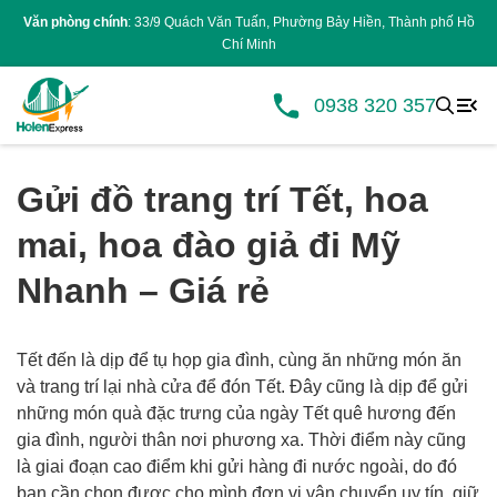
Văn phòng chính
: 33/9 Quách Văn Tuấn, Phường Bảy Hiền, Thành phố Hồ
Chí Minh
0938 320 357
Gửi đồ trang trí Tết, hoa
mai, hoa đào giả đi Mỹ
Nhanh – Giá rẻ
Tết đến là dịp để tụ họp gia đình, cùng ăn những món ăn
và trang trí lại nhà cửa để đón Tết. Đây cũng là dịp để gửi
những món quà đặc trưng của ngày Tết quê hương đến
gia đình, người thân nơi phương xa. Thời điểm này cũng
là giai đoạn cao điểm khi gửi hàng đi nước ngoài, do đó
bạn cần chọn được cho mình đơn vị vận chuyển uy tín, giữ