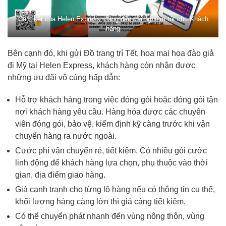
Cam kết của Helen Express mang đến trải nghiệm tốt cho Khách
hàng
Bên cạnh đó, khi gửi Đồ trang trí Tết, hoa mai hoa đào giả
đi Mỹ tại Helen Express, khách hàng còn nhận được
những ưu đãi vô cùng hấp dẫn:
Hỗ trợ khách hàng trong việc đóng gói hoặc đóng gói tận
nơi khách hàng yêu cầu. Hàng hóa được các chuyên
viên đóng gói, bảo vệ, kiểm định kỹ càng trước khi vận
chuyển hàng ra nước ngoài.
Cước phí vận chuyển rẻ, tiết kiệm. Có nhiều gói cước
linh động để khách hàng lựa chọn, phụ thuộc vào thời
gian, địa điểm giao hàng.
Giá cạnh tranh cho từng lô hàng nếu có thông tin cụ thể,
khối lượng hàng càng lớn thì giá càng tiết kiệm.
Có thể chuyển phát nhanh đến vùng nông thôn, vùng