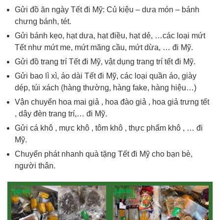
Gửi đồ ăn ngày Tết đi Mỹ: Củ kiệu – dưa món – bánh
chưng bánh, tét.
Gửi bánh kẹo, hạt dưa, hạt điều, hạt dẻ, …các loại mứt
Tết như mứt me, mứt mãng cầu, mứt dừa, … đi Mỹ.
Gửi đồ trang trí Tết đi Mỹ, vật dụng trang trí tết đi Mỹ.
Gửi bao lì xì, áo dài Tết đi Mỹ, các loại quần áo, giày
dép, túi xách (hàng thường, hàng fake, hàng hiệu…)
Vận chuyển hoa mai giả , hoa đào giả , hoa giả trưng tết
, dây đèn trang trí,… đi Mỹ.
Gửi cá khô , mực khô , tôm khô , thực phẩm khô , … đi
Mỹ.
Chuyển phát nhanh quà tặng Tết đi Mỹ cho bạn bè,
người thân.