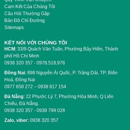
Cam Kết Của Chúng Tôi
Câu Hỏi Thường Gặp
Bản Đồ Chỉ Đường
Sitemaps
KẾT NỐI VỚI CHÚNG TÔI
HCM
:
33/9 Quách Văn Tuấn, Phường Bảy Hiền, Thành
phố Hồ Chí Minh
0938 320 357 - 0978.518.976
Đồng Nai
:
898 Nguyễn Ái Quốc, P. Trảng Dài, TP. Biên
Hoà, Đồng Nai
0977 658 272
–
0938 917 154
Đà Nẵng
: 22 Phước Lý 7, Phường Hòa Minh, Q Liên
Chiểu, Đà Nẵng.
0938 320 357
-
0938 799 028
Zalo, viber:
0938 320 357