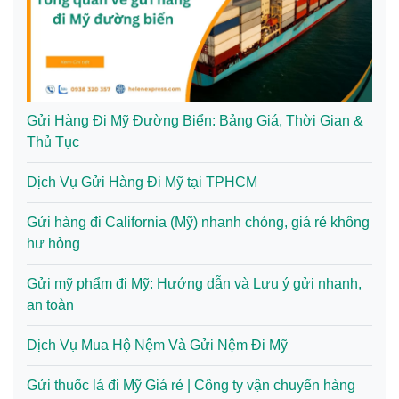
Gửi Hàng Đi Mỹ Đường Biển: Bảng Giá, Thời Gian &
Thủ Tục
Dịch Vụ Gửi Hàng Đi Mỹ tại TPHCM
Gửi hàng đi California (Mỹ) nhanh chóng, giá rẻ không
hư hỏng
Gửi mỹ phẩm đi Mỹ: Hướng dẫn và Lưu ý gửi nhanh,
an toàn
Dịch Vụ Mua Hộ Nệm Và Gửi Nệm Đi Mỹ
Gửi thuốc lá đi Mỹ Giá rẻ | Công ty vận chuyển hàng