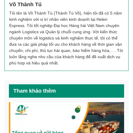
Võ Thành Tú
Tôi tên là Võ Thành Tú (Thành Tú Võ), hiện tôi đã có 5 năm
kinh nghiệm với vị trí nhân viên kinh doanh tại Helen
Express. Tôi tốt nghiệp Đại học Hàng hải Việt Nam chuyên
ngành Logistics và Quản lý chuỗi cung ứng. Với kiến thức
chuyên môn về logistics và kinh nghiệm thực tế, tôi có thể
đưa ra các giải pháp tối ưu cho khách hàng về thời gian vận
chuyển, chi phí, thủ tục hải quan, bảo hiểm hàng hóa,…. Tôi
luôn lắng nghe nhu cầu của khách hàng để đề xuất dịch vụ
phù hợp và hiệu quả nhất.
Tham khảo thêm