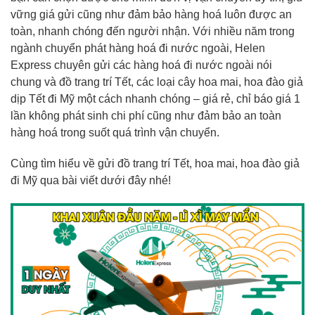
vững giá gửi cũng như đảm bảo hàng hoá luôn được an
toàn, nhanh chóng đến người nhận. Với nhiều năm trong
ngành chuyển phát hàng hoá đi nước ngoài, Helen
Express chuyên gửi các hàng hoá đi nước ngoài nói
chung và đồ trang trí Tết, các loại cây hoa mai, hoa đào giả
dịp Tết đi Mỹ một cách nhanh chóng – giá rẻ, chỉ báo giá 1
lần không phát sinh chi phí cũng như đảm bảo an toàn
hàng hoá trong suốt quá trình vận chuyển.
Cùng tìm hiểu về gửi đồ trang trí Tết, hoa mai, hoa đào giả
đi Mỹ qua bài viết dưới đây nhé!