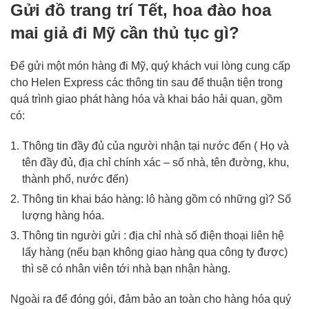
Gửi đồ trang trí Tết, hoa đào hoa
mai giả đi Mỹ cần thủ tục gì?
Để gửi một món hàng đi Mỹ, quý khách vui lòng cung cấp
cho Helen Express các thông tin sau để thuận tiện trong
quá trình giao phát hàng hóa và khai báo hải quan, gồm
có:
Thông tin đầy đủ của người nhận tại nước đến ( Họ và
tên đầy đủ, địa chỉ chính xác – số nhà, tên đường, khu,
thành phố, nước đến)
Thông tin khai báo hàng: lô hàng gồm có những gì? Số
lượng hàng hóa.
Thông tin người gửi : địa chỉ nhà số điện thoại liên hệ
lấy hàng (nếu bạn không giao hàng qua công ty được)
thì sẽ có nhân viên tới nhà bạn nhận hàng.
Ngoài ra để đóng gói, đảm bảo an toàn cho hàng hóa quý