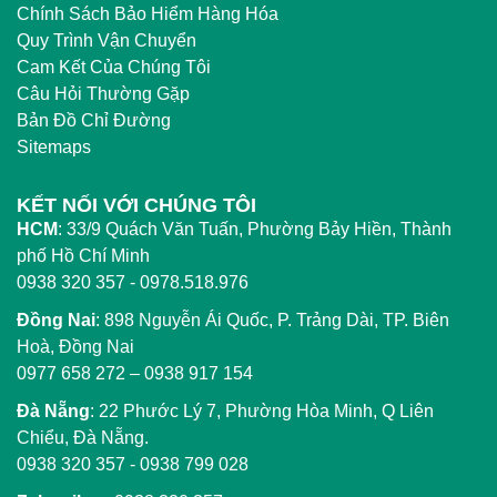
Chính Sách Bảo Hiểm Hàng Hóa
Quy Trình Vận Chuyển
Cam Kết Của Chúng Tôi
Câu Hỏi Thường Gặp
Bản Đồ Chỉ Đường
Sitemaps
KẾT NỐI VỚI CHÚNG TÔI
HCM
:
33/9 Quách Văn Tuấn, Phường Bảy Hiền, Thành
phố Hồ Chí Minh
0938 320 357 - 0978.518.976
Đồng Nai
:
898 Nguyễn Ái Quốc, P. Trảng Dài, TP. Biên
Hoà, Đồng Nai
0977 658 272
–
0938 917 154
Đà Nẵng
: 22 Phước Lý 7, Phường Hòa Minh, Q Liên
Chiểu, Đà Nẵng.
0938 320 357
-
0938 799 028