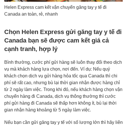
Helen Express cam kết vận chuyển găng tay y tế đi
Canada an toàn, rẻ, nhanh
Chọn Helen Express gửi găng tay y tế đi
Canada bạn sẽ được cam kết giá cả
cạnh tranh, hợp lý
Bình thường, cước phí gửi hàng sẽ luôn thay đổi theo dịch
vụ mà khách hàng lựa chọn, nơi đến. Ví dụ: Nếu quý
khách chọn dịch vụ gửi hàng hỏa tốc qua Canada thì chi
phí sẽ rất cao, nhưng bù lại thời gian nhận được hàng chỉ
từ 2 ngày làm việc. Trong khi đó, nếu khách hàng chọn vận
chuyển hàng đi Canada, dịch vụ thông thường thì cước
phí gửi hàng đi Canada sẽ thấp hơn không ít, bù lại thời
gian nhận hàng khoảng từ 5 ngày làm việc.
Nếu bạn cần gửi găng tay y tế với số lượng lớn thì hãy liên