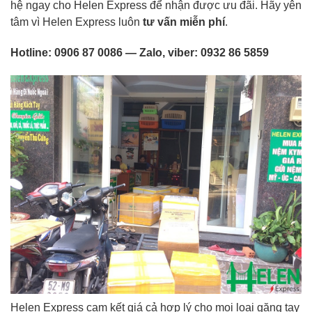
hệ ngay cho Helen Express để nhận được ưu đãi. Hãy yên
tâm vì Helen Express luôn
tư vấn miễn phí
.
Hotline:
0906 87 0086
— Zalo, viber:
0932 86 5859
Helen Express cam kết giá cả hợp lý cho mọi loại găng tay