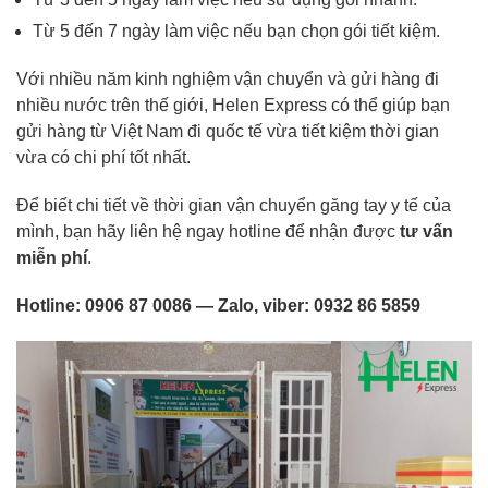
Từ 5 đến 7 ngày làm việc nếu bạn chọn gói tiết kiệm.
Với nhiều năm kinh nghiệm vận chuyển và gửi hàng đi
nhiều nước trên thế giới, Helen Express có thể giúp bạn
gửi hàng từ Việt Nam đi quốc tế vừa tiết kiệm thời gian
vừa có chi phí tốt nhất.
Để biết chi tiết về thời gian vận chuyển găng tay y tế của
mình, bạn hãy liên hệ ngay hotline để nhận được
tư vấn
miễn phí
.
Hotline:
0906 87 0086
— Zalo, viber:
0932 86 5859