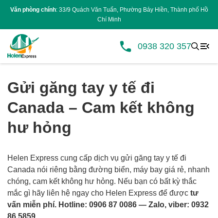
Văn phòng chính
: 33/9 Quách Văn Tuấn, Phường Bảy Hiền, Thành phố Hồ
Chí Minh
0938 320 357
Gửi găng tay y tế đi
Canada – Cam kết không
hư hỏng
Helen Express cung cấp dịch vụ gửi găng tay y tế đi
Canada nói riêng bằng đường biển, máy bay giá rẻ, nhanh
chóng, cam kết không hư hỏng. Nếu bạn có bất kỳ thắc
mắc gì hãy liên hệ ngay cho Helen Express để được
tư
vấn miễn phí.
Hotline: 0906 87 0086 — Zalo, viber: 0932
86 5859