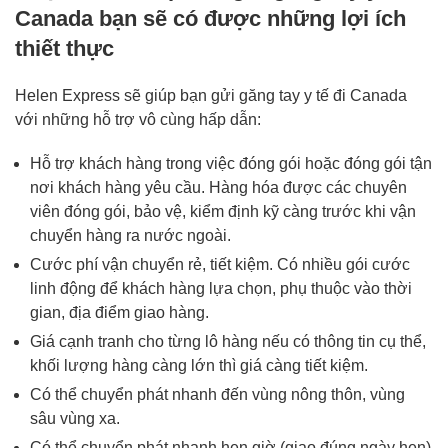
Canada bạn sẽ có được những lợi ích
thiết thực
Helen Express sẽ giúp bạn gửi găng tay y tế đi Canada
với những hỗ trợ vô cùng hấp dẫn:
Hỗ trợ khách hàng trong việc đóng gói hoặc đóng gói tận
nơi khách hàng yêu cầu. Hàng hóa được các chuyên
viên đóng gói, bảo vệ, kiểm định kỹ càng trước khi vận
chuyển hàng ra nước ngoài.
Cước phí vận chuyển rẻ, tiết kiệm. Có nhiều gói cước
linh động để khách hàng lựa chọn, phụ thuộc vào thời
gian, địa điểm giao hàng.
Giá cạnh tranh cho từng lô hàng nếu có thông tin cụ thể,
khối lượng hàng càng lớn thì giá càng tiết kiệm.
Có thể chuyển phát nhanh đến vùng nông thôn, vùng
sâu vùng xa.
Có thể chuyển phát nhanh hẹn giờ (giao đúng ngày hẹn)