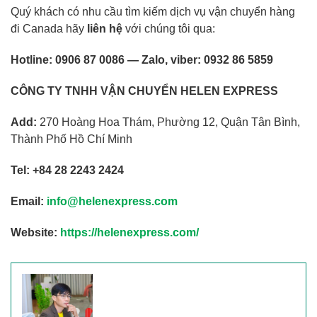
Quý khách có nhu cầu tìm kiếm dịch vụ vận chuyển hàng
đi Canada hãy
liên hệ
với chúng tôi qua:
Hotline:
0906 87 0086
— Zalo, viber: 0932 86 5859
CÔNG TY TNHH VẬN CHUYỂN HELEN EXPRESS
Add:
270 Hoàng Hoa Thám, Phường 12, Quận Tân Bình,
Thành Phố Hồ Chí Minh
Tel:
+84 28 2243 2424
Email:
info@helenexpress.com
Website:
https://helenexpress.com/