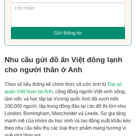
Gửi thông tin
Nhu cầu gửi đồ ăn Việt đông lạnh
cho người thân ở Anh
Theo số liệu thống kê chính thức và ước tính từ
Đại sứ
quán Việt Nam tại Anh
, cộng đồng người Việt sinh sống,
làm việc và học tập tại Vương quốc Anh đã vượt mốc
100.000 người, tập trung đông đảo tại các đô thị lớn như
London, Birmingham, Manchester và Leeds. Sự gia tăng
mạnh mẽ của nhóm du học sinh và lao động xuất khẩu kéo
theo nhu cầu tiêu thụ các loại thực phẩm mang hương vị
quê nhà tăng vọt.