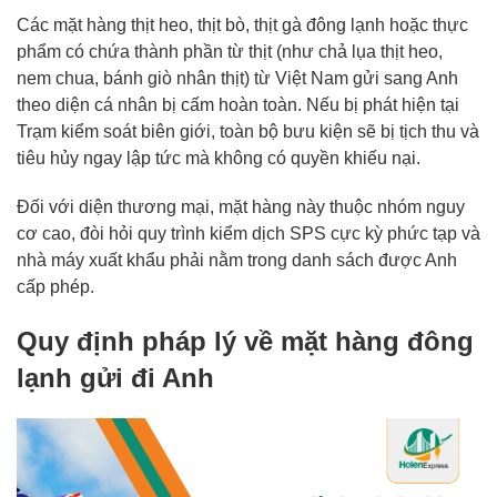
Các mặt hàng thịt heo, thịt bò, thịt gà đông lạnh hoặc thực
phẩm có chứa thành phần từ thịt (như chả lụa thịt heo,
nem chua, bánh giò nhân thịt) từ Việt Nam gửi sang Anh
theo diện cá nhân bị cấm hoàn toàn. Nếu bị phát hiện tại
Trạm kiểm soát biên giới, toàn bộ bưu kiện sẽ bị tịch thu và
tiêu hủy ngay lập tức mà không có quyền khiếu nại.
Đối với diện thương mại, mặt hàng này thuộc nhóm nguy
cơ cao, đòi hỏi quy trình kiểm dịch SPS cực kỳ phức tạp và
nhà máy xuất khẩu phải nằm trong danh sách được Anh
cấp phép.
Quy định pháp lý về mặt hàng đông
lạnh gửi đi Anh