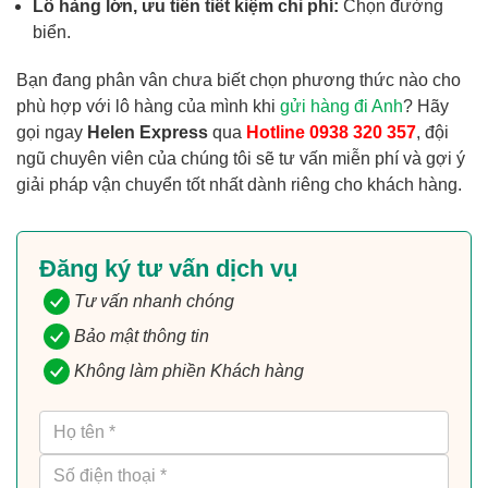
Lô hàng lớn, ưu tiên tiết kiệm chi phí:
Chọn đường
biển.
Bạn đang phân vân chưa biết chọn phương thức nào cho
phù hợp với lô hàng của mình khi
gửi hàng đi Anh
? Hãy
gọi ngay
Helen Express
qua
Hotline 0938 320 357
, đội
ngũ chuyên viên của chúng tôi sẽ tư vấn miễn phí và gợi ý
giải pháp vận chuyển tốt nhất dành riêng cho khách hàng.
Đăng ký tư vấn dịch vụ
Tư vấn nhanh chóng
Bảo mật thông tin
Không làm phiền Khách hàng