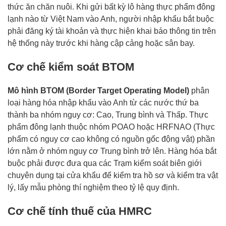
thức ăn chăn nuôi. Khi gửi bất kỳ lô hàng thực phẩm đông
lạnh nào từ Việt Nam vào Anh, người nhập khẩu bắt buộc
phải đăng ký tài khoản và thực hiện khai báo thông tin trên
hệ thống này trước khi hàng cập cảng hoặc sân bay.
Cơ chế kiểm soát BTOM
Mô hình BTOM (Border Target Operating Model)
phân
loại hàng hóa nhập khẩu vào Anh từ các nước thứ ba
thành ba nhóm nguy cơ: Cao, Trung bình và Thấp. Thực
phẩm đông lạnh thuộc nhóm POAO hoặc HRFNAO (Thực
phẩm có nguy cơ cao không có nguồn gốc động vật) phần
lớn nằm ở nhóm nguy cơ Trung bình trở lên. Hàng hóa bắt
buộc phải được đưa qua các Trạm kiểm soát biên giới
chuyên dụng tại cửa khẩu để kiểm tra hồ sơ và kiểm tra vật
lý, lấy mẫu phòng thí nghiệm theo tỷ lệ quy định.
Cơ chế tính thuế của HMRC