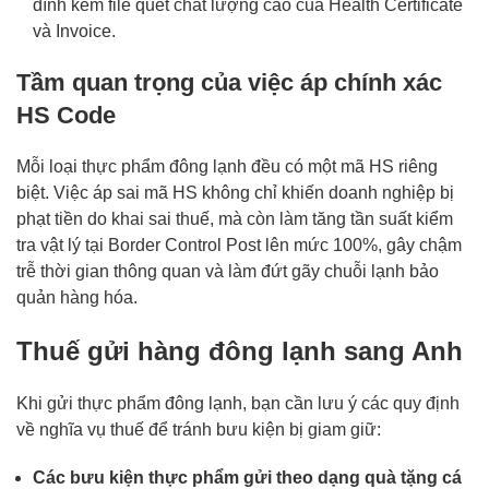
đính kèm file quét chất lượng cao của Health Certificate
và Invoice.
Tầm quan trọng của việc áp chính xác
HS Code
Mỗi loại thực phẩm đông lạnh đều có một mã HS riêng
biệt. Việc áp sai mã HS không chỉ khiến doanh nghiệp bị
phạt tiền do khai sai thuế, mà còn làm tăng tần suất kiểm
tra vật lý tại Border Control Post lên mức 100%, gây chậm
trễ thời gian thông quan và làm đứt gãy chuỗi lạnh bảo
quản hàng hóa.
Thuế gửi hàng đông lạnh sang Anh
Khi gửi thực phẩm đông lạnh, bạn cần lưu ý các quy định
về nghĩa vụ thuế để tránh bưu kiện bị giam giữ:
Các bưu kiện thực phẩm gửi theo dạng quà tặng cá