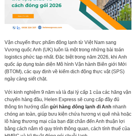
Vận chuyển thực phẩm đông lạnh từ Việt Nam sang
Vương quốc Anh (UK) luôn là một trong những bài toán
logistics phức tạp nhất. Đặc biệt trong năm 2026, khi Anh
quốc áp dụng toàn diện Mô hình Vận hành Biên giới Mới
(BTOM), các quy định về kiểm dịch động thực vật (SPS)
ngày càng siết chặt.
Với kinh nghiệm 9 năm và là đại lý cấp 1 của các hãng vận
chuyển hàng đầu, Helen Express sẽ cung cấp đầy đủ
thông tin hướng dẫn
gửi hàng đông lạnh đi Anh
nhanh
chóng an toàn, giúp bưu kiện chứa hương vị quê nhà hoặc
lô hàng thương mại của bạn đặt chân đến Anh thuận lợi
bằng cách nắm rõ quy trình thông quan, cách tính thuế của
HMRC và kỹ thuật đóng gói chuỗi lạnh.