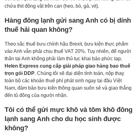
chứa thịt động vật trên cạn (heo, bò, gà, vịt).
Hàng đông lạnh gửi sang Anh có bị dính
thuế hải quan không?
Theo sắc thuế bưu chính hậu Brexit, bưu kiện thực phẩm
vào Anh vẫn phải chịu thuế VAT 20%. Tuy nhiên, để người
thân tại Anh không phải làm thủ tục khai báo phức tạp,
Helen Express cung cấp giải pháp giao hàng bao thuế
trọn gói DDP
. Chúng tôi sẽ đại diện tính toán, nộp thay
toàn bộ các khoản thuế phí phát sinh ngay tại đầu Việt
Nam, đảm bảo bưu kiện thông quan suôn sẻ và giao thẳng
đến tủ đông của người nhận.
Tôi có thể gửi mực khô và tôm khô đông
lạnh sang Anh cho du học sinh được
không?