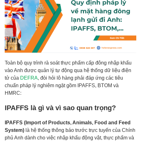
Toàn bộ quy trình rà soát thực phẩm cấp đông nhập khẩu
vào Anh được quản lý tự động qua hệ thống dữ liệu điện
tử của
DEFRA
, đòi hỏi lô hàng phải đáp ứng các tiêu
chuẩn pháp lý nghiêm ngặt gồm IPAFFS, BTOM và
HMRC:
IPAFFS là gì và vì sao quan trọng?
IPAFFS (Import of Products, Animals, Food and Feed
System)
là hệ thống thông báo trước trực tuyến của Chính
phủ Anh dành cho việc nhập khẩu động vật, thực phẩm và