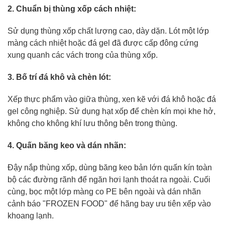
2. Chuẩn bị thùng xốp cách nhiệt:
Sử dụng thùng xốp chất lượng cao, dày dặn. Lót một lớp
màng cách nhiệt hoặc đá gel đã được cấp đông cứng
xung quanh các vách trong của thùng xốp.
3. Bố trí đá khô và chèn lót:
Xếp thực phẩm vào giữa thùng, xen kẽ với đá khô hoặc đá
gel công nghiệp. Sử dụng hạt xốp để chèn kín mọi khe hở,
không cho không khí lưu thông bên trong thùng.
4. Quấn băng keo và dán nhãn:
Đậy nắp thùng xốp, dùng băng keo bản lớn quấn kín toàn
bộ các đường rãnh để ngăn hơi lạnh thoát ra ngoài. Cuối
cùng, bọc một lớp màng co PE bên ngoài và dán nhãn
cảnh báo "FROZEN FOOD" để hãng bay ưu tiên xếp vào
khoang lạnh.