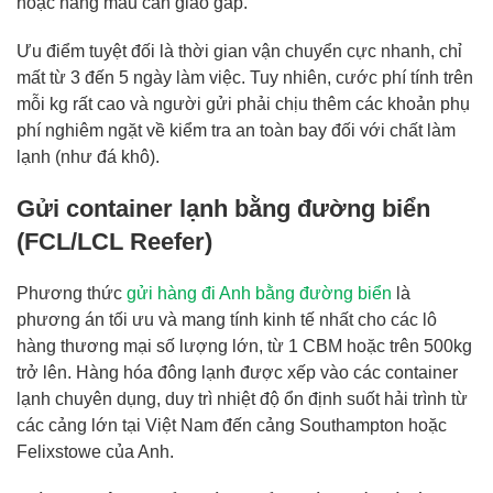
hoặc hàng mẫu cần giao gấp.
Ưu điểm tuyệt đối là thời gian vận chuyển cực nhanh, chỉ
mất từ 3 đến 5 ngày làm việc. Tuy nhiên, cước phí tính trên
mỗi kg rất cao và người gửi phải chịu thêm các khoản phụ
phí nghiêm ngặt về kiểm tra an toàn bay đối với chất làm
lạnh (như đá khô).
Gửi container lạnh bằng đường biển
(FCL/LCL Reefer)
Phương thức
gửi hàng đi Anh bằng đường biển
là
phương án tối ưu và mang tính kinh tế nhất cho các lô
hàng thương mại số lượng lớn, từ 1 CBM hoặc trên 500kg
trở lên. Hàng hóa đông lạnh được xếp vào các container
lạnh chuyên dụng, duy trì nhiệt độ ổn định suốt hải trình từ
các cảng lớn tại Việt Nam đến cảng Southampton hoặc
Felixstowe của Anh.