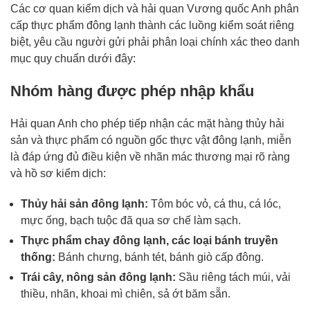
Các cơ quan kiểm dịch và hải quan Vương quốc Anh phân
cấp thực phẩm đông lạnh thành các luồng kiểm soát riêng
biệt, yêu cầu người gửi phải phân loại chính xác theo danh
mục quy chuẩn dưới đây:
Nhóm hàng được phép nhập khẩu
Hải quan Anh cho phép tiếp nhận các mặt hàng thủy hải
sản và thực phẩm có nguồn gốc thực vật đông lạnh, miễn
là đáp ứng đủ điều kiện về nhãn mác thương mại rõ ràng
và hồ sơ kiểm dịch:
Thủy hải sản đông lạnh:
Tôm bóc vỏ, cá thu, cá lóc,
mực ống, bạch tuộc đã qua sơ chế làm sạch.
Thực phẩm chay đông lạnh, các loại bánh truyền
thống:
Bánh chưng, bánh tét, bánh giò cấp đông.
Trái cây, nông sản đông lạnh:
Sầu riêng tách múi, vải
thiều, nhãn, khoai mì chiên, sả ớt băm sẵn.