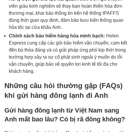
viên giàu kinh nghiệm sẽ thay bạn hoàn thiện hóa đơn
thương mại, khai báo thông tin trên hệ thống IPAFFS
đúng thời gian quy định, đảm bảo bưu kiện thông quan
hỏa tốc tại cửa khẩu Anh.
Chính sách bảo hiểm hàng hóa minh bạch:
Helen
Express cung cấp các gói bảo hiểm vận chuyển, cam kết
đền bù thỏa đáng và có giải pháp ứng phó kịp thời trong
trường hợp xảy ra sự cố phát sinh ngoài ý muốn do lỗi
vận chuyển, giúp bảo vệ quyền lợi kinh tế tối đa cho
khách hàng.
Những câu hỏi thường gặp (FAQs)
khi gửi hàng đông lạnh đi Anh
Gửi hàng đông lạnh từ Việt Nam sang
Anh mất bao lâu? Có bị rã đông không?