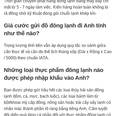
Thời gian chuyển phát hàng đông lạnh bằng máy bay chỉ
mất từ 5 - 7 ngày làm việc. Kiện hàng hoàn toàn không bị
rã đông nhờ kỹ thuật đóng gói chuỗi lạnh khép kín.
Giá cước gửi đồ đông lạnh đi Anh tính
như thế nào?
Trọng lượng tính tiền vẫn áp dụng quy tắc so sánh giữa
cân thực tế và cân đo thể tích thùng xốp (Dài x Rộng x Cao
/ 5000) theo chuẩn IATA.
Những loại thực phẩm đông lạnh nào
được phép nhập khẩu vào Anh?
Bạn được phép gửi hầu hết các loại thủy hải sản đông
lạnh (tôm, cá, mực, bạch tuộc), các loại bánh làm từ
bột/khoai mỳ cấp đông, nông sản hoặc trái cây sấy lạnh có
nhãn mác thành phần rõ ràng bằng tiếng Anh. Cấm tuyệt
đối diện quà tặng cá nhân đối với thực phẩm đông lạnh có