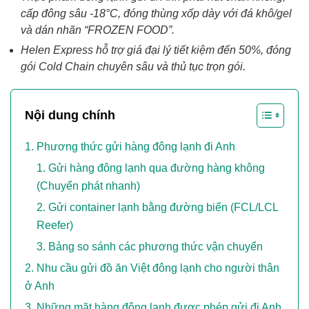
cấp đông sâu -18°C, đóng thùng xốp dày với đá khô/gel
và dán nhãn “FROZEN FOOD”.
Helen Express hỗ trợ giá đại lý tiết kiệm đến 50%, đóng
gói Cold Chain chuyên sâu và thủ tục trọn gói.
Nội dung chính
Phương thức gửi hàng đông lạnh đi Anh
Gửi hàng đông lạnh qua đường hàng không
(Chuyển phát nhanh)
Gửi container lạnh bằng đường biển (FCL/LCL
Reefer)
Bảng so sánh các phương thức vận chuyển
Nhu cầu gửi đồ ăn Việt đông lạnh cho người thân
ở Anh
Những mặt hàng đông lạnh được phép gửi đi Anh