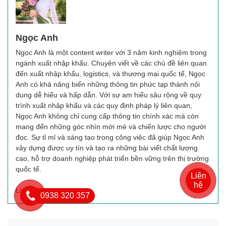
Ngọc Anh
Ngọc Anh là một content writer với 3 năm kinh nghiệm trong
ngành xuất nhập khẩu. Chuyên viết về các chủ đề liên quan
đến xuất nhập khẩu, logistics, và thương mại quốc tế, Ngọc
Anh có khả năng biến những thông tin phức tạp thành nội
dung dễ hiểu và hấp dẫn. Với sự am hiểu sâu rộng về quy
trình xuất nhập khẩu và các quy định pháp lý liên quan,
Ngọc Anh không chỉ cung cấp thông tin chính xác mà còn
mang đến những góc nhìn mới mẻ và chiến lược cho người
đọc. Sự tỉ mỉ và sáng tạo trong công việc đã giúp Ngọc Anh
xây dựng được uy tín và tạo ra những bài viết chất lượng
cao, hỗ trợ doanh nghiệp phát triển bền vững trên thị trường
quốc tế.
Liên
hệ
Linkedin
0938 320 357