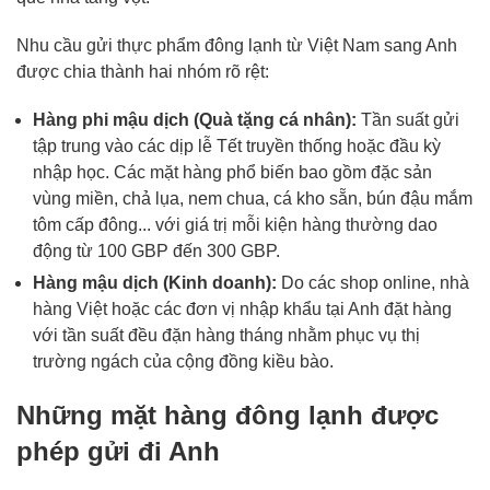
Nhu cầu gửi thực phẩm đông lạnh từ Việt Nam sang Anh
được chia thành hai nhóm rõ rệt:
Hàng phi mậu dịch (Quà tặng cá nhân):
Tần suất gửi
tập trung vào các dịp lễ Tết truyền thống hoặc đầu kỳ
nhập học. Các mặt hàng phổ biến bao gồm đặc sản
vùng miền, chả lụa, nem chua, cá kho sẵn, bún đậu mắm
tôm cấp đông... với giá trị mỗi kiện hàng thường dao
động từ 100 GBP đến 300 GBP.
Hàng mậu dịch (Kinh doanh):
Do các shop online, nhà
hàng Việt hoặc các đơn vị nhập khẩu tại Anh đặt hàng
với tần suất đều đặn hàng tháng nhằm phục vụ thị
trường ngách của cộng đồng kiều bào.
Những mặt hàng đông lạnh được
phép gửi đi Anh