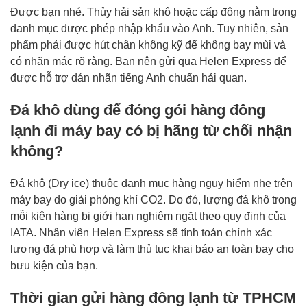
Được bạn nhé. Thủy hải sản khô hoặc cấp đông nằm trong
danh mục được phép nhập khẩu vào Anh. Tuy nhiên, sản
phẩm phải được hút chân không kỹ để không bay mùi và
có nhãn mác rõ ràng. Bạn nên gửi qua Helen Express để
được hỗ trợ dán nhãn tiếng Anh chuẩn hải quan.
Đá khô dùng để đóng gói hàng đông
lạnh đi máy bay có bị hãng từ chối nhận
không?
Đá khô (Dry ice) thuộc danh mục hàng nguy hiểm nhẹ trên
máy bay do giải phóng khí CO2. Do đó, lượng đá khô trong
mỗi kiện hàng bị giới hạn nghiêm ngặt theo quy định của
IATA. Nhân viên Helen Express sẽ tính toán chính xác
lượng đá phù hợp và làm thủ tục khai báo an toàn bay cho
bưu kiện của bạn.
Thời gian gửi hàng đông lạnh từ TPHCM