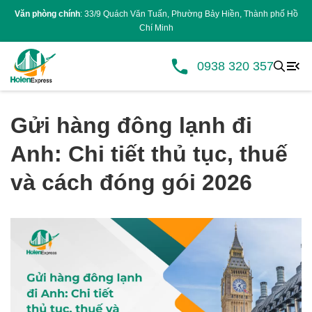
Văn phòng chính
: 33/9 Quách Văn Tuấn, Phường Bảy Hiền, Thành phố Hồ
Chí Minh
0938 320 357
Gửi hàng đông lạnh đi
Anh: Chi tiết thủ tục, thuế
và cách đóng gói 2026