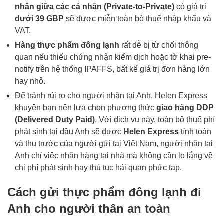
nhân giữa các cá nhân (Private-to-Private)
có giá trị
dưới 39 GBP
sẽ được miễn toàn bộ thuế nhập khẩu và
VAT.
Hàng thực phẩm đông lạnh
rất dễ bị từ chối thông
quan nếu thiếu chứng nhận kiểm dịch hoặc tờ khai pre-
notify trên hệ thống IPAFFS, bất kể giá trị đơn hàng lớn
hay nhỏ.
Để tránh rủi ro cho người nhận tại Anh, Helen Express
khuyên bạn nên lựa chọn phương thức
giao hàng DDP
(Delivered Duty Paid)
. Với dịch vụ này, toàn bộ thuế phí
phát sinh tại đầu Anh sẽ được
Helen Express
tính toán
và thu trước của người gửi tại Việt Nam, người nhận tại
Anh chỉ việc nhận hàng tại nhà mà không cần lo lắng về
chi phí phát sinh hay thủ tục hải quan phức tạp.
Cách gửi thực phẩm đông lạnh đi
Anh cho người thân an toàn