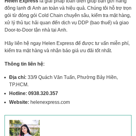
Helen Express
là giải pháp toàn diện giúp bạn gửi hàng
đông lạnh đi Anh an toàn và hiệu quả. Chúng tôi hỗ trợ trọn
gói từ đóng gói Cold Chain chuyên sâu, kiểm tra mặt hàng,
xử lý thủ tục hải quan đến dịch vụ DDP (bao thuế) và giao
Door-to-Door tận nhà tại Anh.
Hãy liên hệ ngay Helen Express để được tư vấn miễn phí,
kiểm tra mặt hàng và nhận báo giá ưu đãi tốt nhất.
Thông tin liên hệ:
Địa chỉ:
33/9 Quách Văn Tuấn, Phường Bảy Hiền,
TP.HCM.
Hotline:
0938.320.357
Website:
helenexpress.com