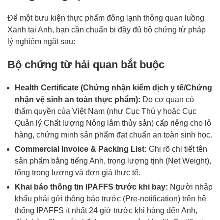
Để một bưu kiện thực phẩm đông lạnh thông quan luồng
Xanh tại Anh, bạn cần chuẩn bị đầy đủ bộ chứng từ pháp
lý nghiêm ngặt sau:
Bộ chứng từ hải quan bắt buộc
Health Certificate (Chứng nhận kiểm dịch y tế/Chứng
nhận vệ sinh an toàn thực phẩm):
Do cơ quan có
thẩm quyền của Việt Nam (như Cục Thú y hoặc Cục
Quản lý Chất lượng Nông lâm thủy sản) cấp riêng cho lô
hàng, chứng minh sản phẩm đạt chuẩn an toàn sinh học.
Commercial Invoice & Packing List:
Ghi rõ chi tiết tên
sản phẩm bằng tiếng Anh, trọng lượng tịnh (Net Weight),
tổng trọng lượng và đơn giá thực tế.
Khai báo thông tin IPAFFS trước khi bay:
Người nhập
khẩu phải gửi thông báo trước (Pre-notification) trên hệ
thống IPAFFS ít nhất 24 giờ trước khi hàng đến Anh,