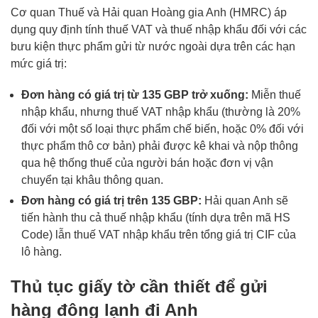
Cơ quan Thuế và Hải quan Hoàng gia Anh (HMRC) áp
dụng quy định tính thuế VAT và thuế nhập khẩu đối với các
bưu kiện thực phẩm gửi từ nước ngoài dựa trên các hạn
mức giá trị:
Đơn hàng có giá trị từ 135 GBP trở xuống:
Miễn thuế
nhập khẩu, nhưng thuế VAT nhập khẩu (thường là 20%
đối với một số loại thực phẩm chế biến, hoặc 0% đối với
thực phẩm thô cơ bản) phải được kê khai và nộp thông
qua hệ thống thuế của người bán hoặc đơn vị vận
chuyển tại khâu thông quan.
Đơn hàng có giá trị trên 135 GBP:
Hải quan Anh sẽ
tiến hành thu cả thuế nhập khẩu (tính dựa trên mã HS
Code) lẫn thuế VAT nhập khẩu trên tổng giá trị CIF của
lô hàng.
Thủ tục giấy tờ cần thiết để gửi
hàng đông lạnh đi Anh