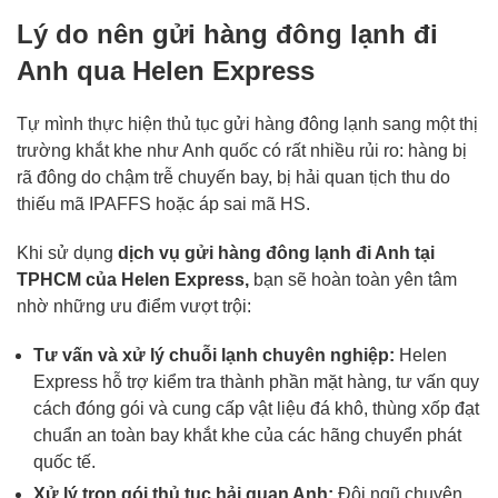
Lý do nên gửi hàng đông lạnh đi
Anh qua Helen Express
Tự mình thực hiện thủ tục gửi hàng đông lạnh sang một thị
trường khắt khe như Anh quốc có rất nhiều rủi ro: hàng bị
rã đông do chậm trễ chuyến bay, bị hải quan tịch thu do
thiếu mã IPAFFS hoặc áp sai mã HS.
Khi sử dụng
dịch vụ gửi hàng đông lạnh đi Anh tại
TPHCM của Helen Express,
bạn sẽ hoàn toàn yên tâm
nhờ những ưu điểm vượt trội:
Tư vấn và xử lý chuỗi lạnh chuyên nghiệp:
Helen
Express hỗ trợ kiểm tra thành phần mặt hàng, tư vấn quy
cách đóng gói và cung cấp vật liệu đá khô, thùng xốp đạt
chuẩn an toàn bay khắt khe của các hãng chuyển phát
quốc tế.
Xử lý trọn gói thủ tục hải quan Anh:
Đội ngũ chuyên