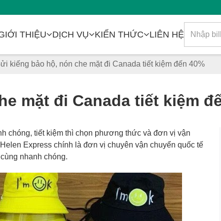
GIỚI THIỆU
DỊCH VỤ
KIẾN THỨC
LIÊN HỆ
ửi kiếng bảo hộ, nón che mặt đi Canada tiết kiệm đến 40%
he mặt đi Canada tiết kiệm đ
 chóng, tiết kiệm thì chọn phương thức và đơn vị vận
. Helen Express chính là đơn vị chuyên vận chuyển quốc tế
ô cùng nhanh chóng.