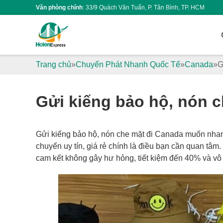
Văn phòng chính
: 33/9 Quách Văn Tuấn, P. Tân Bình, TP. HCM
Trang chủ
Chuyển Phát Nhanh Quốc Tế
Canada
G
Gửi kiếng bảo hộ, nón c
Gửi kiếng bảo hộ, nón che mặt đi Canada muốn nhanh
chuyển uy tín, giá rẻ chính là điều bạn cần quan tâm
cam kết không gây hư hỏng, tiết kiệm đến 40% và v