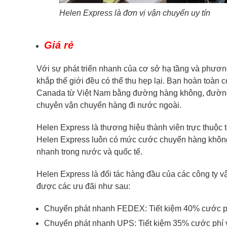
Helen Express là đơn vị vận chuyển uy tín
Giá rẻ
Với sự phát triển nhanh của cơ sở hạ tầng và phương
khắp thế giới đều có thể thu hẹp lại. Bạn hoàn toàn 
Canada từ Việt Nam bằng đường hàng không, đường t
chuyên vận chuyển hàng đi nước ngoài.
Helen Express là thương hiệu thành viên trực thuộc 
Helen Express luôn có mức cước chuyển hàng khôn
nhanh trong nước và quốc tế.
Helen Express là đối tác hàng đầu của các công ty
được các ưu đãi như sau:
Chuyển phát nhanh FEDEX: Tiết kiệm 40% cước p
Chuyển phát nhanh UPS: Tiết kiệm 35% cước phí