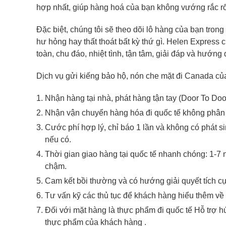
hợp nhất, giúp hàng hoá của bạn không vướng rắc rố
Đặc biệt, chúng tôi sẽ theo dõi lô hàng của bạn tron
hư hỏng hay thất thoát bất kỳ thứ gì. Helen Express 
toàn, chu đáo, nhiệt tình, tận tâm, giải đáp và hướng
Dịch vụ gửi kiếng bảo hộ, nón che mặt đi Canada củ
Nhận hàng tại nhà, phát hàng tận tay (Door To Door
Nhận vận chuyển hàng hóa đi quốc tế không phân b
Cước phí hợp lý, chỉ báo 1 lần và không có phát s
nếu có.
Thời gian giao hàng tại quốc tế nhanh chóng: 1-7 
chậm.
Cam kết bồi thường và có hướng giải quyết tích cực
Tư vấn kỹ các thủ tục để khách hàng hiểu thêm về 
Đối với mặt hàng là thực phẩm đi quốc tế Hỗ trợ hú
thực phẩm của khách hàng .