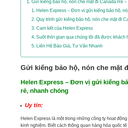
Gửi kiếng bảo hộ, nón che mặt đi Canada Rẻ –
Helen Express – Đơn vị gửi kiếng bảo hộ, nó
Quy trình gửi kiếng bảo hộ, nón che mặt đi 
Cam kết của Helen Express
Suốt thời gian qua chúng tôi đã được khách 
Liên Hệ Báo Giá, Tư Vấn Nhanh
Gửi kiếng bảo hộ, nón che mặt 
Helen Express – Đơn vị gửi kiếng bả
rẻ, nhanh chóng
Uy tín:
Helen Express là một trong những công ty hoạt động 
kinh nghiệm. Biết cách thông quan hàng hóa quốc tế 