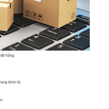
mặt hàng
ung bình là:
m.