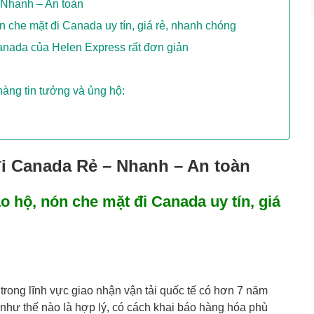
 Nhanh – An toàn
n che mặt đi Canada uy tín, giá rẻ, nhanh chóng
Canada của Helen Express rất đơn giản
hàng tin tưởng và ủng hộ:
đi Canada Rẻ – Nhanh – An toàn
o hộ, nón che mặt đi Canada uy tín, giá
trong lĩnh vực giao nhận vận tải quốc tế có hơn 7 năm
như thế nào là hợp lý, có cách khai báo hàng hóa phù