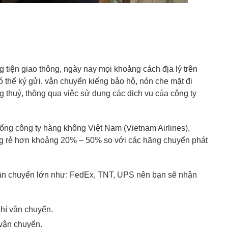
 tiện giao thông, ngày nay mọi khoảng cách địa lý trên
có thể ký gửi, vận chuyển kiếng bảo hộ, nón che mặt đi
huỷ, thông qua việc sử dụng các dịch vụ của công ty
tổng công ty hàng không Việt Nam (Vietnam Airlines),
g rẻ hơn khoảng 20% – 50% so với các hãng chuyển phát
 vận chuyển lớn như: FedEx, TNT, UPS nên bạn sẽ nhận
hí vận chuyển.
 vận chuyển.