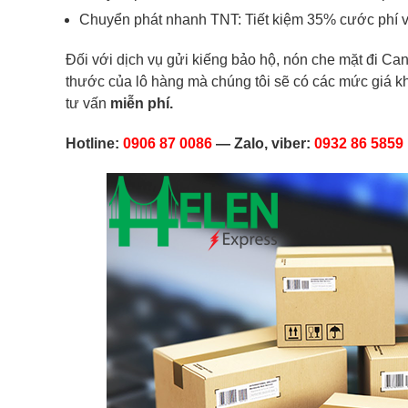
Chuyển phát nhanh TNT: Tiết kiệm 35% cước phí 
Đối với dịch vụ gửi kiếng bảo hộ, nón che mặt đi Can
thước của lô hàng mà chúng tôi sẽ có các mức giá k
tư vấn
miễn phí.
Hotline:
0906 87 0086
— Zalo, viber:
0932 86 5859