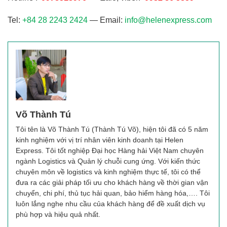
Tel:
+84 28 2243 2424
— Email:
info@helenexpress.com
Võ Thành Tú
Tôi tên là Võ Thành Tú (Thành Tú Võ), hiện tôi đã có 5 năm
kinh nghiệm với vị trí nhân viên kinh doanh tại Helen
Express. Tôi tốt nghiệp Đại học Hàng hải Việt Nam chuyên
ngành Logistics và Quản lý chuỗi cung ứng. Với kiến thức
chuyên môn về logistics và kinh nghiệm thực tế, tôi có thể
đưa ra các giải pháp tối ưu cho khách hàng về thời gian vận
chuyển, chi phí, thủ tục hải quan, bảo hiểm hàng hóa,…. Tôi
luôn lắng nghe nhu cầu của khách hàng để đề xuất dịch vụ
phù hợp và hiệu quả nhất.