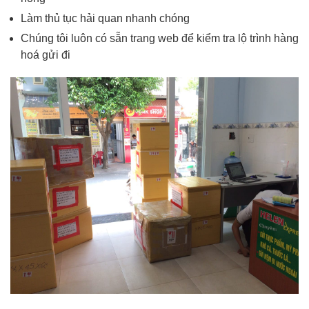
Làm thủ tục hải quan nhanh chóng
Chúng tôi luôn có sẵn trang web để kiểm tra lộ trình hàng
hoá gửi đi