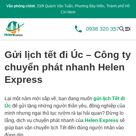
Văn phòng chính
: 33/9 Quách Văn Tuấn, Phường Bảy Hiền, Thành phố Hồ
Chí Minh
0938 320 357
Gửi lịch tết đi Úc – Công ty
chuyển phát nhanh Helen
Express
Lại một năm mới sắp về, bạn đang muốn
gửi lịch Tết đi
Úc
để gửi tặng những người thân yêu, đồng nghiệp của
mình nhưng ngại thủ tục rườm rà tại hải quan? Đừng lo
lắng, dịch vụ chuyển phát nhanh của
Helen Express
sẽ
giúp bạn vận chuyển lịch Tết đến đúng người nhận vào
đúng dịp.