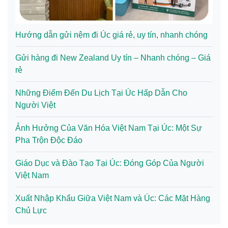
Hướng dẫn gửi nệm đi Úc giá rẻ, uy tín, nhanh chóng
Gửi hàng đi New Zealand Uy tín – Nhanh chóng – Giá
rẻ
Những Điểm Đến Du Lịch Tại Úc Hấp Dẫn Cho
Người Việt
Ảnh Hưởng Của Văn Hóa Việt Nam Tại Úc: Một Sự
Pha Trộn Độc Đáo
Giáo Dục và Đào Tạo Tại Úc: Đóng Góp Của Người
Việt Nam
Xuất Nhập Khẩu Giữa Việt Nam và Úc: Các Mặt Hàng
Chủ Lực