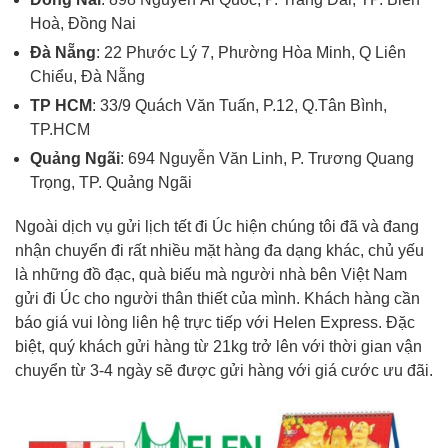
Hoà, Đồng Nai
Đà Nẵng
: 22 Phước Lý 7, Phường Hòa Minh, Q Liên
Chiểu, Đà Nẵng
TP HCM
: 33/9 Quách Văn Tuấn, P.12, Q.Tân Bình,
TP.HCM
Quảng Ngãi
: 694 Nguyễn Văn Linh, P. Trương Quang
Trọng, TP. Quảng Ngãi
Ngoài dịch vụ gửi lịch tết đi Úc hiện chúng tôi đã và đang
nhận chuyển đi rất nhiều mặt hàng đa dạng khác, chủ yếu
là những đồ đạc, quà biếu mà người nhà bên Việt Nam
gửi đi Úc cho người thân thiết của mình. Khách hàng cần
báo giá vui lòng liên hệ trực tiếp với Helen Express. Đặc
biệt, quý khách gửi hàng từ 21kg trở lên với thời gian vận
chuyển từ 3-4 ngày sẽ được gửi hàng với giá cước ưu đãi.