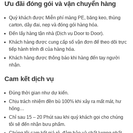
Ưu đãi đóng gói và vận chuyển
hàng
Quý khách được Miễn phí màng PE, băng keo, thùng
carton, dây đai, nẹp và đóng gói hàng hóa.
Đến lấy hàng tận nhà (Dịch vụ Door to Door).
Khách hàng được cung cấp số vận đơn để theo dõi trực
tiếp hành trình đi của hàng hóa.
Khách hàng được thông báo khi hàng đến tay người
nhận.
Cam kết dịch vụ
Đúng thời gian như dự kiến.
Chịu trách nhiệm đền bù 100% khi xảy ra mất mát, hư
hỏng…
Chỉ sau 15 – 20 Phút sau khi quý khách gọi cho chúng
tôi sẽ đến nhận bưu phẩm.
Chúng tôi cam kết giá rẻ, đảm bảo và chất lượng nhất