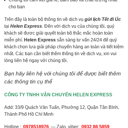
cho bạn
Trên đây là toàn bộ thông tin về dịch vụ
gửi lịch Tết đi Úc
tại
Helen Express
. Đến với dịch vụ của chúng tôi, quý
khách sẽ được giải quyết toàn bộ thắc mắc hoàn toàn
miễn phí.
Helen Express
sẵn sàng tư vấn 24/24 để quý
khách chọn lựa giải pháp chuyển hàng an toàn và tiết kiệm
nhất. Các bạn cần biết thêm thông tin về dịch vụ, xin vui
lòng liên hệ ngay với chúng tôi.
Bạn hãy liên hệ với chúng tôi để được biết thêm
các thông tin cụ thể
CÔNG TY TNHH VẬN CHUYỂN HELEN EXPRESS
Add:
33/9 Quách Văn Tuấn, Phường 12, Quận Tân Bình,
Thành Phố Hồ Chí Minh
Hotline :
0978518976
— Zalo, viber:
0932 86 5859