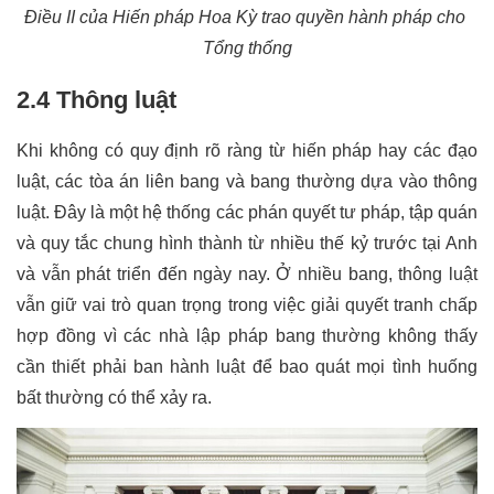
Điều II của Hiến pháp Hoa Kỳ trao quyền hành pháp cho 
Tổng thống
2.4 Thông luật
Khi không có quy định rõ ràng từ hiến pháp hay các đạo 
luật, các tòa án liên bang và bang thường dựa vào thông 
luật. Đây là một hệ thống các phán quyết tư pháp, tập quán 
và quy tắc chung hình thành từ nhiều thế kỷ trước tại Anh 
và vẫn phát triển đến ngày nay. Ở nhiều bang, thông luật 
vẫn giữ vai trò quan trọng trong việc giải quyết tranh chấp 
hợp đồng vì các nhà lập pháp bang thường không thấy 
cần thiết phải ban hành luật để bao quát mọi tình huống 
bất thường có thể xảy ra.