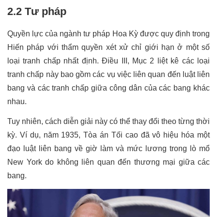
2.2 Tư pháp
Quyền lực của ngành tư pháp Hoa Kỳ được quy định trong 
Hiến pháp với thẩm quyền xét xử chỉ giới hạn ở một số 
loại tranh chấp nhất định. Điều III, Mục 2 liệt kê các loại 
tranh chấp này bao gồm các vụ việc liên quan đến luật liên 
bang và các tranh chấp giữa công dân của các bang khác 
nhau.
Tuy nhiên, cách diễn giải này có thể thay đổi theo từng thời 
kỳ. Ví dụ, năm 1935, Tòa án Tối cao đã vô hiệu hóa một 
đạo luật liên bang về giờ làm và mức lương trong lò mổ 
New York do không liên quan đến thương mại giữa các 
bang.