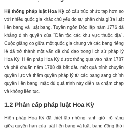
Hệ thống pháp luật Hoa Kỳ
 có cấu trúc phức tạp hơn so 
với nhiều quốc gia khác chủ yếu do sự phân chia giữa luật 
liên bang và luật bang. Tuyên ngôn Độc lập năm 1776 đã 
khẳng định quyền của "Dân tộc các khu vực thuộc địa". 
Cuộc giằng co giữa một quốc gia chung và các bang riêng 
lẻ đã trở thành một vấn đề chủ đạo trong lịch sử pháp lý 
Hoa Kỳ. Hiến pháp Hoa Kỳ được thông qua vào năm 1787 
và phê chuẩn năm 1788 đã bắt đầu một quá trình chuyển 
quyền lực và thẩm quyền pháp lý từ các bang sang chính 
quyền liên bang, mặc dù quá trình này diễn ra chậm chạp 
và không liên tục.
1.2 Phân cấp pháp luật Hoa Kỳ
Hiến pháp Hoa Kỳ đã thiết lập những ranh giới rõ ràng 
giữa quyền hạn của luật liên bang và luật bang đồng thời 