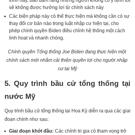
trình này, bảo đảm rằng những người không có ý định tốt 
sẽ không được hưởng lợi từ chính sách này
Các biện pháp này có thể thực hiện mà không cần có sự 
thay đổi cơ bản nào trong luật nhập cư hiện tại, cho 
phép chính quyền Biden điều chỉnh hệ thống một cách 
linh hoạt và nhanh chóng.
Chính quyền Tổng thống Joe Biden đang thực hiện một 
chính sách mới nhằm cải thiện quyền lợi cho người nhập 
cư tại Mỹ
5. Quy trình bầu cử tổng thống tại 
nước Mỹ
Quy trình bầu cử tổng thống tại Hoa Kỳ diễn ra qua các giai 
đoạn chính như sau:
Giai đoạn khởi đầu:
 Các chính trị gia có tham vọng trở 