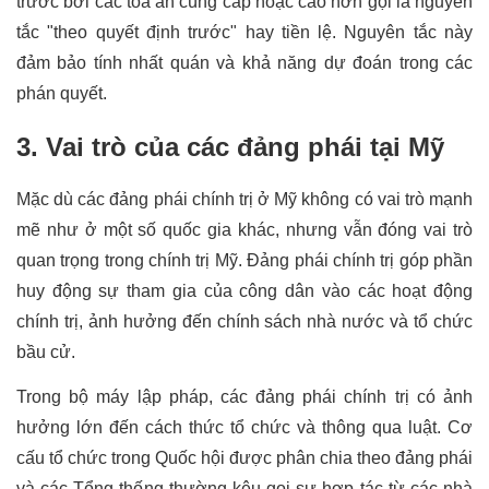
trước bởi các tòa án cùng cấp hoặc cao hơn gọi là nguyên 
tắc "theo quyết định trước" hay tiền lệ. Nguyên tắc này 
đảm bảo tính nhất quán và khả năng dự đoán trong các 
phán quyết.
3. Vai trò của các đảng phái tại Mỹ
Mặc dù các đảng phái chính trị ở Mỹ không có vai trò mạnh 
mẽ như ở một số quốc gia khác, nhưng vẫn đóng vai trò 
quan trọng trong chính trị Mỹ. Đảng phái chính trị góp phần 
huy động sự tham gia của công dân vào các hoạt động 
chính trị, ảnh hưởng đến chính sách nhà nước và tổ chức 
bầu cử.
Trong bộ máy lập pháp, các đảng phái chính trị có ảnh 
hưởng lớn đến cách thức tổ chức và thông qua luật. Cơ 
cấu tổ chức trong Quốc hội được phân chia theo đảng phái 
và các Tổng thống thường kêu gọi sự hợp tác từ các nhà 