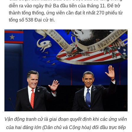
diễn ra vào ngày thứ Ba đầu tiên của tháng 11. Để trở 
thành tổng thống, ứng viên cần đạt ít nhất 270 phiếu từ 
tổng số 538 Đại cử tri.
Vận động tranh cử là giai đoạn quyết định khi các ứng viên 
của hai đảng lớn (Dân chủ và Cộng hòa) đối đầu trực tiếp