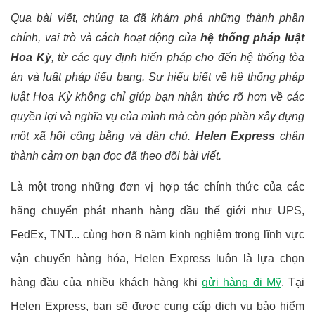
Qua bài viết, chúng ta đã khám phá những thành phần 
chính, vai trò và cách hoạt động của 
hệ thống pháp luật 
Hoa Kỳ
, từ các quy định hiến pháp cho đến hệ thống tòa 
án và luật pháp tiểu bang. Sự hiểu biết về hệ thống pháp 
luật Hoa Kỳ không chỉ giúp bạn nhận thức rõ hơn về các 
quyền lợi và nghĩa vụ của mình mà còn góp phần xây dựng 
một xã hội công bằng và dân chủ. 
Helen Express 
chân 
thành cảm ơn bạn đọc đã theo dõi bài viết.
Là một trong những đơn vị hợp tác chính thức của các 
hãng chuyển phát nhanh hàng đầu thế giới như UPS, 
FedEx, TNT... cùng hơn 8 năm kinh nghiệm trong lĩnh vực 
vận chuyển hàng hóa, Helen Express luôn là lựa chọn 
hàng đầu của nhiều khách hàng khi
gửi hàng đi Mỹ
. Tại 
Helen Express, bạn sẽ được cung cấp dịch vụ bảo hiểm 