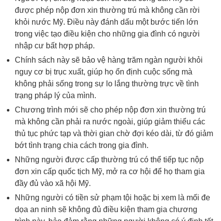
được phép nộp đơn xin thường trú mà không cần rời 
khỏi nước Mỹ. Điều này đánh dấu một bước tiến lớn 
trong việc tạo điều kiện cho những gia đình có người 
nhập cư bất hợp pháp.
Chính sách này sẽ bảo vệ hàng trăm ngàn người khỏi 
nguy cơ bị trục xuất, giúp họ ổn định cuộc sống mà 
không phải sống trong sự lo lắng thường trực về tình 
trạng pháp lý của mình.
Chương trình mới sẽ cho phép nộp đơn xin thường trú 
mà không cần phải ra nước ngoài, giúp giảm thiểu các 
thủ tục phức tạp và thời gian chờ đợi kéo dài, từ đó giảm 
bớt tình trạng chia cách trong gia đình.
Những người được cấp thường trú có thể tiếp tục nộp 
đơn xin cấp quốc tịch Mỹ, mở ra cơ hội để họ tham gia 
đầy đủ vào xã hội Mỹ.
Những người có tiền sử phạm tội hoặc bị xem là mối đe 
dọa an ninh sẽ không đủ điều kiện tham gia chương 