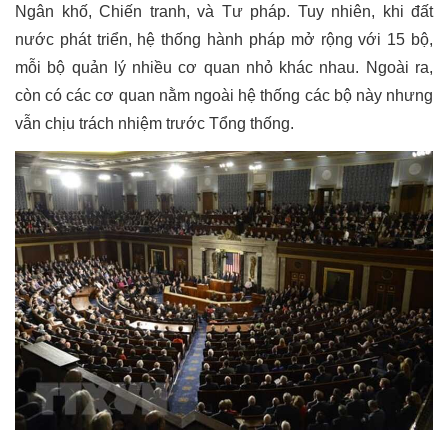
Ngân khố, Chiến tranh, và Tư pháp. Tuy nhiên, khi đất 
nước phát triển, hệ thống hành pháp mở rộng với 15 bộ, 
mỗi bộ quản lý nhiều cơ quan nhỏ khác nhau. Ngoài ra, 
còn có các cơ quan nằm ngoài hệ thống các bộ này nhưng 
vẫn chịu trách nhiệm trước Tổng thống.