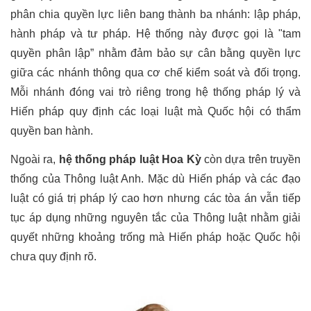
phân chia quyền lực liên bang thành ba nhánh: lập pháp, 
hành pháp và tư pháp. Hệ thống này được gọi là "tam 
quyền phân lập” nhằm đảm bảo sự cân bằng quyền lực 
giữa các nhánh thông qua cơ chế kiểm soát và đối trọng. 
Mỗi nhánh đóng vai trò riêng trong hệ thống pháp lý và 
Hiến pháp quy định các loại luật mà Quốc hội có thẩm 
quyền ban hành.
Ngoài ra, 
hệ thống pháp luật Hoa Kỳ
 còn dựa trên truyền 
thống của Thông luật Anh. Mặc dù Hiến pháp và các đạo 
luật có giá trị pháp lý cao hơn nhưng các tòa án vẫn tiếp 
tục áp dụng những nguyên tắc của Thông luật nhằm giải 
quyết những khoảng trống mà Hiến pháp hoặc Quốc hội 
chưa quy định rõ.