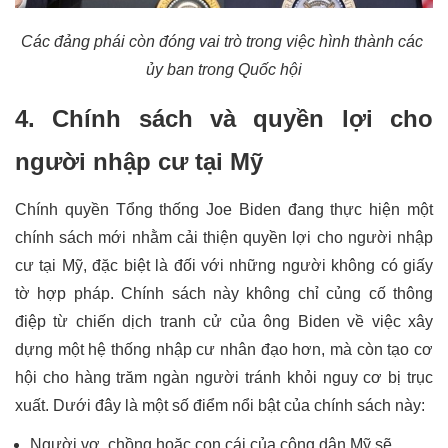
Các đảng phái còn đóng vai trò trong việc hình thành các 
ủy ban trong Quốc hội
4. Chính sách và quyền lợi cho 
người nhập cư tại Mỹ
Chính quyền Tổng thống Joe Biden đang thực hiện một 
chính sách mới nhằm cải thiện quyền lợi cho người nhập 
cư tại Mỹ, đặc biệt là đối với những người không có giấy 
tờ hợp pháp. Chính sách này không chỉ củng cố thông 
điệp từ chiến dịch tranh cử của ông Biden về việc xây 
dựng một hệ thống nhập cư nhân đạo hơn, mà còn tạo cơ 
hội cho hàng trăm ngàn người tránh khỏi nguy cơ bị trục 
xuất. Dưới đây là một số điểm nổi bật của chính sách này:
Người vợ, chồng hoặc con cái của công dân Mỹ sẽ 