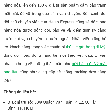
hàng hóa lên đến 100% giá trị sản phẩm đảm bảo tránh 
mất mát, đổ vỡ trong quá trình vận chuyển. Bên cạnh đó, 
đội ngũ chuyên viên của Helen Express cũng sẽ đảm bảo 
hàng hóa được đóng gói, bảo vệ và kiểm định kỹ càng 
trước khi vận chuyển ra nước ngoài. Nhân viên cũng hỗ 
trợ khách hàng trong việc chuẩn bị
thủ tục gửi hàng đi Mỹ
, 
đóng gói hoặc đóng hàng tận nơi theo yêu cầu, tư vấn 
nhanh chóng về những thắc mắc như
gửi hàng đi Mỹ mất 
bao lâu
, cũng như cung cấp hệ thống tracking đơn hàng 
24/7.
Thông tin liên hệ:
Địa chỉ trụ sở:
 33/9 Quách Văn Tuấn, P. 12, Q. Tân 
Bình, TP. HCM