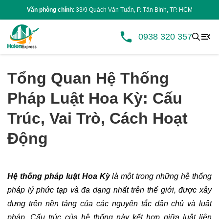
Văn phòng chính
: 33/9 Quách Văn Tuấn, P. Tân Bình, TP. HCM
0938 320 357
Tổng Quan Hệ Thống
Pháp Luật Hoa Kỳ: Cấu
Trúc, Vai Trò, Cách Hoạt
Động
Hệ thống pháp luật Hoa Kỳ
 là một trong những hệ thống 
pháp lý phức tạp và đa dạng nhất trên thế giới, được xây 
dựng trên nền tảng của các nguyên tắc dân chủ và luật 
pháp. Cấu trúc của hệ thống này kết hợp giữa luật liên 