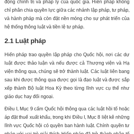
động chính trị và pháp lý của quốc gia. Hiến pháp không 
chỉ phân chia quyền lực giữa các nhánh lập pháp, tư pháp, 
và hành pháp mà còn đặt nền móng cho sự phát triển của 
hệ thống thông luật và tiền lệ tư pháp.
2.1 Luật pháp
Hiến pháp trao quyền lập pháp cho Quốc hội, nơi các dự 
luật được thảo luận và nếu được cả Thượng viện và Hạ 
viện thông qua, chúng sẽ trở thành luật. Các luật liên bang 
sau khi được thông qua được gọi là đạo luật và được sắp 
xếp thành Bộ luật Hoa Kỳ theo từng lĩnh vực cụ thể như 
giáo dục hay đối ngoại.
Điều I, Mục 9 cấm Quốc hội thông qua các luật hồi tố hoặc 
áp đặt thuế xuất khẩu, trong khi Điều I, Mục 8 liệt kê những 
lĩnh vực Quốc hội có quyền ban hành luật. Chính quyền tư 
pháp với vai trò giải thích Hiến pháp đã trở thành nhân tố 