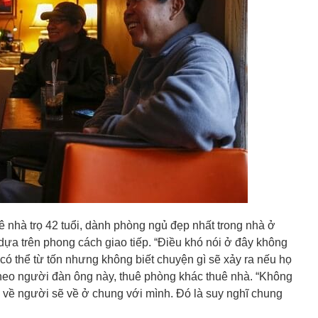
 nhà trọ 42 tuổi, dành phòng ngủ đẹp nhất trong nhà ở
ựa trên phong cách giao tiếp. “Điều khó nói ở đây không
ọ có thể từ tốn nhưng không biết chuyện gì sẽ xảy ra nếu họ
Theo người đàn ông này, thuê phòng khác thuê nhà. “Không
 về người sẽ về ở chung với mình. Đó là suy nghĩ chung