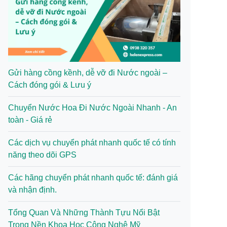
Gửi hàng cồng kềnh, dễ vỡ đi Nước ngoài –
Cách đóng gói & Lưu ý
Chuyển Nước Hoa Đi Nước Ngoài Nhanh - An
toàn - Giá rẻ
Các dịch vụ chuyển phát nhanh quốc tế có tính
năng theo dõi GPS
Các hãng chuyển phát nhanh quốc tế: đánh giá
và nhận định.
Tổng Quan Và Những Thành Tựu Nổi Bật
Trong Nền Khoa Học Công Nghệ Mỹ