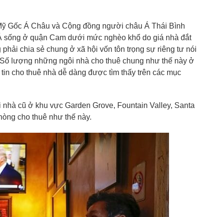
Mỹ Gốc Á Châu và Cộng đồng người châu Á Thái Bình
 sống ở quận Cam dưới mức nghèo khổ do giá nhà đắt
hải chia sẻ chung ở xã hội vốn tôn trọng sự riêng tư nói
. Số lượng những ngôi nhà cho thuê chung như thế này ở
tin cho thuê nhà dễ dàng được tìm thấy trên các mục
 nhà cũ ở khu vực Garden Grove, Fountain Valley, Santa
hòng cho thuê như thế này.