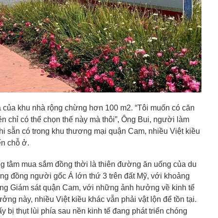
ra của khu nhà rộng chừng hơn 100 m2. “Tôi muốn có căn
n chỉ có thể chọn thế này mà thôi”, Ông Bui, người làm
ghi sẵn có trong khu thương mại quận Cam, nhiều Việt kiều
ến chỗ ở.
ng tâm mua sắm đồng thời là thiên đường ăn uống của du
ng đồng người gốc Á lớn thứ 3 trên đất Mỹ, với khoảng
đồng Giám sát quận Cam, với những ảnh hưởng về kinh tế
ng này, nhiều Việt kiều khác vẫn phải vật lộn để tồn tại.
bị thụt lùi phía sau nền kinh tế đang phát triển chóng