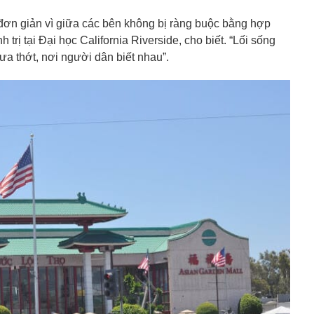
, đơn giản vì giữa các bên không bị ràng buộc bằng hợp
trị tại Đại học California Riverside, cho biết. “Lối sống
hưa thớt, nơi người dân biết nhau”.