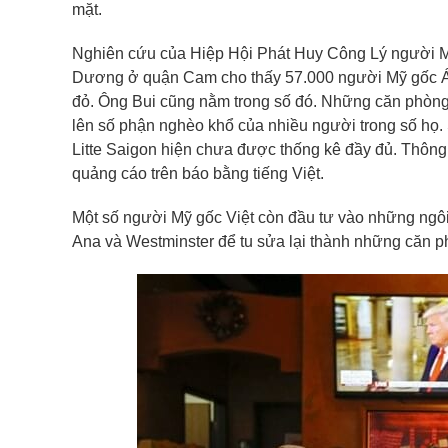
mặt.
Nghiên cứu của Hiệp Hội Phát Huy Công Lý người 
Dương ở quận Cam cho thấy 57.000 người Mỹ gốc Á
đỏ. Ông Bui cũng nằm trong số đó. Những căn phòng p
lên số phận nghèo khổ của nhiều người trong số họ
Litte Saigon hiện chưa được thống kê đầy đủ. Thông 
quảng cáo trên báo bằng tiếng Việt.
Một số người Mỹ gốc Việt còn đầu tư vào những ngôi
Ana và Westminster để tu sửa lại thành những căn p