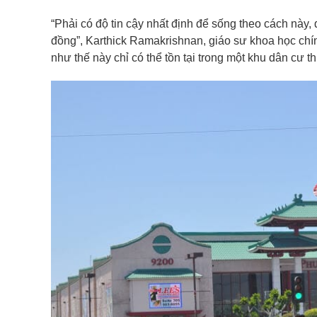
“Phải có độ tin cậy nhất định để sống theo cách này
đồng”, Karthick Ramakrishnan, giáo sư khoa học chính 
như thế này chỉ có thể tồn tại trong một khu dân cư t