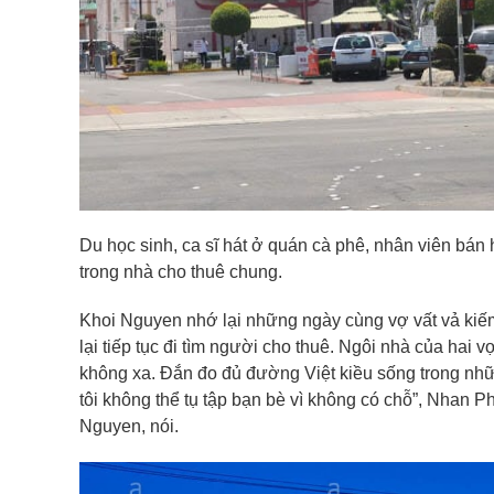
Du học sinh, ca sĩ hát ở quán cà phê, nhân viên bán
trong nhà cho thuê chung.
Khoi Nguyen nhớ lại những ngày cùng vợ vất vả kiếm
lại tiếp tục đi tìm người cho thuê. Ngôi nhà của ha
không xa. Đắn đo đủ đường Việt kiều sống trong nhữ
tôi không thể tụ tập bạn bè vì không có chỗ”, Nhan 
Nguyen, nói.