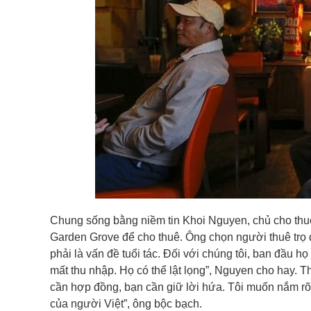
Chung sống bằng niềm tin Khoi Nguyen, chủ cho thuê
Garden Grove để cho thuê. Ông chọn người thuê trọ d
phải là vấn đề tuổi tác. Đối với chúng tôi, ban đầu h
mất thu nhập. Họ có thể lật lọng”, Nguyen cho hay. 
cần hợp đồng, bạn cần giữ lời hứa. Tôi muốn nắm rõ
của người Việt”, ông bộc bạch.