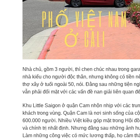
Nhà chủ, gồm 3 người, thì chen chúc nhau trong ga
nhà kiểu cho người độc thân, nhưng không có tiền nê
thợ xây ở tuổi ngoài 50, nói. Đằng sau những tiện n
vẫn phải đối mặt với các vấn đề nan giải liên quan đ
Khu Little Saigon ở quận Cam nhộn nhịp với các tru
khách trong vùng. Quận Cam là nơi sinh sống của cộ
600.000 người. Nhiều Việt kiều góp mặt trong Hội 
và chính trị nhất định. Nhưng đằng sau những ảnh hưở
Làm những công việc có mức lương thấp, họ cảm thấy 