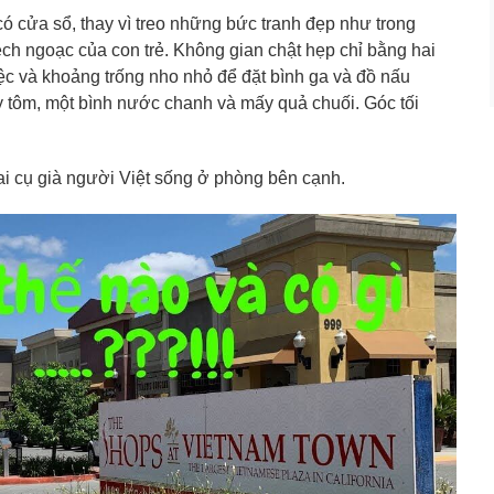
 cửa sổ, thay vì treo những bức tranh đẹp như trong
ch ngoạc của con trẻ. Không gian chật hẹp chỉ bằng hai
iệc và khoảng trống nho nhỏ để đặt bình ga và đồ nấu
ỳ tôm, một bình nước chanh và mấy quả chuối. Góc tối
ai cụ già người Việt sống ở phòng bên cạnh.