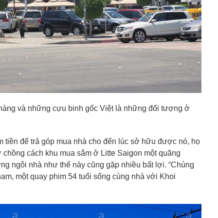
 hàng và những cựu binh gốc Việt là những đối tượng ở
 tiền để trả góp mua nhà cho đến lúc sở hữu được nó, họ
i vợ chồng cách khu mua sắm ở Litte Saigon một quãng
ng ngôi nhà như thế này cũng gặp nhiều bất lợi. “Chúng
Pham, một quay phim 54 tuổi sống cùng nhà với Khoi