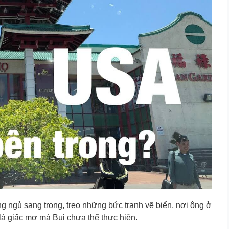
ng ngủ sang trọng, treo những bức tranh vẽ biển, nơi ông ở
là giấc mơ mà Bui chưa thể thực hiện.