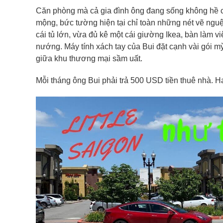
Căn phòng mà cả gia đình ông đang sống không hề có
mộng, bức tường hiện tại chỉ toàn những nét vẽ nguệ
cái tủ lớn, vừa đủ kê một cái giường Ikea, bàn làm v
nướng. Máy tính xách tay của Bui đặt cạnh vài gói m
giữa khu thương mại sầm uất.
Mỗi tháng ông Bui phải trả 500 USD tiền thuê nhà. H