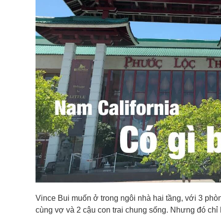
Vince Bui muốn ở trong ngôi nhà hai tầng, với 3 phò
cùng vợ và 2 cậu con trai chung sống. Nhưng đó chỉ 