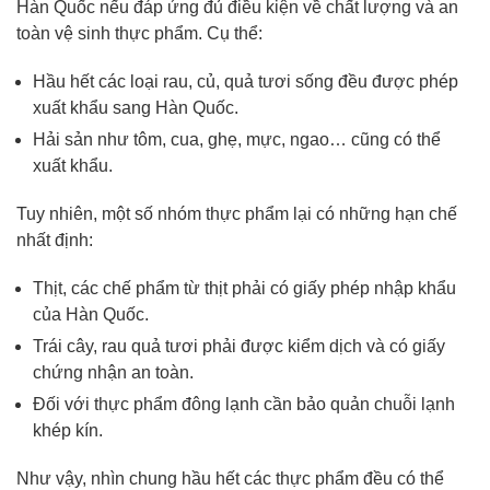
Hàn Quốc nếu đáp ứng đủ điều kiện về chất lượng và an
toàn vệ sinh thực phẩm. Cụ thể:
Hầu hết các loại rau, củ, quả tươi sống đều được phép
xuất khẩu sang Hàn Quốc.
Hải sản như tôm, cua, ghẹ, mực, ngao… cũng có thể
xuất khẩu.
Tuy nhiên, một số nhóm thực phẩm lại có những hạn chế
nhất định:
Thịt, các chế phẩm từ thịt phải có giấy phép nhập khẩu
của Hàn Quốc.
Trái cây, rau quả tươi phải được kiểm dịch và có giấy
chứng nhận an toàn.
Đối với thực phẩm đông lạnh cần bảo quản chuỗi lạnh
khép kín.
Như vậy, nhìn chung hầu hết các thực phẩm đều có thể