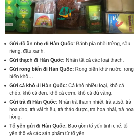
Gửi đồ ăn nhẹ đi Hàn Quốc:
Bánh pía nhồi trứng, sầu
riêng, đậu xanh.
Gửi thạch đi Hàn Quốc:
Nhận tất cả các loại thạch.
Gửi rong biển đi Hàn Quốc:
Rong biển khử nước, rong
biển khô…
Gửi cá khô đi Hàn Quốc:
Cá khô nhiều loại, khô cá
chép, khô cá đen, khô cá cơm, khô cá đù vàng.
Gửi trà đi Hàn Quốc:
Nhận trà thanh nhiệt, trà atisô, trà
hoa đào, trà vải thiều, trà thảo dược, trà hoa nhài, trà hoa
hồng.
Tổ yến gửi đi Hàn Quốc:
Bao gồm tổ yến tinh chế, tổ
yến thô và các sản phẩm từ tổ yến.