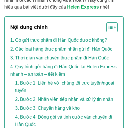
nhận một cách nhanh chóng và an toàn? Hãy cùng tìm
hiểu qua bài viết dưới đây của
Helen Express
nhé!
Nội dung chính
Có gửi thực phẩm đi Hàn Quốc được không?
Các loại hàng thực phẩm nhận gửi đi Hàn Quốc
Thời gian vận chuyển thực phẩm đi Hàn Quốc
Quy trình gửi hàng đi Hàn Quốc tại Helen Express
nhanh – an toàn – tiết kiệm
Bước 1: Liên hệ với chúng tôi trực tuyến/ngoại
tuyến
Bước 2: Nhân viên tiếp nhận và xử lý tin nhắn
Bước 3: Chuyển hàng về kho
Bước 4: Đóng gói và tính cước vận chuyển đi
Hàn Quốc