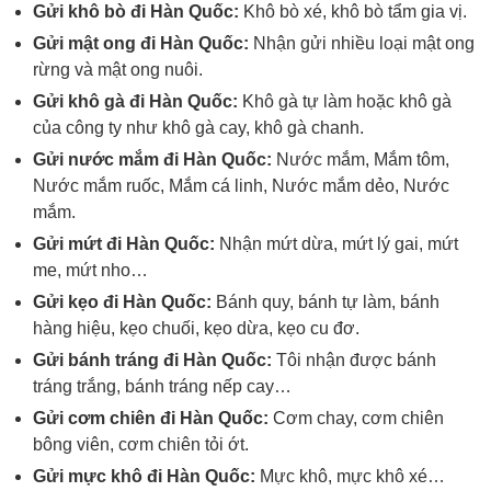
Gửi khô bò đi Hàn Quốc:
Khô bò xé, khô bò tẩm gia vị.
Gửi mật ong đi Hàn Quốc:
Nhận gửi nhiều loại mật ong
rừng và mật ong nuôi.
Gửi khô gà đi Hàn Quốc:
Khô gà tự làm hoặc khô gà
của công ty như khô gà cay, khô gà chanh.
Gửi nước mắm đi Hàn Quốc:
Nước mắm, Mắm tôm,
Nước mắm ruốc, Mắm cá linh, Nước mắm dẻo, Nước
mắm.
Gửi mứt đi Hàn Quốc:
Nhận mứt dừa, mứt lý gai, mứt
me, mứt nho…
Gửi kẹo đi Hàn Quốc:
Bánh quy, bánh tự làm, bánh
hàng hiệu, kẹo chuối, kẹo dừa, kẹo cu đơ.
Gửi bánh tráng đi Hàn Quốc:
Tôi nhận được bánh
tráng trắng, bánh tráng nếp cay…
Gửi cơm chiên đi Hàn Quốc:
Cơm chay, cơm chiên
bông viên, cơm chiên tỏi ớt.
Gửi mực khô đi Hàn Quốc:
Mực khô, mực khô xé…