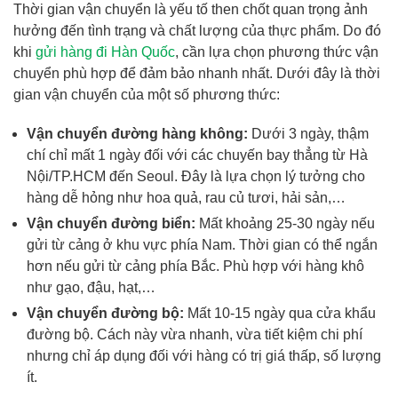
Thời gian vận chuyển là yếu tố then chốt quan trọng ảnh
hưởng đến tình trạng và chất lượng của thực phẩm. Do đó
khi
gửi hàng đi Hàn Quốc
, cần lựa chọn phương thức vận
chuyển phù hợp để đảm bảo nhanh nhất. Dưới đây là thời
gian vận chuyển của một số phương thức:
Vận chuyển đường hàng không:
Dưới 3 ngày, thậm
chí chỉ mất 1 ngày đối với các chuyến bay thẳng từ Hà
Nội/TP.HCM đến Seoul. Đây là lựa chọn lý tưởng cho
hàng dễ hỏng như hoa quả, rau củ tươi, hải sản,…
Vận chuyển đường biển:
Mất khoảng 25-30 ngày nếu
gửi từ cảng ở khu vực phía Nam. Thời gian có thể ngắn
hơn nếu gửi từ cảng phía Bắc. Phù hợp với hàng khô
như gạo, đậu, hạt,…
Vận chuyển đường bộ:
Mất 10-15 ngày qua cửa khẩu
đường bộ. Cách này vừa nhanh, vừa tiết kiệm chi phí
nhưng chỉ áp dụng đối với hàng có trị giá thấp, số lượng
ít.