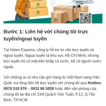
Bước 1: Liên hệ với chúng tôi trực
tuyến/ngoại tuyến
Tại Helen Express, công ty hỗ trợ tư vấn trực tuyến và
ngoại tuyến. Ngoại tuyến là khu vực Hồ Chí Minh, nhưng
trực tuyến thì có mặt trên khắp cả nước, kể cả người nước
ngoài.
Với những ai có nhu cầu gửi hàng từ Việt Nam sang Hàn
Quốc vui lòng liên hệ trực tuyến với chúng tôi qua
Hotline:
0978 518 976
–
0932 86 5859
hoặc đến văn phòng của
chúng tôi tại địa chỉ 33/9 Quách Văn Tuấn, P.12, Q.Tân
Bình, TP.HCM