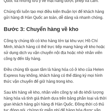
Quốc và những lưu ý về mặt hàng được phép và cấm.
Chúng tôi luôn tạo mọi điều kiện thuận lợi để khách hàng
gửi hàng đi Hàn Quốc an toàn, dễ dàng và nhanh chóng.
Bước 3: Chuyển hàng về kho
Công ty chúng tôi có kho hàng lớn tại khu vực Hồ Chí
Minh, khách hàng có thể trực tiếp mang hàng về kho hoặc
sử dụng dịch vụ vận chuyển nội địa hoặc nhờ nhân viên
công ty đến lấy hàng.
Điều chúng tôi quan tâm là hàng hóa có ở kho của Helen
Express hay không, khách hàng có thể đăng ký mọi hình
thức vận chuyển để giữ hàng trong kho.
Sau khi hàng về kho, nhân viên công ty sẽ đo khối lượng
hàng hóa và tính giá thành dựa trên bảng phân loại và thời
gian khách hàng gửi hàng đi Hàn Quốc. Đồng thời có thủ
tục đóng gói, chứng từ miễn phí để hàng hóa được vận