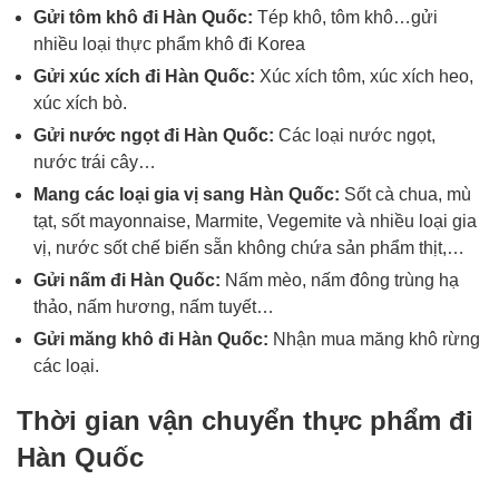
Gửi tôm khô đi Hàn Quốc:
Tép khô, tôm khô…gửi
nhiều loại thực phẩm khô đi Korea
Gửi xúc xích đi Hàn Quốc:
Xúc xích tôm, xúc xích heo,
xúc xích bò.
Gửi nước ngọt đi Hàn Quốc:
Các loại nước ngọt,
nước trái cây…
Mang các loại gia vị sang Hàn Quốc:
Sốt cà chua, mù
tạt, sốt mayonnaise, Marmite, Vegemite và nhiều loại gia
vị, nước sốt chế biến sẵn không chứa sản phẩm thịt,…
Gửi nấm đi Hàn Quốc:
Nấm mèo, nấm đông trùng hạ
thảo, nấm hương, nấm tuyết…
Gửi măng khô đi Hàn Quốc:
Nhận mua măng khô rừng
các loại.
Thời gian vận chuyển thực phẩm đi
Hàn Quốc