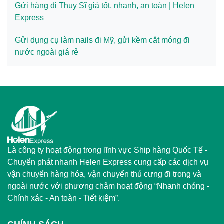
Gửi hàng đi Thụy Sĩ giá tốt, nhanh, an toàn | Helen
Express
Gửi dụng cụ làm nails đi Mỹ, gửi kềm cắt móng đi
nước ngoài giá rẻ
Là công ty hoạt động trong lĩnh vực Ship hàng Quốc Tế -
Chuyển phát nhanh Helen Express cung cấp các dịch vụ
vận chuyển hàng hóa, vận chuyển thú cưng đi trong và
ngoài nước với phương châm hoạt động “Nhanh chóng -
Chính xác - An toàn - Tiết kiệm”.