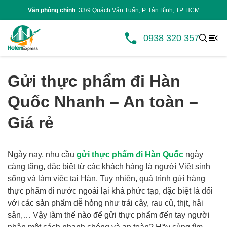
Văn phòng chính
: 33/9 Quách Văn Tuấn, P. Tân Bình, TP. HCM
0938 320 357
Gửi thực phẩm đi Hàn
Quốc Nhanh – An toàn –
Giá rẻ
Ngày nay, nhu cầu
gửi thực phẩm đi Hàn Quốc
ngày
càng tăng, đặc biệt từ các khách hàng là người Việt sinh
sống và làm việc tại Hàn. Tuy nhiên, quá trình gửi hàng
thực phẩm đi nước ngoài lại khá phức tạp, đặc biệt là đối
với các sản phẩm dễ hỏng như trái cây, rau củ, thịt, hải
sản,… Vậy làm thế nào để gửi thực phẩm đến tay người