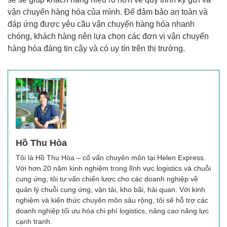
vận chuyển hàng hóa của mình. Để đảm bảo an toàn và
đáp ứng được yêu cầu vận chuyển hàng hóa nhanh
chóng, khách hàng nên lựa chọn các đơn vị vận chuyển
hàng hóa đáng tin cậy và có uy tín trên thị trường.
Hồ Thu Hòa
Tôi là Hồ Thu Hòa – cố vấn chuyên môn tại Helen Express.
Với hơn 20 năm kinh nghiệm trong lĩnh vực logistics và chuỗi
cung ứng, tôi tư vấn chiến lược cho các doanh nghiệp về
quản lý chuỗi cung ứng, vận tải, kho bãi, hải quan. Với kinh
nghiệm và kiến thức chuyên môn sâu rộng, tôi sẽ hỗ trợ các
doanh nghiệp tối ưu hóa chi phí logistics, nâng cao năng lực
cạnh tranh.