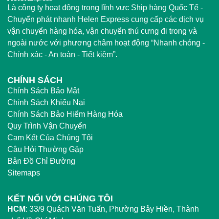
Là công ty hoạt động trong lĩnh vực Ship hàng Quốc Tế -
Chuyển phát nhanh Helen Express cung cấp các dịch vụ
vận chuyển hàng hóa, vận chuyển thú cưng đi trong và
ngoài nước với phương châm hoạt động “Nhanh chóng -
Chính xác - An toàn - Tiết kiệm”.
CHÍNH SÁCH
Chính Sách Bảo Mật
Chính Sách Khiếu Nại
Chính Sách Bảo Hiểm Hàng Hóa
Quy Trình Vận Chuyển
Cam Kết Của Chúng Tôi
Câu Hỏi Thường Gặp
Bản Đồ Chỉ Đường
Sitemaps
KẾT NỐI VỚI CHÚNG TÔI
HCM
:
33/9 Quách Văn Tuấn, Phường Bảy Hiền, Thành