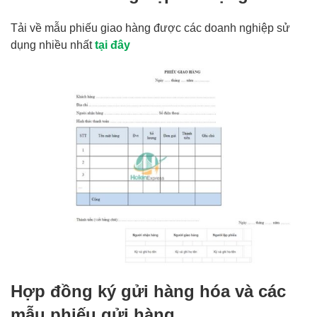
Tải về mẫu phiếu giao hàng được các doanh nghiệp sử
dụng nhiều nhất
tại đây
Hợp đồng ký gửi hàng hóa và các
mẫu phiếu gửi hàng