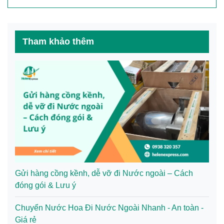
Tham khảo thêm
Gửi hàng cồng kềnh, dễ vỡ đi Nước ngoài – Cách
đóng gói & Lưu ý
Chuyển Nước Hoa Đi Nước Ngoài Nhanh - An toàn -
Giá rẻ