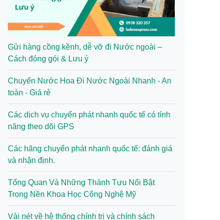
Gửi hàng cồng kềnh, dễ vỡ đi Nước ngoài –
Cách đóng gói & Lưu ý
Chuyển Nước Hoa Đi Nước Ngoài Nhanh - An
toàn - Giá rẻ
Các dịch vụ chuyển phát nhanh quốc tế có tính
năng theo dõi GPS
Các hãng chuyển phát nhanh quốc tế: đánh giá
và nhận định.
Tổng Quan Và Những Thành Tựu Nổi Bật
Trong Nền Khoa Học Công Nghệ Mỹ
Vài nét về hệ thống chính trị và chính sách