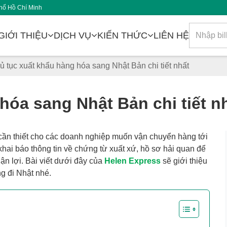
hố Hồ Chí Minh
GIỚI THIỆU
DỊCH VỤ
KIẾN THỨC
LIÊN HỆ
ủ tục xuất khẩu hàng hóa sang Nhật Bản chi tiết nhất
hóa sang Nhật Bản chi tiết n
cần thiết cho các doanh nghiệp muốn vận chuyển hàng tới
hai báo thông tin về chứng từ xuất xứ, hồ sơ hải quan để
uận lợi. Bài viết dưới đây của
Helen Express
sẽ giới thiệu
ng đi Nhật nhé.