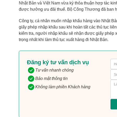
Nhật Bản và Việt Nam vừa ký thỏa thuận hợp tác kin
được hưởng ưu đãi thuế. Bộ Công Thương đã ban h
Công ty, cá nhân muốn nhập khẩu hàng vào Nhật Bản 
giấy phép nhập khẩu sau khi hoàn tất các thủ tục liê
kiểm tra, người nhập khẩu sẽ nhận được giấy phép xu
trọng nhất khi làm thủ tục xuất hàng đi Nhật Bản.
Đăng ký tư vấn dịch vụ
Tư vấn nhanh chóng
Bảo mật thông tin
Không làm phiền Khách hàng