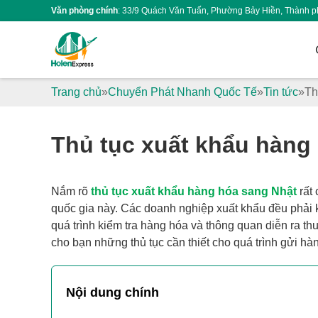
Văn phòng chính
: 33/9 Quách Văn Tuấn, Phường Bảy Hiền, Thành p
Trang chủ
Chuyển Phát Nhanh Quốc Tế
Tin tức
Th
Thủ tục xuất khẩu hàng 
Nắm rõ
thủ tục xuất khẩu hàng hóa sang Nhật
rất 
quốc gia này. Các doanh nghiệp xuất khẩu đều phải k
quá trình kiểm tra hàng hóa và thông quan diễn ra th
cho bạn những thủ tục cần thiết cho quá trình gửi hà
Nội dung chính