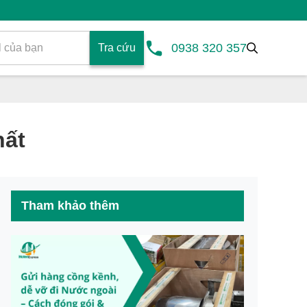
0938 320 357
Tra cứu
hất
Tham khảo thêm