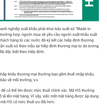
anh nghiệp xuất khẩu phải khai báo xuất xứ “Made in
u trường hợp, người mua sẽ yêu cầu người xuất khẩu xuất
 khách hàng từ các nước đã ký kết các hiệp định thương
hận xuất xứ theo mẫu tại hiệp định thương mại tự do tương
 đặc biệt theo hiệp định.
t nhập khẩu thương mại thường bao gồm thuế nhập khẩu,
ế bảo vệ môi trường, v.v.
g để có thể tìm được mức thuế chính xác. Mã HS thường
ô tả tên mặt hàng. Vì vậy, việc một mặt hàng được áp dụng
n mã HS có mức thuế ưu đãi hơn.