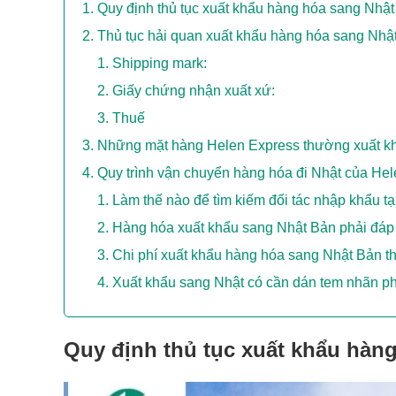
Quy định thủ tục xuất khẩu hàng hóa sang Nhậ
Thủ tục hải quan xuất khẩu hàng hóa sang Nhậ
Shipping mark:
Giấy chứng nhận xuất xứ:
Thuế
Những mặt hàng Helen Express thường xuất kh
Quy trình vận chuyển hàng hóa đi Nhật của He
Làm thế nào để tìm kiếm đối tác nhập khẩu t
Hàng hóa xuất khẩu sang Nhật Bản phải đáp
Chi phí xuất khẩu hàng hóa sang Nhật Bản
Xuất khẩu sang Nhật có cần dán tem nhãn p
Quy định thủ tục xuất khẩu hàn