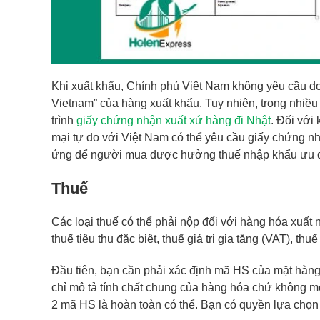
Khi xuất khẩu, Chính phủ Việt Nam không yêu cầu do
Vietnam” của hàng xuất khẩu. Tuy nhiên, trong nhiề
trình
giấy chứng nhận xuất xứ hàng đi Nhật
. Đối với
mại tự do với Việt Nam có thể yêu cầu giấy chứng n
ứng để người mua được hưởng thuế nhập khẩu ưu đãi
Thuế
Các loại thuế có thể phải nộp đối với hàng hóa xuấ
thuế tiêu thụ đặc biệt, thuế giá trị gia tăng (VAT), thu
Đầu tiên, bạn cần phải xác định mã HS của mặt hàn
chỉ mô tả tính chất chung của hàng hóa chứ không m
2 mã HS là hoàn toàn có thể. Bạn có quyền lựa chọ