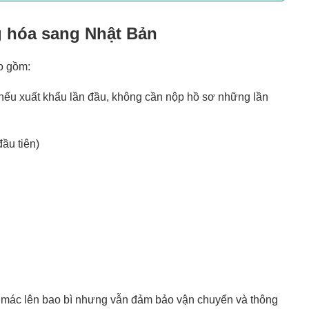
g hóa sang Nhật Bản
o gồm:
nếu xuất khẩu lần đầu, không cần nộp hồ sơ những lần
ầu tiên)
 mác lên bao bì nhưng vẫn đảm bảo vận chuyển và thông