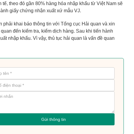
h tế, theo đó gần 80% hàng hóa nhập khẩu từ Việt Nam sẽ
ành giấy chứng nhận xuất xứ mẫu VJ.
phải khai báo thông tin với Tổng cục Hải quan và xin
n quan đến kiểm tra, kiểm dịch hàng. Sau khi tiến hành
ất nhập khẩu. Vì vậy, thủ tục hải quan là vấn đề quan
Gửi thông tin