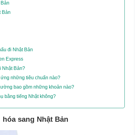
t Bản
t Bản
ẩu đi Nhật Bản
len Express
ại Nhật Bản?
 ứng những tiêu chuẩn nào?
 thường bao gồm những khoản nào?
hụ bằng tiếng Nhật không?
g hóa sang Nhật Bản