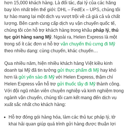
hơn 15,000 khách hàng. Là đối tác, đại lý của các hãng
bay lớn nhất trên thế giới: DHL – FedEx – UPS, chúng tôi
tự hào mang lại một dịch vụ vượt trội về cả giá cả và chất
lượng. Bên cạnh cung cấp dịch vụ vận chuyển quốc tế,
chúng tôi còn hỗ trợ khách hàng trong khâu
pháp lý, thủ
tục gửi hàng sang Mỹ
. Ngoài ra, Helen Express là một
trong số ít các đơn vị hỗ trợ
vận chuyển thú cưng đi Mỹ
theo nhiều dạng: cùng chuyến, khác chuyến…
Qua nhiều năm, hiện nhiều khách hàng Việt kiều kinh
doanh tại Mỹ đã tin tưởng
gửi thực phẩm đi Mỹ
hay khó
hơn là
gửi yến sào đi Mỹ
với Helen Express, thậm chí
Helen Express vẫn hỗ trợ
gửi thuốc tây đi Mỹ
thành công.
Với đội ngũ nhân viên chuyên nghiệp và kinh nghiệm trong
ngành vận chuyển, chúng tôi cam kết mang đến dịch vụ
xuất sắc nhất cho khách hàng:
Hỗ trợ đóng gói hàng hóa, làm các thủ tục pháp lý, tờ
khai hải quan giúp quá trình gửi hàng được thuận lợi