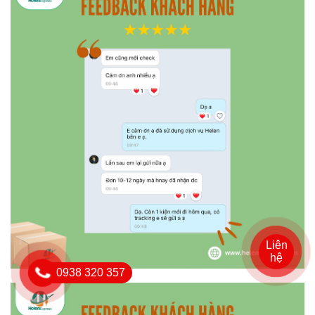
Liên
hệ
0938 320 357