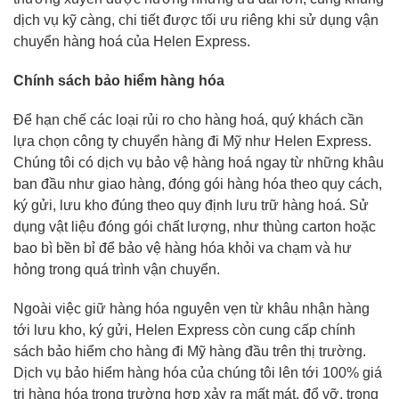
dịch vụ kỹ càng, chi tiết được tối ưu riêng khi sử dụng vận
chuyển hàng hoá của Helen Express.
Chính sách bảo hiểm hàng hóa
Để hạn chế các loại rủi ro cho hàng hoá, quý khách cần
lựa chọn công ty chuyển hàng đi Mỹ như Helen Express.
Chúng tôi có dịch vụ bảo vệ hàng hoá ngay từ những khâu
ban đầu như giao hàng, đóng gói hàng hóa theo quy cách,
ký gửi, lưu kho đúng theo quy định lưu trữ hàng hoá. Sử
dụng vật liệu đóng gói chất lượng, như thùng carton hoặc
bao bì bền bỉ để bảo vệ hàng hóa khỏi va chạm và hư
hỏng trong quá trình vận chuyển.
Ngoài việc giữ hàng hóa nguyên vẹn từ khâu nhận hàng
tới lưu kho, ký gửi, Helen Express còn cung cấp chính
sách bảo hiểm cho hàng đi Mỹ hàng đầu trên thị trường.
Dịch vụ bảo hiểm hàng hóa của chúng tôi lên tới 100% giá
trị hàng hóa trong trường hợp xảy ra mất mát, đổ vỡ, trong