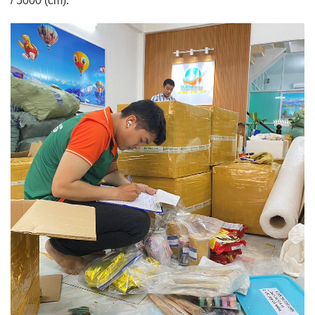
/ 5000 (cm).