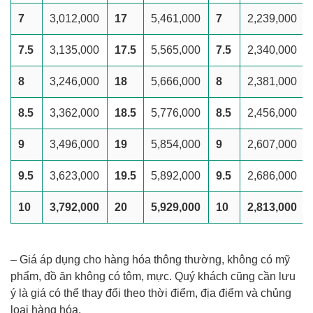
7
3,012,000
17
5,461,000
7
2,239,000
7.5
3,135,000
17.5
5,565,000
7.5
2,340,000
8
3,246,000
18
5,666,000
8
2,381,000
8.5
3,362,000
18.5
5,776,000
8.5
2,456,000
9
3,496,000
19
5,854,000
9
2,607,000
9.5
3,623,000
19.5
5,892,000
9.5
2,686,000
10
3,792,000
20
5,929,000
10
2,813,000
– Giá áp dụng cho hàng hóa thông thường, không có mỹ
phẩm, đồ ăn không có tôm, mực. Quý khách cũng cần lưu
ý là giá có thể thay đổi theo thời điểm, địa điểm và chủng
loại hàng hóa.