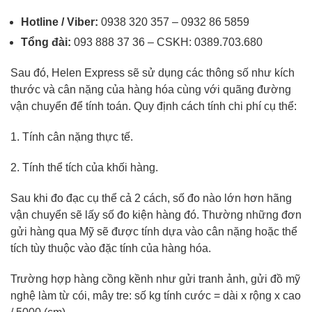
Hotline / Viber:
0938 320 357 – 0932 86 5859
Tổng đài:
093 888 37 36 – CSKH: 0389.703.680
Sau đó, Helen Express sẽ sử dụng các thông số như kích
thước và cân nặng của hàng hóa cùng với quãng đường
vận chuyển để tính toán. Quy định cách tính chi phí cụ thể:
1. Tính cân nặng thực tế.
2. Tính thể tích của khối hàng.
Sau khi đo đạc cụ thể cả 2 cách, số đo nào lớn hơn hãng
vận chuyển sẽ lấy số đo kiện hàng đó. Thường những đơn
gửi hàng qua Mỹ sẽ được tính dựa vào cân nặng hoặc thể
tích tùy thuộc vào đặc tính của hàng hóa.
Trường hợp hàng cồng kềnh như gửi tranh ảnh, gửi đồ mỹ
nghệ làm từ cói, mây tre: số kg tính cước = dài x rộng x cao