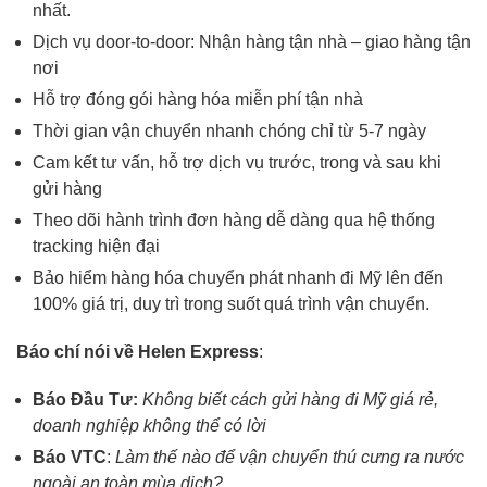
nhất.
Dịch vụ door-to-door: Nhận hàng tận nhà – giao hàng tận
nơi
Hỗ trợ đóng gói hàng hóa miễn phí tận nhà
Thời gian vận chuyển nhanh chóng chỉ từ 5-7 ngày
Cam kết tư vấn, hỗ trợ dịch vụ trước, trong và sau khi
gửi hàng
Theo dõi hành trình đơn hàng dễ dàng qua hệ thống
tracking hiện đại
Bảo hiểm hàng hóa chuyển phát nhanh đi Mỹ lên đến
100% giá trị, duy trì trong suốt quá trình vận chuyển.
Báo chí nói về Helen Express
:
Báo Đầu Tư:
Không biết cách gửi hàng đi Mỹ giá rẻ,
doanh nghiệp không thể có lời
Báo VTC
:
Làm thế nào để vận chuyển thú cưng ra nước
ngoài an toàn mùa dịch?