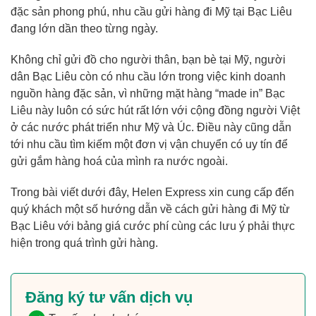
đặc sản phong phú, nhu cầu gửi hàng đi Mỹ tại Bạc Liêu
đang lớn dần theo từng ngày.
Không chỉ gửi đồ cho người thân, bạn bè tại Mỹ, người
dân Bạc Liêu còn có nhu cầu lớn trong việc kinh doanh
nguồn hàng đặc sản, vì những mặt hàng “made in” Bạc
Liêu này luôn có sức hút rất lớn với cộng đồng người Việt
ở các nước phát triển như Mỹ và Úc. Điều này cũng dẫn
tới nhu cầu tìm kiếm một đơn vị vận chuyển có uy tín để
gửi gắm hàng hoá của mình ra nước ngoài.
Trong bài viết dưới đây, Helen Express xin cung cấp đến
quý khách một số hướng dẫn về cách gửi hàng đi Mỹ từ
Bạc Liêu với bảng giá cước phí cùng các lưu ý phải thực
hiện trong quá trình gửi hàng.
Đăng ký tư vấn dịch vụ