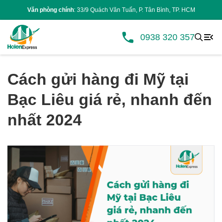
Văn phòng chính
: 33/9 Quách Văn Tuấn, P. Tân Bình, TP. HCM
0938 320 357
Cách gửi hàng đi Mỹ tại
Bạc Liêu giá rẻ, nhanh đến
nhất 2024