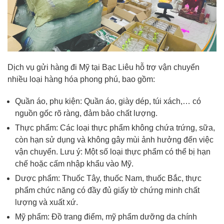
Dịch vụ gửi hàng đi Mỹ tại Bạc Liêu hỗ trợ vận chuyển
nhiều loại hàng hóa phong phú, bao gồm:
Quần áo, phụ kiện: Quần áo, giày dép, túi xách,… có
nguồn gốc rõ ràng, đảm bảo chất lượng.
Thực phẩm: Các loại thực phẩm không chứa trứng, sữa,
còn hạn sử dụng và không gây mùi ảnh hưởng đến việc
vận chuyển. Lưu ý: Một số loại thực phẩm có thể bị hạn
chế hoặc cấm nhập khẩu vào Mỹ.
Dược phẩm: Thuốc Tây, thuốc Nam, thuốc Bắc, thực
phẩm chức năng có đầy đủ giấy tờ chứng minh chất
lượng và xuất xứ.
Mỹ phẩm: Đồ trang điểm, mỹ phẩm dưỡng da chính