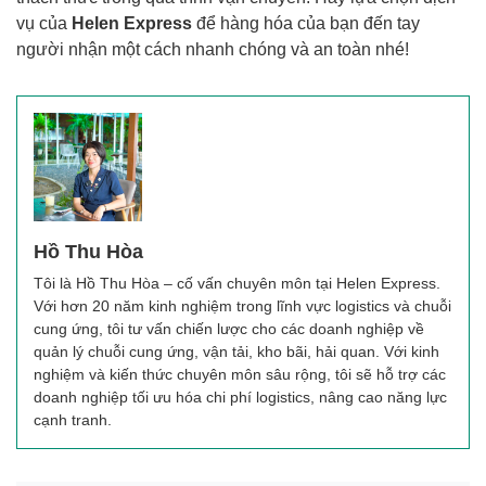
vụ của
Helen Express
để hàng hóa của bạn đến tay
người nhận một cách nhanh chóng và an toàn nhé!
Hồ Thu Hòa
Tôi là Hồ Thu Hòa – cố vấn chuyên môn tại Helen Express.
Với hơn 20 năm kinh nghiệm trong lĩnh vực logistics và chuỗi
cung ứng, tôi tư vấn chiến lược cho các doanh nghiệp về
quản lý chuỗi cung ứng, vận tải, kho bãi, hải quan. Với kinh
nghiệm và kiến thức chuyên môn sâu rộng, tôi sẽ hỗ trợ các
doanh nghiệp tối ưu hóa chi phí logistics, nâng cao năng lực
cạnh tranh.