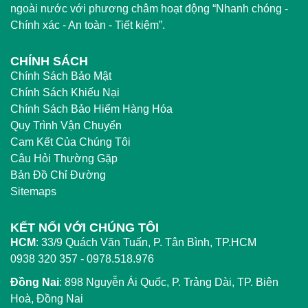
ngoài nước với phương châm hoạt động “Nhanh chóng -
Chính xác - An toàn - Tiết kiệm”.
CHÍNH SÁCH
Chính Sách Bảo Mật
Chính Sách Khiếu Nại
Chính Sách Bảo Hiểm Hàng Hóa
Quy Trình Vận Chuyển
Cam Kết Của Chúng Tôi
Câu Hỏi Thường Gặp
Bản Đồ Chỉ Đường
Sitemaps
KẾT NỐI VỚI CHÚNG TÔI
HCM
:
33/9 Quách Văn Tuấn, P. Tân Bình, TP.HCM
0938 320 357 - 0978.518.976
Đồng Nai
:
898 Nguyễn Ái Quốc, P. Trảng Dài, TP. Biên
Hoà, Đồng Nai