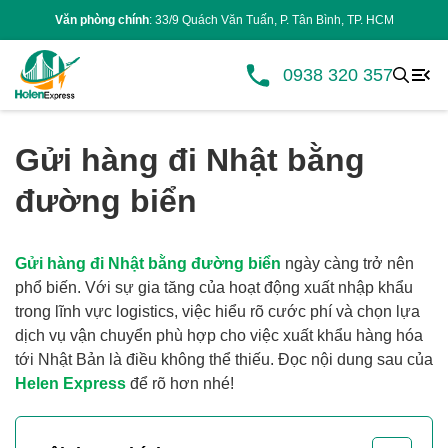
Văn phòng chính
: 33/9 Quách Văn Tuấn, P. Tân Bình, TP. HCM
0938 320 357
Gửi hàng đi Nhật bằng
đường biển
Gửi hàng đi Nhật bằng đường biển
ngày càng trở nên
phổ biến. Với sự gia tăng của hoạt động xuất nhập khẩu
trong lĩnh vực logistics, việc hiểu rõ cước phí và chọn lựa
dịch vụ vận chuyển phù hợp cho việc xuất khẩu hàng hóa
tới Nhật Bản là điều không thể thiếu. Đọc nội dung sau của
Helen Express
để rõ hơn nhé!