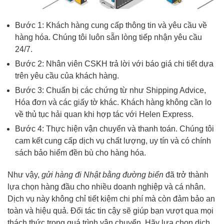
Bước 1: Khách hàng cung cấp thông tin và yêu cầu về
hàng hóa. Chúng tôi luôn sẵn lòng tiếp nhận yêu cầu
24/7.
Bước 2: Nhân viên CSKH trả lời với báo giá chi tiết dựa
trên yêu cầu của khách hàng.
Bước 3: Chuẩn bị các chứng từ như Shipping Advice,
Hóa đơn và các giấy tờ khác. Khách hàng không cần lo
về thủ tục hải quan khi hợp tác với Helen Express.
Bước 4: Thực hiện vận chuyển và thanh toán. Chúng tôi
cam kết cung cấp dịch vụ chất lượng, uy tín và có chính
sách bảo hiểm đền bù cho hàng hóa.
Như vậy,
gửi hàng đi Nhật bằng đường biển
đã trở thành
lựa chọn hàng đầu cho nhiều doanh nghiệp và cá nhân.
Dịch vụ này không chỉ tiết kiệm chi phí mà còn đảm bảo an
toàn và hiệu quả. Đối tác tin cậy sẽ giúp bạn vượt qua mọi
thách thức trong quá trình vận chuyển. Hãy lựa chọn dịch