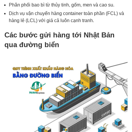
Phân phối bao bì từ thủy tinh, gốm, men và cao su.
Dịch vụ vận chuyển hàng container toàn phần (FCL) và
hàng lẻ (LCL) với giá cả luôn cạnh tranh.
Các bước gửi hàng tới Nhật Bản
qua đường biển