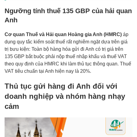
Ngưỡng tính thuế 135 GBP của hải quan
Anh
Cơ quan Thuế và Hải quan Hoàng gia Anh (HMRC)
áp
dụng quy tắc kiểm soát thuế rất nghiêm ngặt dựa trên giá
trị bưu kiện: Toàn bộ hàng hóa gửi đi Anh có trị giá trên
135 GBP bắt buộc phải nộp thuế nhập khẩu và thuế VAT
theo quy định của HMRC khi làm thủ tục thông quan. Thuế
VAT tiêu chuẩn tại Anh hiện nay là 20%.
Thủ tục gửi hàng đi Anh đối với
doanh nghiệp và nhóm hàng nhạy
cảm