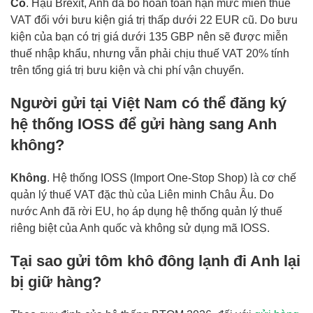
Có
. Hậu Brexit, Anh đã bỏ hoàn toàn hạn mức miễn thuế
VAT đối với bưu kiện giá trị thấp dưới 22 EUR cũ. Do bưu
kiện của bạn có trị giá dưới 135 GBP nên sẽ được miễn
thuế nhập khẩu, nhưng vẫn phải chịu thuế VAT 20% tính
trên tổng giá trị bưu kiện và chi phí vận chuyển.
Người gửi tại Việt Nam có thể đăng ký
hệ thống IOSS để gửi hàng sang Anh
không?
Không
. Hệ thống IOSS (Import One-Stop Shop) là cơ chế
quản lý thuế VAT đặc thù của Liên minh Châu Âu. Do
nước Anh đã rời EU, họ áp dụng hệ thống quản lý thuế
riêng biệt của Anh quốc và không sử dụng mã IOSS.
Tại sao gửi tôm khô đông lạnh đi Anh lại
bị giữ hàng?