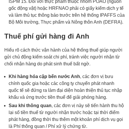
ISPM 15. Đối với thực phẩm thuộc nhóm POAO (nguồn
gốc động vật) hoặc HRFNAO phải có giấy kiểm dịch y tế
và làm thủ tục thông báo trước trên hệ thống IPAFFS của
Bộ Môi trường, Thực phẩm và Nông thôn Anh (DEFRA).
Thuế phí gửi hàng đi Anh
Hiểu rõ cách thức vận hành của hệ thống thuế giúp người
gửi chủ động kiểm soát chi phí, tránh việc người nhận từ
chối nhận hàng do phát sinh thuế bất ngờ.
Khi hàng hóa cập bến nước Anh
, các đơn vị bưu
chính quốc gia hoặc các công ty chuyển phát nhanh
quốc tế sẽ đứng ra làm đại diện hoàn thiện thủ tục nhập
khẩu và ứng trước tiền thuế để giải phóng hàng.
Sau khi thông quan
, các đơn vị này sẽ tiến hành thu hộ
lại số tiền thuế từ người nhận trước hoặc tại thời điểm
phát hàng, đồng thời thu thêm một khoản phí dịch vụ gọi
là Phí thông quan / Phí xử lý chứng từ.