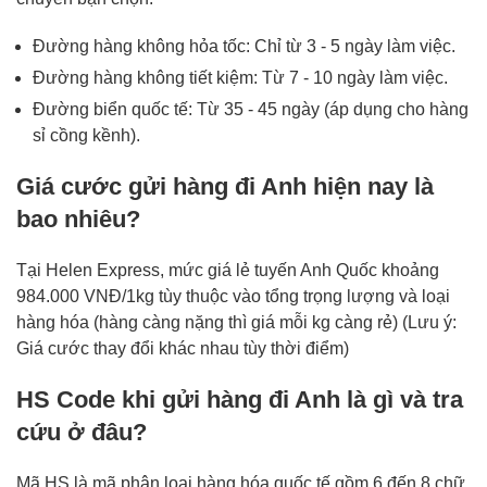
Đường hàng không hỏa tốc: Chỉ từ 3 - 5 ngày làm việc.
Đường hàng không tiết kiệm: Từ 7 - 10 ngày làm việc.
Đường biển quốc tế: Từ 35 - 45 ngày (áp dụng cho hàng
sỉ cồng kềnh).
Giá cước gửi hàng đi Anh hiện nay là
bao nhiêu?
Tại Helen Express, mức giá lẻ tuyến Anh Quốc khoảng
984.000 VNĐ/1kg tùy thuộc vào tổng trọng lượng và loại
hàng hóa (hàng càng nặng thì giá mỗi kg càng rẻ) (Lưu ý:
Giá cước thay đổi khác nhau tùy thời điểm)
HS Code khi gửi hàng đi Anh là gì và tra
cứu ở đâu?
Mã HS là mã phân loại hàng hóa quốc tế gồm 6 đến 8 chữ