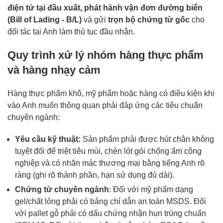
điện tử tại đầu xuất, phát hành vận đơn đường biển
(Bill of Lading - B/L)
và gửi
trọn bộ chứng từ gốc
cho
đối tác tại Anh làm thủ tục đầu nhận.
Quy trình xử lý nhóm hàng thực phẩm
và hàng nhạy cảm
Hàng thực phẩm khô, mỹ phẩm hoặc hàng có điều kiện khi
vào Anh muốn thông quan phải đáp ứng các tiêu chuẩn
chuyên ngành:
Yêu cầu kỹ thuật:
Sản phẩm phải được hút chân không
tuyệt đối để triệt tiêu mùi, chèn lót gói chống ẩm công
nghiệp và có nhãn mác thương mại bằng tiếng Anh rõ
ràng (ghi rõ thành phần, hạn sử dụng đủ dài).
Chứng từ chuyên ngành
: Đối với mỹ phẩm dạng
gel/chất lỏng phải có bảng chỉ dẫn an toàn MSDS. Đối
với pallet gỗ phải có dấu chứng nhận hun trùng chuẩn