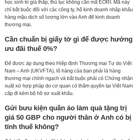
học sinh trị giá thấp, thủ tục không cần mã EORI. Mã này
chỉ bắt buộc đối với các công ty, hộ kinh doanh nhập khẩu
hàng mậu dịch số lượng lớn vào Anh để kinh doanh
thương mại.
Cần chuẩn bị giấy tờ gì để được hưởng
ưu đãi thuế 0%?
Để được áp dụng theo Hiệp định Thương mại Tự do Việt
Nam – Anh (UKVFTA), lô hàng của bạn phải là hàng
thương mại chính ngạch và bắt buộc phải có Chứng nhận
xuất xứ hợp pháp do cơ quan có thẩm quyền tại Việt Nam
cấp đi kèm bộ hồ sơ xuất khẩu.
Gửi bưu kiện quần áo làm quà tặng trị
giá 50 GBP cho người thân ở Anh có bị
tính thuế không?