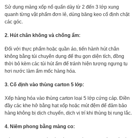
Sử dụng màng xốp nổ quấn dày từ 2 đến 3 lớp xung
quanh từng vật phẩm đơn lẻ, dùng băng keo cố định chặt
các góc.
2. Hút chân không và chống ẩm:
Đối với thực phẩm hoặc quần áo, tiến hành hút chân
không bằng túi chuyên dụng để thu gọn diện tích, đồng
thời bỏ kèm các túi hút ẩm để tránh hiện tượng ngưng tụ
hơi nước làm ẩm mốc hàng hóa.
3. Cố định vào thùng carton 5 lớp:
Xếp hàng hóa vào thùng carton loại 5 lớp cứng cáp. Điền
đầy các khe hở bằng hạt xốp hoặc mút đệm để đảm bảo
hàng không bị dịch chuyển, dịch vị trí khi thùng bị rung lắc.
4. Niêm phong bằng màng co: