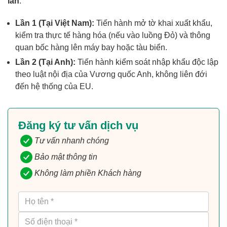
lần
:
Lần 1 (Tại Việt Nam):
Tiến hành mở tờ khai xuất khẩu,
kiểm tra thực tế hàng hóa (nếu vào luồng Đỏ) và thông
quan bốc hàng lên máy bay hoặc tàu biển.
Lần 2 (Tại Anh):
Tiến hành kiểm soát nhập khẩu độc lập
theo luật nội địa của Vương quốc Anh, không liên đới
đến hệ thống của EU.
Đăng ký tư vấn dịch vụ
Tư vấn nhanh chóng
Bảo mật thông tin
Không làm phiền Khách hàng