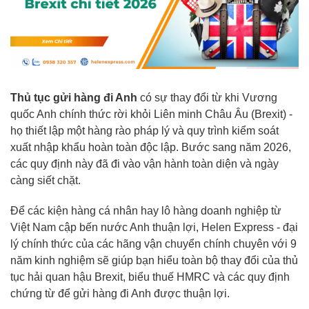
Thủ tục gửi hàng đi Anh
có sự thay đổi từ khi Vương
quốc Anh chính thức rời khỏi Liên minh Châu Âu (Brexit) -
họ thiết lập một hàng rào pháp lý và quy trình kiểm soát
xuất nhập khẩu hoàn toàn độc lập. Bước sang năm 2026,
các quy định này đã đi vào vận hành toàn diện và ngày
càng siết chặt.
Để các kiện hàng cá nhân hay lô hàng doanh nghiệp từ
Việt Nam cập bến nước Anh thuận lợi, Helen Express - đại
lý chính thức của các hãng vận chuyển chính chuyên với 9
năm kinh nghiệm sẽ giúp bạn hiểu toàn bộ thay đổi của thủ
tục hải quan hậu Brexit, biểu thuế HMRC và các quy định
chứng từ để gửi hàng đi Anh được thuận lợi.