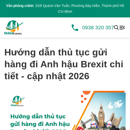
Văn phòng chính
: 33/9 Quách Văn Tuấn, Phường Bảy Hiền, Thành phố Hồ
Chí Minh
0938 320 357
Hướng dẫn thủ tục gửi
hàng đi Anh hậu Brexit chi
tiết - cập nhật 2026