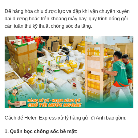
Để hàng hóa chịu được lực va đập khi vận chuyển xuyên
đại dương hoặc trên khoang máy bay, quy trình đóng gói
cần tuân thủ kỹ thuật chống sốc đa tầng.
Cách để Helen Express xử lý hàng gửi đi Anh bao gồm:
1. Quấn bọc chống sốc bề mặt: