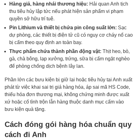
Hàng giả, hàng nhái thương hiệu:
Hải quan Anh tịch
thu tiêu hủy lập tức nếu phát hiện sản phẩm vi phạm
quyền sở hữu trí tuệ.
Pin Lithium và thiết bị chứa pin công suất lớn:
Sạc
dự phòng, các thiết bị điện tử cũ có nguy cơ cháy nổ cao
bị cấm theo quy định an toàn bay.
Thực phẩm chứa thành phần động vật:
Thịt heo, bò,
gà, chà bông, lạp xưởng, trứng, sữa bị cấm ngặt nghèo
để phòng chống dịch bệnh lây lan.
Phần lớn các bưu kiện bị giữ lại hoặc tiêu hủy tại Anh xuất
phát từ việc khai sai trị giá hàng hóa, áp sai mã HS Code,
thiếu hóa đơn thương mại, không chứng minh được xuất
xứ hoặc cố tình trộn lẫn hàng thuộc danh mục cấm vào
bưu kiện quà tặng.
Cách đóng gói hàng hóa chuẩn quy
cách đi Anh