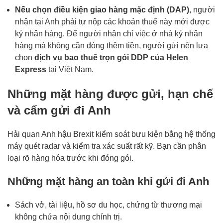
Nếu chọn điều kiện giao hàng mặc định (DAP)
, người
nhận tại Anh phải tự nộp các khoản thuế này mới được
ký nhận hàng. Để người nhận chỉ việc ở nhà ký nhận
hàng mà không cần đóng thêm tiền, người gửi nên lựa
chọn
dịch vụ bao thuế trọn gói DDP của Helen
Express
tại Việt Nam.
Những mặt hàng được gửi, hạn chế
và cấm gửi đi Anh
Hải quan Anh hậu Brexit kiểm soát bưu kiện bằng hệ thống
máy quét radar và kiểm tra xác suất rất kỹ. Bạn cần phân
loại rõ hàng hóa trước khi đóng gói.
Những mặt hàng an toàn khi gửi đi Anh
Sách vở, tài liệu, hồ sơ du học, chứng từ thương mại
không chứa nội dung chính trị.