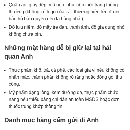
Quần áo, giày dép, mũ nón, phụ kiện thời trang thông
thường (không có logo của các thương hiệu lớn được
bảo hộ bản quyền nếu là hàng nhái).
Đồ lưu niệm, đồ mây tre đan, tranh ảnh, đồ gia dụng nhỏ
không chứa pin.
Những mặt hàng dễ bị giữ lại tại hải
quan Anh
Thực phẩm khô, trà, cà phê, các loại gia vị nếu không có
nhãn mác, thành phần không rõ ràng hoặc đóng gói thủ
công.
Mỹ phẩm dạng lỏng, kem dưỡng da, thực phẩm chức
năng nếu thiếu bảng chỉ dẫn an toàn MSDS hoặc đơn
thuốc trùng khớp thông tin.
Danh mục hàng cấm gửi đi Anh