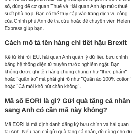
số, dùng để cơ quan Thuế và Hải quan Anh áp mức thuế
suất phù hợp. Bạn có thể truy cập vào trang dịch vụ công
của Chính phủ Anh để tra cứu hoặc để chuyên viên Helen
Express giúp bạn.
Cách mô tả tên hàng chi tiết hậu Brexit
Kể từ khi rời EU, hải quan Anh quản lý dữ liệu bưu chính
bằng hệ thống điện tử truyền trước nghiêm ngặt. Bạn
không được ghi tên hàng chung chung như "thực phẩm"
hoặc "quần áo” mà phải ghi rõ như "Quần áo 100% cotton"
hoặc "Cá mòi khô hút chân không".
Mã số EORI là gì? Gửi quà tặng cá nhân
sang Anh có cần mã này không?
Mã EORI là mã định danh đăng ký bưu chính và hải quan
tại Anh. Nếu bạn chỉ gửi quà tặng cá nhân, đồ dùng cho du