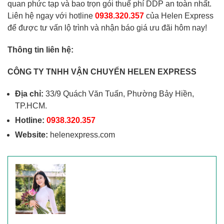
quan phức tạp và bao trọn gói thuế phí DDP an toàn nhất.
Liên hệ ngay với hotline
0938.320.357
của Helen Express
để được tư vấn lộ trình và nhận báo giá ưu đãi hôm nay!
Thông tin liên hệ:
CÔNG TY TNHH VẬN CHUYỂN HELEN EXPRESS
Địa chỉ:
33/9 Quách Văn Tuấn, Phường Bảy Hiền,
TP.HCM.
Hotline:
0938.320.357
Website:
helenexpress.com