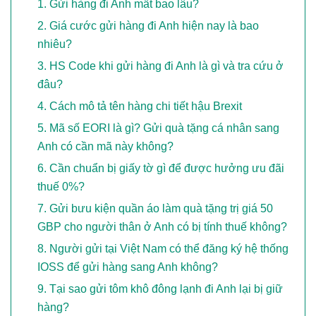
Gửi hàng đi Anh mất bao lâu?
Giá cước gửi hàng đi Anh hiện nay là bao
nhiêu?
HS Code khi gửi hàng đi Anh là gì và tra cứu ở
đâu?
Cách mô tả tên hàng chi tiết hậu Brexit
Mã số EORI là gì? Gửi quà tặng cá nhân sang
Anh có cần mã này không?
Cần chuẩn bị giấy tờ gì để được hưởng ưu đãi
thuế 0%?
Gửi bưu kiện quần áo làm quà tặng trị giá 50
GBP cho người thân ở Anh có bị tính thuế không?
Người gửi tại Việt Nam có thể đăng ký hệ thống
IOSS để gửi hàng sang Anh không?
Tại sao gửi tôm khô đông lạnh đi Anh lại bị giữ
hàng?