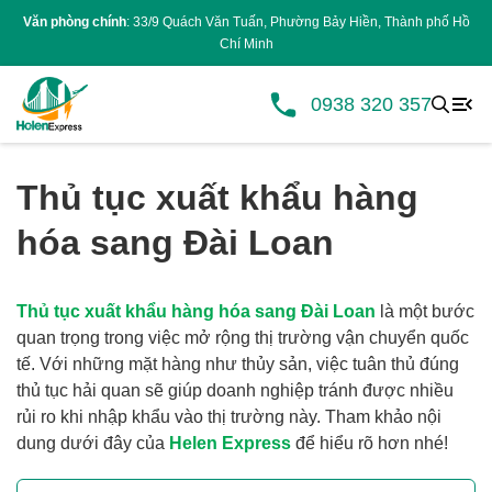
Văn phòng chính
: 33/9 Quách Văn Tuấn, Phường Bảy Hiền, Thành phố Hồ
Chí Minh
0938 320 357
Thủ tục xuất khẩu hàng
hóa sang Đài Loan
Thủ tục xuất khẩu hàng hóa sang Đài Loan
là một bước
quan trọng trong việc mở rộng thị trường vận chuyển quốc
tế. Với những mặt hàng như thủy sản, việc tuân thủ đúng
thủ tục hải quan sẽ giúp doanh nghiệp tránh được nhiều
rủi ro khi nhập khẩu vào thị trường này. Tham khảo nội
dung dưới đây của
Helen Express
để hiểu rõ hơn nhé!