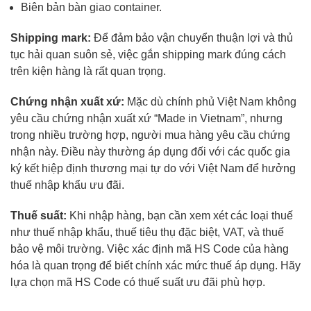
Biên bản bàn giao container.
Shipping mark:
Để đảm bảo vận chuyển thuận lợi và thủ
tục hải quan suôn sẻ, việc gắn shipping mark đúng cách
trên kiện hàng là rất quan trọng.
Chứng nhận xuất xứ:
Mặc dù chính phủ Việt Nam không
yêu cầu chứng nhận xuất xứ “Made in Vietnam”, nhưng
trong nhiều trường hợp, người mua hàng yêu cầu chứng
nhận này. Điều này thường áp dụng đối với các quốc gia
ký kết hiệp định thương mại tự do với Việt Nam để hưởng
thuế nhập khẩu ưu đãi.
Thuế suất:
Khi nhập hàng, bạn cần xem xét các loại thuế
như thuế nhập khẩu, thuế tiêu thụ đặc biệt, VAT, và thuế
bảo vệ môi trường. Việc xác định mã HS Code của hàng
hóa là quan trọng để biết chính xác mức thuế áp dụng. Hãy
lựa chọn mã HS Code có thuế suất ưu đãi phù hợp.