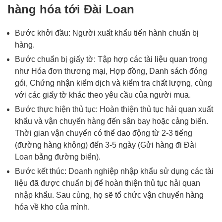
hàng hóa tới Đài Loan
Bước khởi đầu: Người xuất khẩu tiến hành chuẩn bị
hàng.
Bước chuẩn bị giấy tờ: Tập hợp các tài liệu quan trọng
như Hóa đơn thương mại, Hợp đồng, Danh sách đóng
gói, Chứng nhận kiểm dịch và kiểm tra chất lượng, cùng
với các giấy tờ khác theo yêu cầu của người mua.
Bước thực hiện thủ tục: Hoàn thiện thủ tục hải quan xuất
khẩu và vận chuyển hàng đến sân bay hoặc cảng biển.
Thời gian vận chuyển có thể dao động từ 2-3 tiếng
(đường hàng không) đến 3-5 ngày (
Gửi hàng đi Đài
Loan bằng đường biển
).
Bước kết thúc: Doanh nghiệp nhập khẩu sử dụng các tài
liệu đã được chuẩn bị để hoàn thiện thủ tục hải quan
nhập khẩu. Sau cùng, họ sẽ tổ chức vận chuyển hàng
hóa về kho của mình.