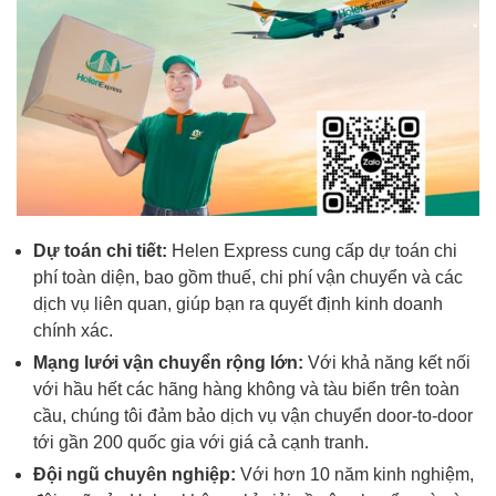
Dự toán chi tiết:
Helen Express cung cấp dự toán chi
phí toàn diện, bao gồm thuế, chi phí vận chuyển và các
dịch vụ liên quan, giúp bạn ra quyết định kinh doanh
chính xác.
Mạng lưới vận chuyển rộng lớn:
Với khả năng kết nối
với hầu hết các hãng hàng không và tàu biển trên toàn
cầu, chúng tôi đảm bảo dịch vụ vận chuyển door-to-door
tới gần 200 quốc gia với giá cả cạnh tranh.
Đội ngũ chuyên nghiệp:
Với hơn 10 năm kinh nghiệm,