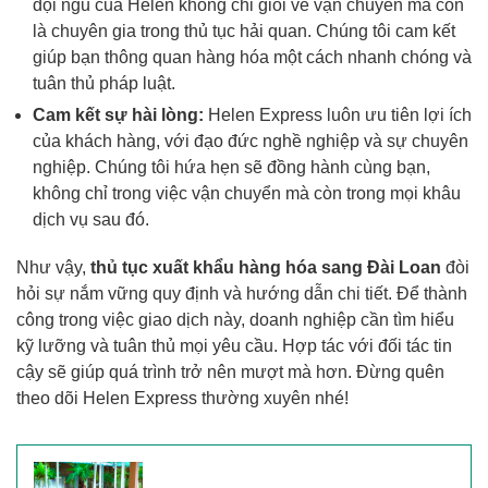
đội ngũ của Helen không chỉ giỏi về vận chuyển mà còn
là chuyên gia trong thủ tục hải quan. Chúng tôi cam kết
giúp bạn thông quan hàng hóa một cách nhanh chóng và
tuân thủ pháp luật.
Cam kết sự hài lòng:
Helen Express luôn ưu tiên lợi ích
của khách hàng, với đạo đức nghề nghiệp và sự chuyên
nghiệp. Chúng tôi hứa hẹn sẽ đồng hành cùng bạn,
không chỉ trong việc vận chuyển mà còn trong mọi khâu
dịch vụ sau đó.
Như vậy,
thủ tục xuất khẩu hàng hóa sang Đài Loan
đòi
hỏi sự nắm vững quy định và hướng dẫn chi tiết. Để thành
công trong việc giao dịch này, doanh nghiệp cần tìm hiểu
kỹ lưỡng và tuân thủ mọi yêu cầu. Hợp tác với đối tác tin
cậy sẽ giúp quá trình trở nên mượt mà hơn. Đừng quên
theo dõi Helen Express thường xuyên nhé!