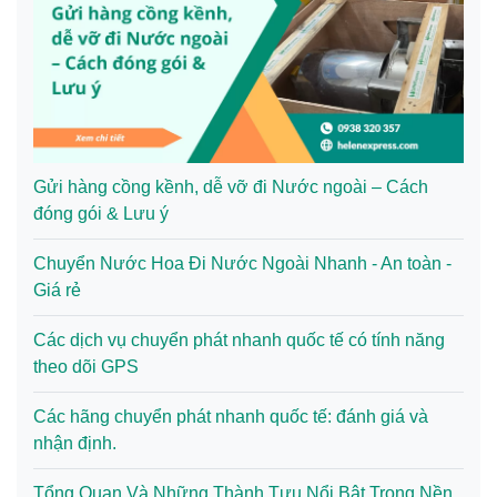
Gửi hàng cồng kềnh, dễ vỡ đi Nước ngoài – Cách
đóng gói & Lưu ý
Chuyển Nước Hoa Đi Nước Ngoài Nhanh - An toàn -
Giá rẻ
Các dịch vụ chuyển phát nhanh quốc tế có tính năng
theo dõi GPS
Các hãng chuyển phát nhanh quốc tế: đánh giá và
nhận định.
Tổng Quan Và Những Thành Tựu Nổi Bật Trong Nền