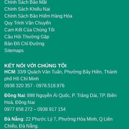
Chính Sách Bảo Mật
Chính Sách Khiếu Nại
Chính Sách Bảo Hiểm Hàng Hóa
Quy Trình Vận Chuyển
Cam Kết Của Chúng Tôi
Câu Hỏi Thường Gặp
Bản Đồ Chỉ Đường
Sitemaps
KẾT NỐI VỚI CHÚNG TÔI
HCM
:
33/9 Quách Văn Tuấn, Phường Bảy Hiền, Thành
phố Hồ Chí Minh
0938 320 357 - 0978.518.976
Đồng Nai
:
898 Nguyễn Ái Quốc, P. Trảng Dài, TP. Biên
Hoà, Đồng Nai
0977 658 272
–
0938 917 154
Đà Nẵng
: 22 Phước Lý 7, Phường Hòa Minh, Q Liên
Chiểu, Đà Nẵng.