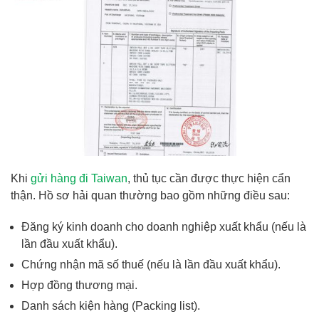
Khi
g
ử
i
hàng đi Taiwan
, thủ tục cần được thực hiện cẩn
thận. Hồ sơ hải quan thường bao gồm những điều sau:
Đăng ký kinh doanh cho doanh nghiệp xuất khẩu (nếu là
lần đầu xuất khẩu).
Chứng nhận mã số thuế (nếu là lần đầu xuất khẩu).
Hợp đồng thương mại.
Danh sách kiện hàng (Packing list).