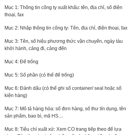
Mục 1: Thông tin công ty xuất khẩu: tên, địa chỉ, số điện
thoại, fax
Mục 2: Nhập thông tin công ty: Tên, địa chỉ, điện thoại, fax
Mục 3: Tên, số hiệu phương thức vận chuyển, ngày tàu
khởi hành, cảng đi, cảng đến
Mục 4: Để trống
Mục 5: Số phần (có thể để trống)
Mục 6: Đánh dấu (có thể ghi số container/ seal hoặc số
kiện hàng)
Mục 7: Mô tả hàng hóa: số đơn hàng, số thư tín dụng, tên
sản phẩm, bao bì, mã HS…
Mục 8: Tiêu chí xuất xứ: Xem CO trang tiếp theo để lựa