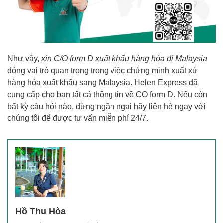
Như vậy,
xin C/O form D xuất khẩu hàng hóa đi Malaysia
đóng vai trò quan trọng trong việc chứng minh xuất xứ
hàng hóa xuất khẩu sang Malaysia. Helen Express đã
cung cấp cho bạn tất cả thông tin về CO form D. Nếu còn
bất kỳ câu hỏi nào, đừng ngần ngại hãy liên hệ ngay với
chúng tôi để được tư vấn miễn phí 24/7.
Hồ Thu Hòa