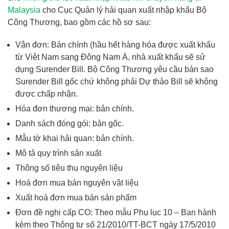
Malaysia
cho Cục Quản lý hải quan xuất nhập khẩu Bộ
Công Thương, bao gồm các hồ sơ sau:
Vận đơn: Bản chính (hầu hết hàng hóa được xuất khẩu
từ Việt Nam sang Đông Nam Á, nhà xuất khẩu sẽ sử
dụng Surender Bill. Bộ Công Thương yêu cầu bản sao
Surender Bill gốc chứ không phải Dự thảo Bill sẽ không
được chấp nhận.
Hóa đơn thương mại: bản chính.
Danh sách đóng gói: bản gốc.
Mẫu tờ khai hải quan: bản chính.
Mô tả quy trình sản xuất
Thông số tiêu thụ nguyên liệu
Hoá đơn mua bán nguyên vật liệu
Xuất hoá đơn mua bán sản phẩm
Đơn đề nghị cấp CO: Theo mẫu Phụ lục 10 – Ban hành
kèm theo Thông tư số 21/2010/TT-BCT ngày 17/5/2010