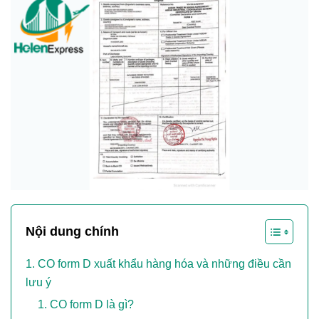
Nội dung chính
CO form D xuất khẩu hàng hóa và những điều cần
lưu ý
CO form D là gì?