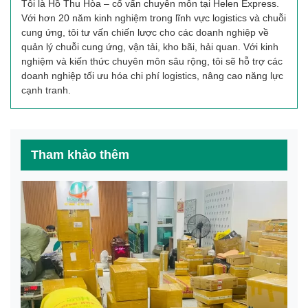
Tôi là Hồ Thu Hòa – cố vấn chuyên môn tại Helen Express.
Với hơn 20 năm kinh nghiệm trong lĩnh vực logistics và chuỗi
cung ứng, tôi tư vấn chiến lược cho các doanh nghiệp về
quản lý chuỗi cung ứng, vận tải, kho bãi, hải quan. Với kinh
nghiệm và kiến thức chuyên môn sâu rộng, tôi sẽ hỗ trợ các
doanh nghiệp tối ưu hóa chi phí logistics, nâng cao năng lực
cạnh tranh.
Tham khảo thêm