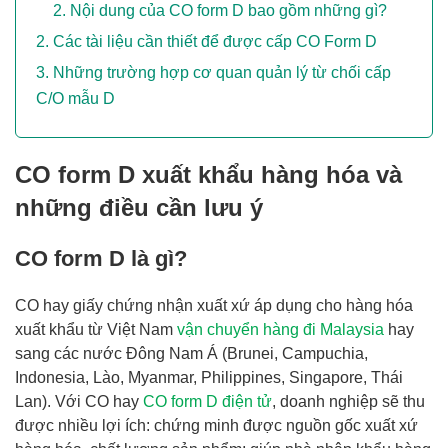
Nội dung của CO form D bao gồm những gì?
Các tài liệu cần thiết để được cấp CO Form D
Những trường hợp cơ quan quản lý từ chối cấp
C/O mẫu D
CO form D xuất khẩu hàng hóa và
những điều cần lưu ý
CO form D là gì?
CO hay giấy chứng nhận xuất xứ áp dụng cho hàng hóa
xuất khẩu từ Việt Nam
vận chuyển hàng đi Malaysia
hay
sang các nước Đông Nam Á (Brunei, Campuchia,
Indonesia, Lào, Myanmar, Philippines, Singapore, Thái
Lan). Với CO hay
CO form D điện tử
, doanh nghiệp sẽ thu
được nhiều lợi ích: chứng minh được nguồn gốc xuất xứ