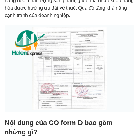
hàng hóa, chất lượng sản phẩm; giúp nhà nhập khẩu hàng
hóa được hưởng ưu đãi về thuế. Qua đó tăng khả năng
cạnh tranh của doanh nghiệp.
Nội dung của CO form D bao gồm
những gì?