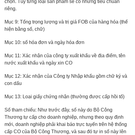
chọn. Tùy từng loại sản phẩm sẽ có những tiêu chuẩn
riêng.
Mục 9: Tổng trọng lượng và trị giá FOB của hàng hóa (thể
hiện bằng số, chữ)
Mục 10: số hóa đơn và ngày hóa đơn
Mục 11: Xác nhận của công ty xuất khẩu về địa điểm, tên
nước xuất khẩu và ngày xin CO
Mục 12: Xác nhận của Công ty Nhập khẩu gồm chữ ký và
con dấu
Mục 13: Loại giấy chứng nhận (thường được cấp hồi tố)
Số tham chiếu: Như trước đây, số này do Bộ Công
Thương tự cấp cho doanh nghiệp, nhưng theo quy định
mới, doanh nghiệp phải khai báo trực tuyến trên hệ thống
cấp CO của Bộ Công Thương, và sau đó tự in số này lên