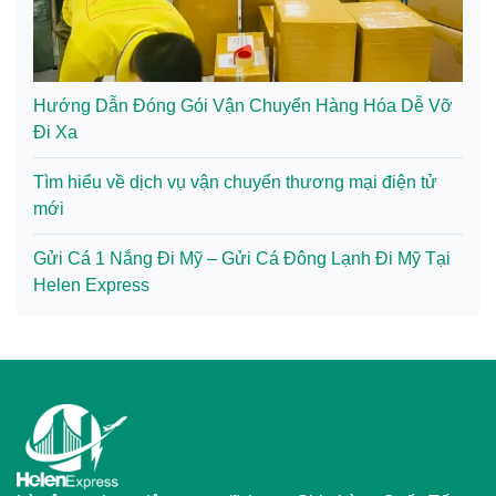
Hướng Dẫn Đóng Gói Vận Chuyển Hàng Hóa Dễ Vỡ
Đi Xa
Tìm hiểu về dịch vụ vận chuyển thương mại điện tử
mới
Gửi Cá 1 Nắng Đi Mỹ – Gửi Cá Đông Lạnh Đi Mỹ Tại
Helen Express