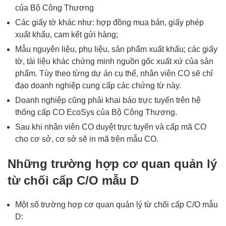
của Bộ Công Thương
Các giấy tờ khác như: hợp đồng mua bán, giấy phép
xuất khẩu, cam kết gửi hàng;
Mẫu nguyên liệu, phụ liệu, sản phẩm xuất khẩu; các giấy
tờ, tài liệu khác chứng minh nguồn gốc xuất xứ của sản
phẩm. Tùy theo từng dự án cụ thể, nhân viên CO sẽ chỉ
đạo doanh nghiệp cung cấp các chứng từ này.
Doanh nghiệp cũng phải khai báo trực tuyến trên hệ
thống cấp CO EcoSys của Bộ Công Thương.
Sau khi nhân viên CO duyệt trực tuyến và cấp mã CO
cho cơ sở, cơ sở sẽ in mã trên mẫu CO.
Những trường hợp cơ quan quản lý
từ chối cấp C/O mẫu D
Một số trường hợp cơ quan quản lý từ chối cấp C/O mẫu
D: