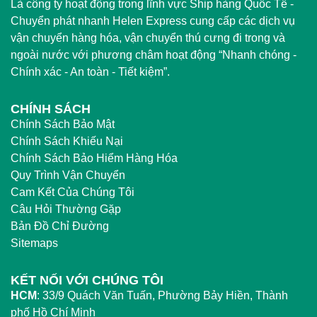
Là công ty hoạt động trong lĩnh vực Ship hàng Quốc Tế -
Chuyển phát nhanh Helen Express cung cấp các dịch vụ
vận chuyển hàng hóa, vận chuyển thú cưng đi trong và
ngoài nước với phương châm hoạt động “Nhanh chóng -
Chính xác - An toàn - Tiết kiệm”.
CHÍNH SÁCH
Chính Sách Bảo Mật
Chính Sách Khiếu Nại
Chính Sách Bảo Hiểm Hàng Hóa
Quy Trình Vận Chuyển
Cam Kết Của Chúng Tôi
Câu Hỏi Thường Gặp
Bản Đồ Chỉ Đường
Sitemaps
KẾT NỐI VỚI CHÚNG TÔI
HCM
:
33/9 Quách Văn Tuấn, Phường Bảy Hiền, Thành
phố Hồ Chí Minh