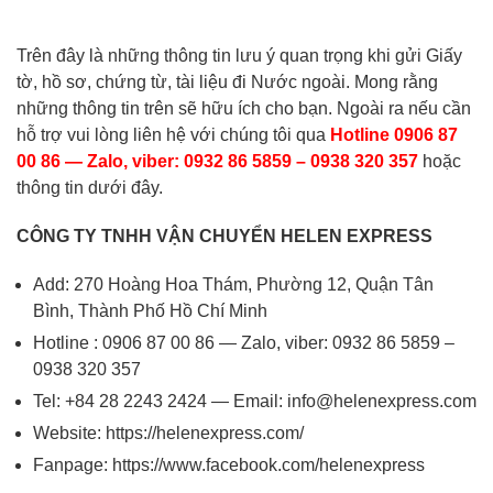
Trên đây là những thông tin lưu ý quan trọng khi gửi Giấy
tờ, hồ sơ, chứng từ, tài liệu đi Nước ngoài. Mong rằng
những thông tin trên sẽ hữu ích cho bạn. Ngoài ra nếu cần
hỗ trợ vui lòng liên hệ với chúng tôi qua
Hotline 0906 87
00 86 — Zalo, viber: 0932 86 5859 – 0938 320 357
hoặc
thông tin dưới đây.
CÔNG TY TNHH VẬN CHUYỂN HELEN EXPRESS
Add: 270 Hoàng Hoa Thám, Phường 12, Quận Tân
Bình, Thành Phố Hồ Chí Minh
Hotline : 0906 87 00 86 — Zalo, viber: 0932 86 5859 –
0938 320 357
Tel: +84 28 2243 2424 — Email:
info@helenexpress.com
Website:
https://helenexpress.com/
Fanpage:
https://www.facebook.com/helenexpress