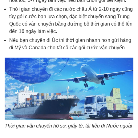
hỏa tốc, 5-7 ngày làm việc nếu bạn chọn gói tiết kiệm.
Thời gian chuyển đi các nước châu Á từ 2-10 ngày cũng
tùy gói cước bạn lựa chọn, đặc biệt chuyển sang Trung
Quốc có vận chuyển bằng đường bộ thời gian có thể lên
đến 16 ngày làm việc.
Nếu bạn chuyển đi Úc thì thời gian nhanh hơn gửi hàng
đi Mỹ và Canada cho tất cả các gói cước vận chuyển.
Thời gian vận chuyển hồ sơ, giấy tờ, tài liệu đi Nước ngoài