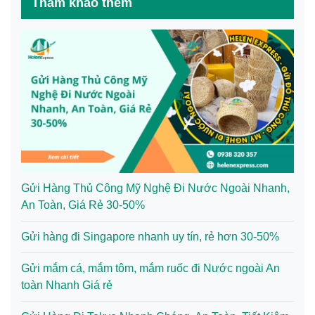
Tham khảo thêm
Gửi Hàng Thủ Công Mỹ Nghệ Đi Nước Ngoài Nhanh,
An Toàn, Giá Rẻ 30-50%
Gửi hàng đi Singapore nhanh uy tín, rẻ hơn 30-50%
Gửi mắm cá, mắm tôm, mắm ruốc đi Nước ngoài An
toàn Nhanh Giá rẻ