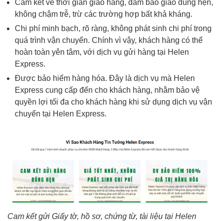
Cam kết về thời gian giao hàng, đảm bảo giao đúng hẹn,
không chậm trễ, trừ các trường hợp bất khả kháng.
Chi phí minh bạch, rõ ràng, không phát sinh chi phí trong
quá trình vận chuyển. Chính vì vậy, khách hàng có thể
hoàn toàn yên tâm, với dịch vụ gửi hàng tại Helen
Express.
Được bảo hiểm hàng hóa. Đây là dịch vụ mà Helen
Express cung cấp đến cho khách hàng, nhằm bảo vệ
quyền lợi tối đa cho khách hàng khi sử dụng dịch vụ vận
chuyển tại Helen Express.
Cam kết gửi Giấy tờ, hồ sơ, chứng từ, tài liệu tại Helen