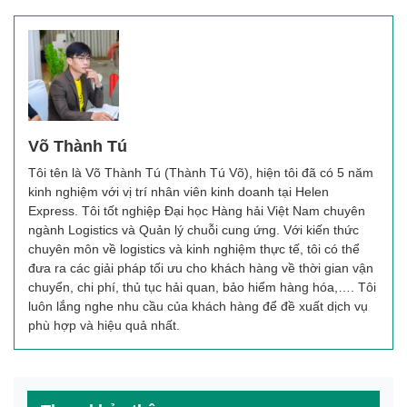
Võ Thành Tú
Tôi tên là Võ Thành Tú (Thành Tú Võ), hiện tôi đã có 5 năm
kinh nghiệm với vị trí nhân viên kinh doanh tại Helen
Express. Tôi tốt nghiệp Đại học Hàng hải Việt Nam chuyên
ngành Logistics và Quản lý chuỗi cung ứng. Với kiến thức
chuyên môn về logistics và kinh nghiệm thực tế, tôi có thể
đưa ra các giải pháp tối ưu cho khách hàng về thời gian vận
chuyển, chi phí, thủ tục hải quan, bảo hiểm hàng hóa,…. Tôi
luôn lắng nghe nhu cầu của khách hàng để đề xuất dịch vụ
phù hợp và hiệu quả nhất.