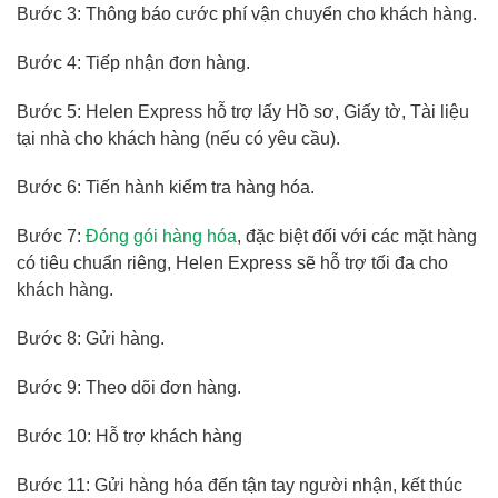
Bước 3: Thông báo cước phí vận chuyển cho khách hàng.
Bước 4: Tiếp nhận đơn hàng.
Bước 5: Helen Express hỗ trợ lấy Hồ sơ, Giấy tờ, Tài liệu
tại nhà cho khách hàng (nếu có yêu cầu).
Bước 6: Tiến hành kiểm tra hàng hóa.
Bước 7:
Đóng gói hàng hóa
, đặc biệt đối với các mặt hàng
có tiêu chuẩn riêng, Helen Express sẽ hỗ trợ tối đa cho
khách hàng.
Bước 8: Gửi hàng.
Bước 9: Theo dõi đơn hàng.
Bước 10: Hỗ trợ khách hàng
Bước 11: Gửi hàng hóa đến tận tay người nhận, kết thúc