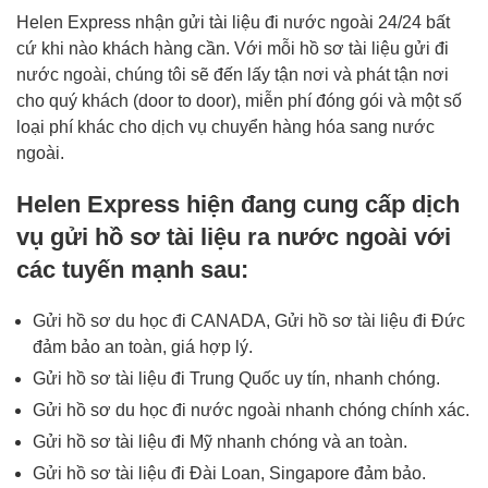
Helen Express nhận gửi tài liệu đi nước ngoài 24/24 bất
cứ khi nào khách hàng cần. Với mỗi hồ sơ tài liệu gửi đi
nước ngoài, chúng tôi sẽ đến lấy tận nơi và phát tận nơi
cho quý khách (door to door), miễn phí đóng gói và một số
loại phí khác cho dịch vụ chuyển hàng hóa sang nước
ngoài.
Helen Express hiện đang cung cấp dịch
vụ gửi hồ sơ tài liệu ra nước ngoài với
các tuyến mạnh sau:
Gửi hồ sơ du học đi CANADA, Gửi hồ sơ tài liệu đi Đức
đảm bảo an toàn, giá hợp lý.
Gửi hồ sơ tài liệu đi Trung Quốc uy tín, nhanh chóng.
Gửi hồ sơ du học đi nước ngoài
nhanh chóng chính xác.
Gửi hồ sơ tài liệu đi Mỹ nhanh chóng và an toàn.
Gửi hồ sơ tài liệu đi Đài Loan, Singapore đảm bảo.