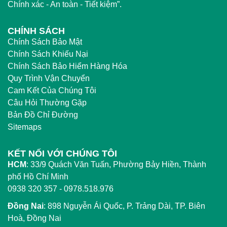
Chính xác - An toàn - Tiết kiệm”.
CHÍNH SÁCH
Chính Sách Bảo Mật
Chính Sách Khiếu Nại
Chính Sách Bảo Hiểm Hàng Hóa
Quy Trình Vận Chuyển
Cam Kết Của Chúng Tôi
Câu Hỏi Thường Gặp
Bản Đồ Chỉ Đường
Sitemaps
KẾT NỐI VỚI CHÚNG TÔI
HCM
:
33/9 Quách Văn Tuấn, Phường Bảy Hiền, Thành
phố Hồ Chí Minh
0938 320 357 - 0978.518.976
Đồng Nai
:
898 Nguyễn Ái Quốc, P. Trảng Dài, TP. Biên
Hoà, Đồng Nai