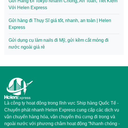
Gửi Hàng Đi Tokyo Nhanh Chóng, An Toàn, Tiết Kiệm
Với Helen Express
Gửi hàng đi Thụy Sĩ giá tốt, nhanh, an toàn | Helen
Express
Gửi dụng cụ làm nails đi Mỹ, gửi kềm cắt móng đi
nước ngoài giá rẻ
Là công ty hoạt động trong lĩnh vực Ship hàng Quốc Tế -
Chuyển phát nhanh Helen Express cung cấp các dịch vụ
vận chuyển hàng hóa, vận chuyển thú cưng đi trong và
ngoài nước với phương châm hoạt động “Nhanh chóng -