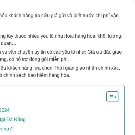
ép khách hàng tra cứu giá gửi và biết trước chi phí vận
g tùy thuộc nhiều yếu tố như: loại hàng hóa, khối lượng,
ải quan…
vụ vận chuyển uy tín có các yếu tố như: Giá ưu đãi, giao
g, có hỗ trợ đóng gói miễn phí.
iều khách hàng lựa chọn Thời gian giao nhận chính xác,
có chính sách bảo hiểm hàng hóa.
 2024
 tại Đà Nẵng
ới nơi?