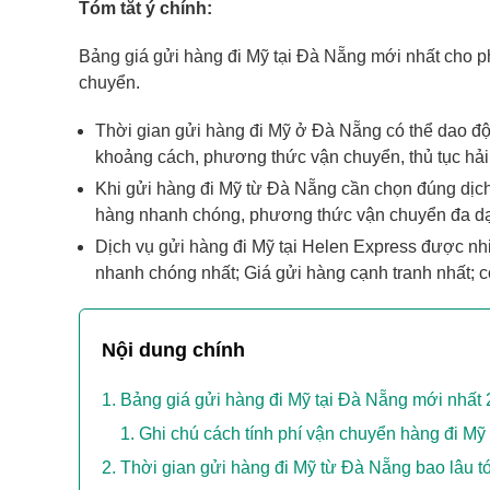
Tóm tắt ý chính:
Bảng giá gửi hàng đi Mỹ tại Đà Nẵng mới nhất cho ph
chuyển.
Thời gian gửi hàng đi Mỹ ở Đà Nẵng có thể dao độn
khoảng cách, phương thức vận chuyển, thủ tục h
Khi gửi hàng đi Mỹ từ Đà Nẵng cần chọn đúng dịch 
hàng nhanh chóng, phương thức vận chuyển đa dạn
Dịch vụ gửi hàng đi Mỹ tại Helen Express được nh
nhanh chóng nhất; Giá gửi hàng cạnh tranh nhất; 
Nội dung chính
Bảng giá gửi hàng đi Mỹ tại Đà Nẵng mới nhất
Ghi chú cách tính phí vận chuyển hàng đi Mỹ
Thời gian gửi hàng đi Mỹ từ Đà Nẵng bao lâu t