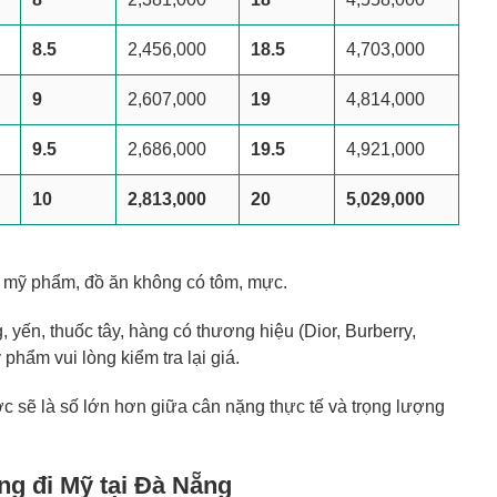
8.5
2,456,000
18.5
4,703,000
9
2,607,000
19
4,814,000
9.5
2,686,000
19.5
4,921,000
10
2,813,000
20
5,029,000
 mỹ phẩm, đồ ăn không có tôm, mực.
 yến, thuốc tây, hàng có thương hiệu (Dior, Burberry,
 phẩm vui lòng kiểm tra lại giá.
ớc sẽ là số lớn hơn giữa cân nặng thực tế và trọng lượng
ng đi Mỹ tại Đà Nẵng