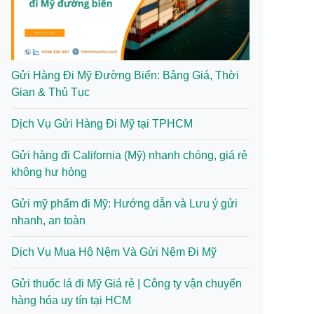
Gửi Hàng Đi Mỹ Đường Biển: Bảng Giá, Thời
Gian & Thủ Tục
Dịch Vụ Gửi Hàng Đi Mỹ tại TPHCM
Gửi hàng đi California (Mỹ) nhanh chóng, giá rẻ
không hư hỏng
Gửi mỹ phẩm đi Mỹ: Hướng dẫn và Lưu ý gửi
nhanh, an toàn
Dịch Vụ Mua Hộ Nệm Và Gửi Nệm Đi Mỹ
Gửi thuốc lá đi Mỹ Giá rẻ | Công ty vận chuyển
hàng hóa uy tín tại HCM