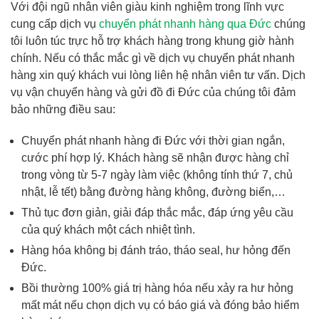
Với đội ngũ nhân viên giàu kinh nghiệm trong lĩnh vực
cung cấp dịch vụ
chuyển phát nhanh hàng qua Đức
chúng
tôi luôn túc trực hỗ trợ khách hàng trong khung giờ hành
chính. Nếu có thắc mắc gì về dịch vụ chuyển phát nhanh
hàng xin quý khách vui lòng liên hệ nhân viên tư vấn. Dịch
vụ vận chuyển hàng và gửi đồ đi Đức của chúng tôi đảm
bảo những điều sau:
Chuyển phát nhanh hàng đi Đức với thời gian ngắn,
cước phí hợp lý. Khách hàng sẽ nhận được hàng chỉ
trong vòng từ 5-7 ngày làm việc (không tính thứ 7, chủ
nhật, lễ tết) bằng đường hàng không, đường biển,…
Thủ tục đơn giản, giải đáp thắc mắc, đáp ứng yêu cầu
của quý khách một cách nhiệt tình.
Hàng hóa không bị đánh tráo, tháo seal, hư hỏng đến
Đức.
Bồi thường 100% giá trị hàng hóa nếu xảy ra hư hỏng
mất mát nếu chọn dịch vụ có báo giá và đóng bảo hiểm