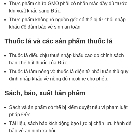
Thực phẩm chứa GMO phải có nhãn mác đầy đủ trước
khi xuất khẩu sang Đức.
Thực phẩm không rõ nguồn gốc có thể bị từ chối nhập
khẩu để đảm bảo vệ sinh an toàn.
Thuốc lá và các sản phẩm thuốc lá
Thuốc lá điếu chịu thuế nhập khẩu cao do chính sách
hạn chế hút thuốc của Đức.
Thuốc lá làm nóng và thuốc lá điện tử phải tuân thủ quy
định nhập khẩu về nồng độ nicotine cho phép.
Sách, báo, xuất bản phẩm
Sách và ấn phẩm có thể bị kiểm duyệt nếu vi phạm luật
pháp Đức.
Tài liệu, sách báo kích động bạo lực bị chặn lưu hành để
bảo vệ an ninh xã hội.