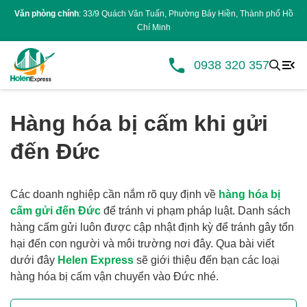
Văn phòng chính
: 33/9 Quách Văn Tuấn, Phường Bảy Hiền, Thành phố Hồ
Chí Minh
0938 320 357
Hàng hóa bị cấm khi gửi
đến Đức
Các doanh nghiệp cần nắm rõ quy định về
hàng hóa bị
cấm gửi đến Đức
để tránh vi phạm pháp luật. Danh sách
hàng cấm gửi luôn được cập nhật định kỳ để tránh gây tổn
hại đến con người và môi trường nơi đây. Qua bài viết
dưới đây
Helen Express
sẽ giới thiệu đến bạn các loại
hàng hóa bị cấm vận chuyển vào Đức nhé.