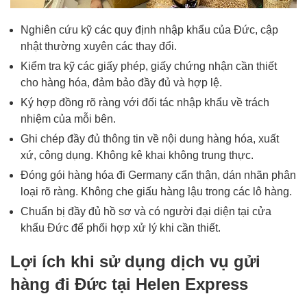
Nghiên cứu kỹ các quy định nhập khẩu của Đức, cập
nhật thường xuyên các thay đổi.
Kiểm tra kỹ các giấy phép, giấy chứng nhận cần thiết
cho hàng hóa, đảm bảo đầy đủ và hợp lệ.
Ký hợp đồng rõ ràng với đối tác nhập khẩu về trách
nhiệm của mỗi bên.
Ghi chép đầy đủ thông tin về nội dung hàng hóa, xuất
xứ, công dụng. Không kê khai không trung thực.
Đóng gói hàng hóa đi Germany
cẩn thận, dán nhãn phân
loại rõ ràng. Không che giấu hàng lậu trong các lô hàng.
Chuẩn bị đầy đủ hồ sơ và có người đại diện tại cửa
khẩu Đức để phối hợp xử lý khi cần thiết.
Lợi ích khi sử dụng dịch vụ gửi
hàng đi Đức tại Helen Express