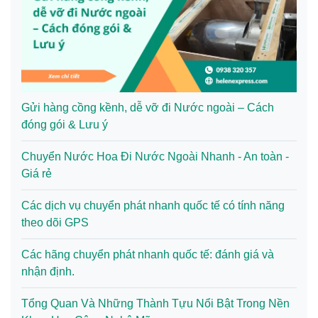
Gửi hàng cồng kềnh, dễ vỡ đi Nước ngoài – Cách
đóng gói & Lưu ý
Chuyển Nước Hoa Đi Nước Ngoài Nhanh - An toàn -
Giá rẻ
Các dịch vụ chuyển phát nhanh quốc tế có tính năng
theo dõi GPS
Các hãng chuyển phát nhanh quốc tế: đánh giá và
nhận định.
Tổng Quan Và Những Thành Tựu Nổi Bật Trong Nền