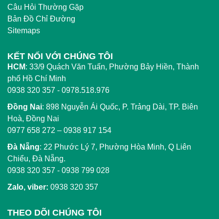
Câu Hỏi Thường Gặp
Bản Đồ Chỉ Đường
Sitemaps
KẾT NỐI VỚI CHÚNG TÔI
HCM
:
33/9 Quách Văn Tuấn, Phường Bảy Hiền, Thành
phố Hồ Chí Minh
0938 320 357 - 0978.518.976
Đồng Nai
:
898 Nguyễn Ái Quốc, P. Trảng Dài, TP. Biên
Hoà, Đồng Nai
0977 658 272
–
0938 917 154
Đà Nẵng
: 22 Phước Lý 7, Phường Hòa Minh, Q Liên
Chiểu, Đà Nẵng.
0938 320 357
-
0938 799 028
Zalo, viber:
0938 320 357
THEO DÕI CHÚNG TÔI