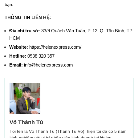
bạn.
THÔNG TIN LIÊN HỆ:
Địa chỉ trụ sở: 
33/9 Quách Văn Tuấn, P. 12, Q. Tân Bình, TP. 
HCM
Website: 
https://helenexpress.com/ 
Hotline: 
0938 320 357
Email:
 info@helenexpress.com
Võ Thành Tú
Tôi tên là Võ Thành Tú (Thành Tú Võ), hiện tôi đã có 5 năm
kinh nghiệm với vị trí nhân viên kinh doanh tại Helen