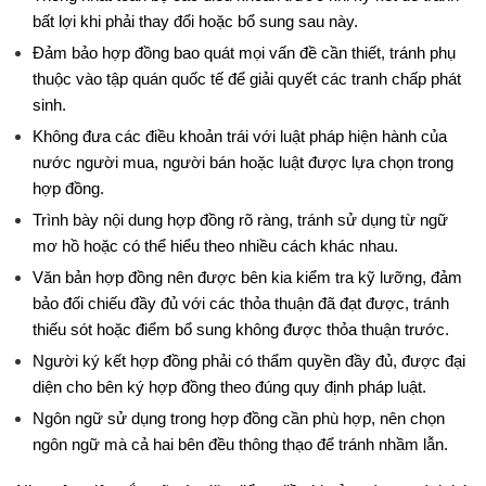
bất lợi khi phải thay đổi hoặc bổ sung sau này.
Đảm bảo hợp đồng bao quát mọi vấn đề cần thiết, tránh phụ 
thuộc vào tập quán quốc tế để giải quyết các tranh chấp phát 
sinh.
Không đưa các điều khoản trái với luật pháp hiện hành của 
nước người mua, người bán hoặc luật được lựa chọn trong 
hợp đồng.
Trình bày nội dung hợp đồng rõ ràng, tránh sử dụng từ ngữ 
mơ hồ hoặc có thể hiểu theo nhiều cách khác nhau.
Văn bản hợp đồng nên được bên kia kiểm tra kỹ lưỡng, đảm 
bảo đối chiếu đầy đủ với các thỏa thuận đã đạt được, tránh 
thiếu sót hoặc điểm bổ sung không được thỏa thuận trước.
Người ký kết hợp đồng phải có thẩm quyền đầy đủ, được đại 
diện cho bên ký hợp đồng theo đúng quy định pháp luật.
Ngôn ngữ sử dụng trong hợp đồng cần phù hợp, nên chọn 
ngôn ngữ mà cả hai bên đều thông thạo để tránh nhầm lẫn.