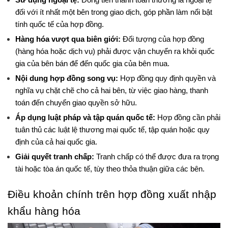
Sử dụng ngoại tệ:
 Đồng tiền thanh toán thường là ngoại tệ 
đối với ít nhất một bên trong giao dịch, góp phần làm nổi bật 
tính quốc tế của hợp đồng.
Hàng hóa vượt qua biên giới:
 Đối tượng của hợp đồng 
(hàng hóa hoặc dịch vụ) phải được vận chuyển ra khỏi quốc 
gia của bên bán để đến quốc gia của bên mua.
Nội dung hợp đồng song vụ:
 Hợp đồng quy định quyền và 
nghĩa vụ chặt chẽ cho cả hai bên, từ việc giao hàng, thanh 
toán đến chuyển giao quyền sở hữu.
Áp dụng luật pháp và tập quán quốc tế:
 Hợp đồng cần phải 
tuân thủ các luật lệ thương mại quốc tế, tập quán hoặc quy 
định của cả hai quốc gia.
Giải quyết tranh chấp:
 Tranh chấp có thể được đưa ra trọng 
tài hoặc tòa án quốc tế, tùy theo thỏa thuận giữa các bên.
Điều khoản chính trên hợp đồng xuất nhập 
khẩu hàng hóa