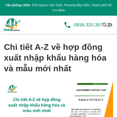
Văn phòng chính
: 33/9 Quách Văn Tuấn, Phường Bảy Hiền, Thành phố Hồ
Chí Minh
0938.320.357
Chi tiết A-Z về hợp đồng
xuất nhập khẩu hàng hóa
và mẫu mới nhất