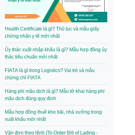
Health Certificate là gì? Thủ tục và mẫu giấy
chứng nhận y tế mới nhất
Ủy thác xuất nhập khẩu là gì? Mẫu hợp đồng ủy
thác tiêu chuẩn mới nhất
FIATA là gì trong Logistics? Vai trò và mẫu
chứng chỉ FIATA
Hàng phi mậu dịch là gì? Mẫu tờ khai hàng phi
mậu dịch đúng quy định
Mẫu hợp đồng thuê kho bãi, nhà xưởng trong
xuất khẩu mới nhất
Vận đơn theo lệnh (To Order Bill of Lading -