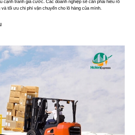
 tàu cạnh tranh giá cước. Các doanh nghiệp sẽ cần phải hiểu rõ 
g và tối ưu chi phí vận chuyển cho lô hàng của mình. 
u