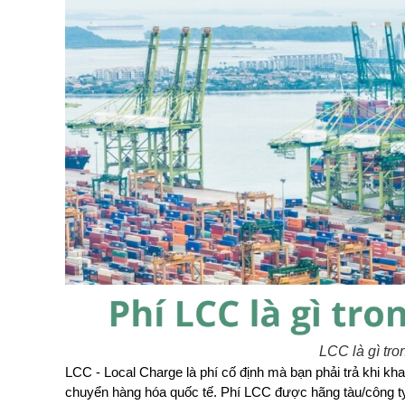
LCC là gì tr
LCC - Local Charge là phí cố định mà bạn phải trả khi kha
chuyển hàng hóa quốc tế. Phí LCC được hãng tàu/công ty