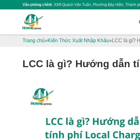
Văn phòng chính
: 33/9 Quách Văn Tuấn, Phường Bảy Hiền, Thành p
Trang chủ
Kiến Thức Xuất Nhập Khẩu
LCC là gì? H
LCC là gì? Hướng dẫn tí