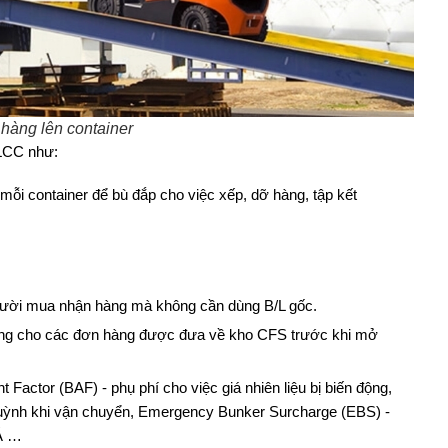
hàng lên container
 LCC như: 
 mỗi container để bù đắp cho việc xếp, dỡ hàng, tập kết 
 người mua nhận hàng mà không cần dùng B/L gốc. 
sung cho các đơn hàng được đưa về kho CFS trước khi mở 
actor (BAF) - phụ phí cho việc giá nhiên liệu bị biến động, 
huỳnh khi vận chuyển, Emergency Bunker Surcharge (EBS) - 
Á … 