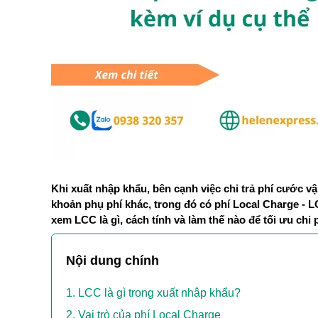
Khi xuất nhập khẩu, bên cạnh việc chi trả phí cước vậ
khoản phụ phí khác, trong đó có phí Local Charge - LC
xem LCC là gì, cách tính và làm thế nào để tối ưu ch
Nội dung chính
LCC là gì trong xuất nhập khẩu?
Vai trò của phí Local Charge