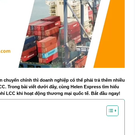
n chuyển chính thì doanh nghiệp có thể phải trả thêm nhiều 
C. Trong bài viết dưới đây, cùng Helen Express tìm hiểu 
i phí LCC khi hoạt động thương mại quốc tế. Bắt đầu ngay!