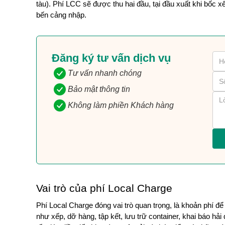
tàu). Phí LCC sẽ được thu hai đầu, tại đầu xuất khi bốc x
bến cảng nhập. 
Đăng ký tư vấn dịch vụ
Tư vấn nhanh chóng
Bảo mật thông tin
Không làm phiền Khách hàng
Vai trò của phí Local Charge
Phí Local Charge đóng vai trò quan trọng, là khoản phí để
như xếp, dỡ hàng, tập kết, lưu trữ container, khai báo 