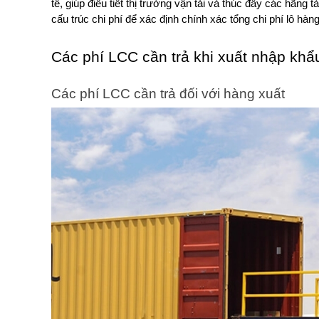
tế, giúp điều tiết thị trường vận tải và thúc đẩy các hãng
cấu trúc chi phí để xác định chính xác tổng chi phí lô hàn
Các phí LCC cần trả khi xuất nhập khẩ
Các phí LCC cần trả đối với hàng xuất