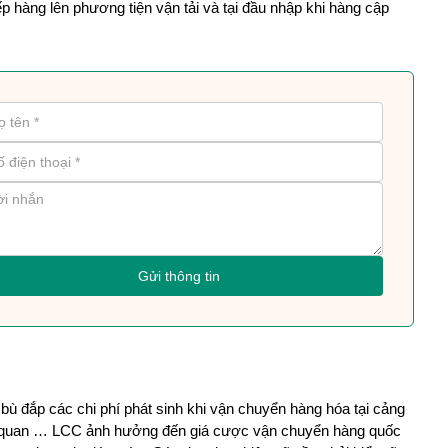
ếp hàng lên phương tiện vận tải và tại đầu nhập khi hàng cập 
Gửi thông tin
 bù đắp các chi phí phát sinh khi vận chuyển hàng hóa tại cảng 
hải quan … LCC ảnh hưởng đến giá cược vận chuyển hàng quốc 