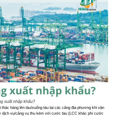
ong xuất nhập khẩu?
i thác hàng lên tàu/xuống tàu tại các cảng địa phương khi vận 
 dịch vụ/cảng vụ thu kèm với cước tàu (LCC khác phí cước 