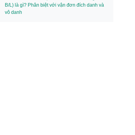
B/L) là gì? Phân biệt với vận đơn đích danh và
vô danh