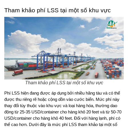
Tham khảo phí LSS tại một số khu vực
Tham khảo phí LSS tại một số khu vực
Phí LSS hiện đang được áp dụng bởi nhiều hãng tàu và có thể 
được thu riêng rẽ hoặc cộng dồn vào cước biển. Mức phí này 
thay đổi tùy thuộc vào khu vực và loại hàng hóa, thường dao 
động từ 25-35 USD/container cho hàng khô 20 feet và từ 50-70 
USD/container cho hàng khô 40 feet. Đối với hàng lạnh, phí có 
thể cao hơn. Dưới đây là mức phí LSS tham khảo tại một số 