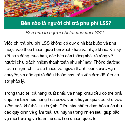
Bên nào là người chi trả phụ phí LSS?
Việc chi trả phụ phí LSS không có quy định bắt buộc và phụ 
thuộc vào thỏa thuận giữa bên xuất khẩu và nhập khẩu. Khi ký 
kết hợp đồng mua bán, các bên cần thống nhất rõ ràng về 
người chịu trách nhiệm thanh toán phụ phí này. Thông thường, 
trách nhiệm chi trả sẽ thuộc về người thanh toán cước vận 
chuyển, và cần ghi rõ điều khoản này trên vận đơn để làm cơ 
sở pháp lý.
Trong thực tế, cả hàng xuất khẩu và nhập khẩu đều có thể phải 
chịu phí LSS nếu hàng hóa được vận chuyển qua các khu vực 
kiểm soát khí thải lưu huỳnh. Điều này nhằm đảm bảo tuân thủ 
các quy định về giảm thải lưu huỳnh trong nhiên liệu, giúp bảo 
vệ môi trường và tuân thủ các tiêu chuẩn quốc tế.