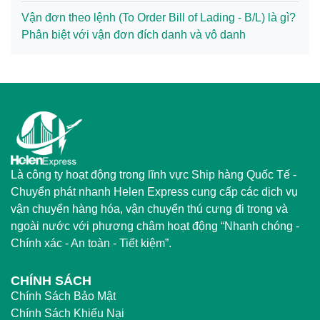
Vận đơn theo lệnh (To Order Bill of Lading - B/L) là gì?
Phân biệt với vận đơn đích danh và vô danh
Là công ty hoạt động trong lĩnh vực Ship hàng Quốc Tế -
Chuyển phát nhanh Helen Express cung cấp các dịch vụ
vận chuyển hàng hóa, vận chuyển thú cưng đi trong và
ngoài nước với phương châm hoạt động “Nhanh chóng -
Chính xác - An toàn - Tiết kiệm”.
CHÍNH SÁCH
Chính Sách Bảo Mật
Chính Sách Khiếu Nại