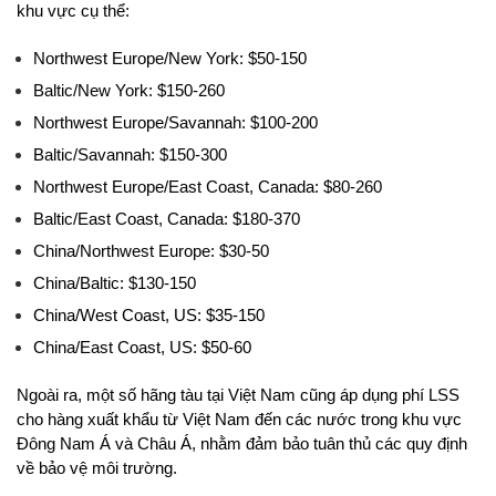
khu vực cụ thể:
Northwest Europe/New York: $50-150
Baltic/New York: $150-260
Northwest Europe/Savannah: $100-200
Baltic/Savannah: $150-300
Northwest Europe/East Coast, Canada: $80-260
Baltic/East Coast, Canada: $180-370
China/Northwest Europe: $30-50
China/Baltic: $130-150
China/West Coast, US: $35-150
China/East Coast, US: $50-60
Ngoài ra, một số hãng tàu tại Việt Nam cũng áp dụng phí LSS 
cho hàng xuất khẩu từ Việt Nam đến các nước trong khu vực 
Đông Nam Á và Châu Á, nhằm đảm bảo tuân thủ các quy định 
về bảo vệ môi trường.