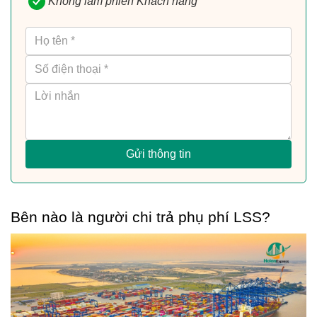
Không làm phiền Khách hàng
Gửi thông tin
Bên nào là người chi trả phụ phí LSS? 