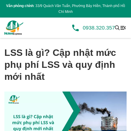
Văn phòng chính
: 33/9 Quách Văn Tuấn, Phường Bảy Hiền, Thành phố Hồ
Chí Minh
0938.320.357
LSS là gì? Cập nhật mức
phụ phí LSS và quy định
mới nhất