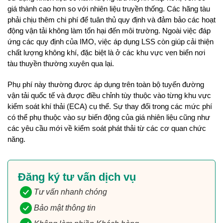
giá thành cao hơn so với nhiên liệu truyền thống. Các hãng tàu 
phải chịu thêm chi phí để tuân thủ quy định và đảm bảo các hoạt 
động vận tải không làm tổn hại đến môi trường. Ngoài việc đáp 
ứng các quy định của IMO, việc áp dụng LSS còn giúp cải thiện 
chất lượng không khí, đặc biệt là ở các khu vực ven biển nơi 
tàu thuyền thường xuyên qua lại.
Phụ phí này thường được áp dụng trên toàn bộ tuyến đường 
vận tải quốc tế và được điều chỉnh tùy thuộc vào từng khu vực 
kiểm soát khí thải (ECA) cụ thể. Sự thay đổi trong các mức phí 
có thể phụ thuộc vào sự biến động của giá nhiên liệu cũng như 
các yêu cầu mới về kiểm soát phát thải từ các cơ quan chức 
năng.
Đăng ký tư vấn dịch vụ
Tư vấn nhanh chóng
Bảo mật thông tin