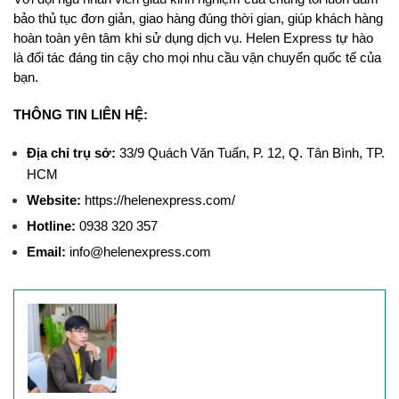
bảo thủ tục đơn giản, giao hàng đúng thời gian, giúp khách hàng 
hoàn toàn yên tâm khi sử dụng dịch vụ. Helen Express tự hào 
là đối tác đáng tin cậy cho mọi nhu cầu vận chuyển quốc tế của 
bạn.
THÔNG TIN LIÊN HỆ:
Địa chỉ trụ sở: 
33/9 Quách Văn Tuấn, P. 12, Q. Tân Bình, TP. 
HCM
Website: 
https://helenexpress.com/ 
Hotline: 
0938 320 357
Email:
 info@helenexpress.com