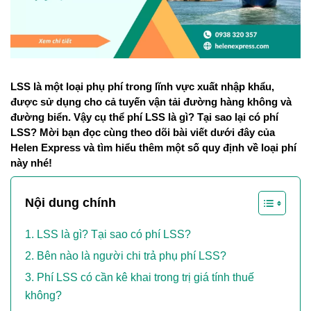
LSS là một loại phụ phí trong lĩnh vực xuất nhập khẩu, 
được sử dụng cho cả tuyến vận tải đường hàng không và 
đường biển. Vậy cụ thể phí LSS là gì? Tại sao lại có phí 
LSS? Mời bạn đọc cùng theo dõi bài viết dưới đây của 
Helen Express và tìm hiểu thêm một số quy định về loại phí 
này nhé!
Nội dung chính
LSS là gì? Tại sao có phí LSS?
Bên nào là người chi trả phụ phí LSS?
Phí LSS có cần kê khai trong trị giá tính thuế
không?