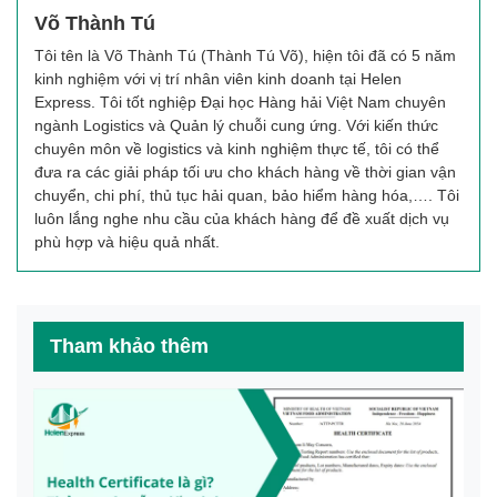
Võ Thành Tú
Tôi tên là Võ Thành Tú (Thành Tú Võ), hiện tôi đã có 5 năm
kinh nghiệm với vị trí nhân viên kinh doanh tại Helen
Express. Tôi tốt nghiệp Đại học Hàng hải Việt Nam chuyên
ngành Logistics và Quản lý chuỗi cung ứng. Với kiến thức
chuyên môn về logistics và kinh nghiệm thực tế, tôi có thể
đưa ra các giải pháp tối ưu cho khách hàng về thời gian vận
chuyển, chi phí, thủ tục hải quan, bảo hiểm hàng hóa,…. Tôi
luôn lắng nghe nhu cầu của khách hàng để đề xuất dịch vụ
phù hợp và hiệu quả nhất.
Tham khảo thêm