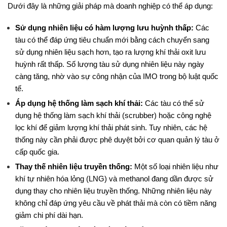
Dưới đây là những giải pháp mà doanh nghiệp có thể áp dụng:
Sử dụng nhiên liệu có hàm lượng lưu huỳnh thấp:
 Các 
tàu có thể đáp ứng tiêu chuẩn mới bằng cách chuyển sang 
sử dụng nhiên liệu sạch hơn, tạo ra lượng khí thải oxit lưu 
huỳnh rất thấp. Số lượng tàu sử dụng nhiên liệu này ngày 
càng tăng, nhờ vào sự công nhận của IMO trong bộ luật quốc 
tế.
Áp dụng hệ thống làm sạch khí thải:
 Các tàu có thể sử 
dụng hệ thống làm sạch khí thải (scrubber) hoặc công nghệ 
lọc khí để giảm lượng khí thải phát sinh. Tuy nhiên, các hệ 
thống này cần phải được phê duyệt bởi cơ quan quản lý tàu ở 
cấp quốc gia.
Thay thế nhiên liệu truyền thống:
 Một số loại nhiên liệu như 
khí tự nhiên hóa lỏng (LNG) và methanol đang dần được sử 
dụng thay cho nhiên liệu truyền thống. Những nhiên liệu này 
không chỉ đáp ứng yêu cầu về phát thải mà còn có tiềm năng 
giảm chi phí dài hạn.