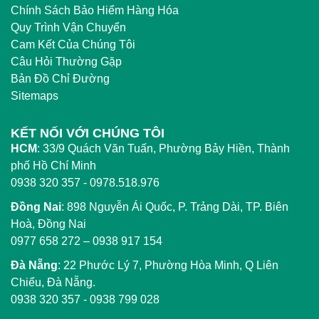
Chính Sách Bảo Hiểm Hàng Hóa
Quy Trình Vận Chuyển
Cam Kết Của Chúng Tôi
Câu Hỏi Thường Gặp
Bản Đồ Chỉ Đường
Sitemaps
KẾT NỐI VỚI CHÚNG TÔI
HCM
:
33/9 Quách Văn Tuấn, Phường Bảy Hiền, Thành
phố Hồ Chí Minh
0938 320 357 - 0978.518.976
Đồng Nai
:
898 Nguyễn Ái Quốc, P. Trảng Dài, TP. Biên
Hoà, Đồng Nai
0977 658 272
–
0938 917 154
Đà Nẵng
: 22 Phước Lý 7, Phường Hòa Minh, Q Liên
Chiểu, Đà Nẵng.
0938 320 357
-
0938 799 028