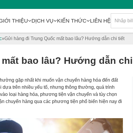
GIỚI THIỆU
DỊCH VỤ
KIẾN THỨC
LIÊN HỆ
c
Gửi hàng đi Trung Quốc mất bao lâu? Hướng dẫn chi tiết
mất bao lâu? Hướng dẫn chi 
i thường gặp nhất khi muốn vận chuyển hàng hóa đến đất
i dựa trên nhiều yếu tố, nhưng thông thường, quá trình
ộc vào loại hàng hóa, phương tiện vận chuyển và tùy chọn
vận chuyển hàng qua các phương tiện phổ biến hiện nay đi