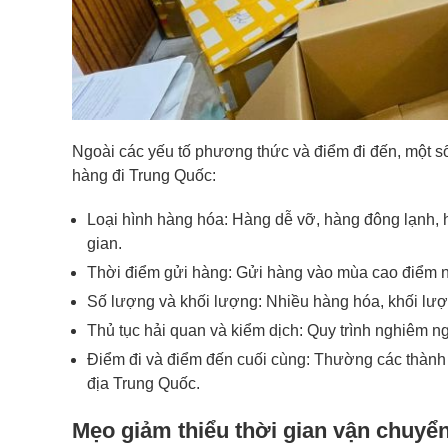
Ngoài các yếu tố phương thức và điểm đi đến, một s
hàng đi Trung Quốc:
Loại hình hàng hóa: Hàng dễ vỡ, hàng đông lạnh, h
gian.
Thời điểm gửi hàng: Gửi hàng vào mùa cao điểm n
Số lượng và khối lượng: Nhiều hàng hóa, khối lư
Thủ tục hải quan và kiểm dịch: Quy trình nghiêm ngặ
Điểm đi và điểm đến cuối cùng: Thường các thành 
địa Trung Quốc.
Mẹo giảm thiểu thời gian vận chuyể