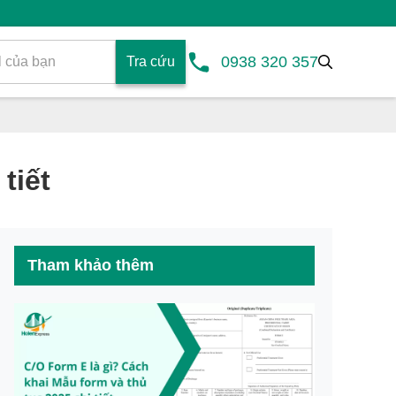
0938 320 357
Tra cứu
tiết
Tham khảo thêm