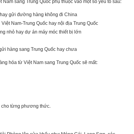
t Nam sang Trung Quốc phụ thuộc vào một số yếu tố sau:
 hay
gửi đường hàng không đi China
ới Việt Nam-Trung Quốc hay nội địa Trung Quốc
ng nhỏ hay dự án máy móc thiết bị lớn
m gửi hàng sang Trung Quốc hay chưa
hàng hóa từ Việt Nam sang Trung Quốc sẽ mất:
ơn cho từng phương thức.