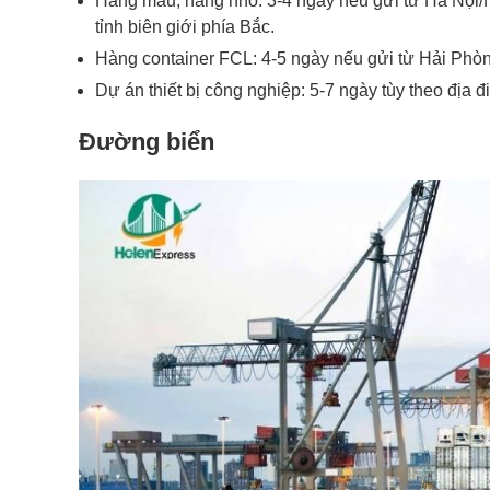
Hàng mẫu, hàng nhỏ: 3-4 ngày nếu gửi từ Hà Nội
tỉnh biên giới phía Bắc.
Hàng container FCL: 4-5 ngày nếu gửi từ Hải Phòn
Dự án thiết bị công nghiệp: 5-7 ngày tùy theo địa 
Đường biển