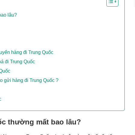
bao lâu?
huyển hàng đi Trung Quốc
oá đi Trung Quốc
 Quốc
o gửi hàng đi Trung Quốc ?
c
ốc thường mất bao lâu?