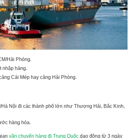
CM/Hải Phòng.
t nhập hàng.
ừ cảng Cái Mép hay cảng Hải Phòng.
Hà Nội đi các thành phố lớn như Thượng Hải, Bắc Kinh,
hước hàng hóa.
gian
vận chuyển hàng đi Trung Quốc
dao động từ 3 ngày