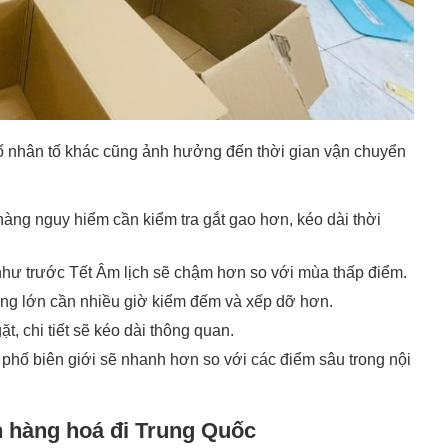
ố nhân tố khác cũng ảnh hưởng đến thời gian vận chuyển
àng nguy hiểm cần kiểm tra gắt gao hơn, kéo dài thời
hư trước Tết Âm lịch sẽ chậm hơn so với mùa thấp điểm.
ợng lớn cần nhiều giờ kiểm đếm và xếp dỡ hơn.
t, chi tiết sẽ kéo dài thông quan.
phố biên giới sẽ nhanh hơn so với các điểm sâu trong nội
n hàng hoá đi Trung Quốc