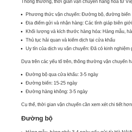
Thông thường, thời gian vận chuyển hàng hóa từ Việ
Phương thức vận chuyển: Đường bộ, đường biển
Địa điểm gửi và nhận hàng: Các tỉnh giáp biên gi
Khối lượng và kích thước hàng hóa: Hàng mẫu, hà
Thủ tục hải quan và kiểm dịch tại cửa khẩu
Uy tín của dịch vụ vận chuyển: Đã có kinh nghiệ
Dựa trên các yếu tố trên, thông thường vận chuyển 
Đường bộ qua cửa khẩu: 3-5 ngày
Đường biển: 15-25 ngày
Đường hàng không: 3-5 ngày
Cụ thể, thời gian vận chuyển cần xem xét chi tiết h
Đường bộ