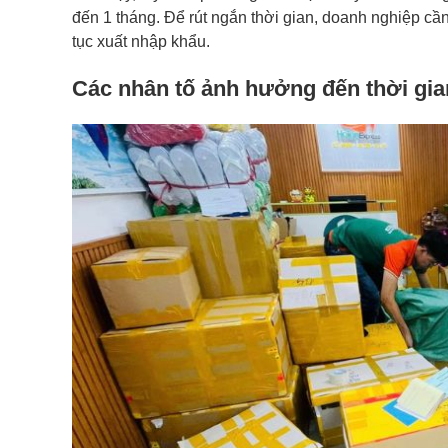
đến 1 tháng. Để rút ngắn thời gian, doanh nghiệp cầ
tục xuất nhập khẩu.
Các nhân tố ảnh hưởng đến thời gi