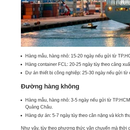
Hàng mẫu, hàng nhỏ: 15-20 ngày nếu gửi từ TP.H
Hàng container FCL: 20-25 ngày tùy theo cảng xuấ
Dự án thiết bị công nghiệp: 25-30 ngày nếu gửi t
Đường hàng không
Hàng mẫu, hàng nhỏ: 3-5 ngày nếu gửi từ TP.HCM/
Quảng Châu.
Hàng dự án: 5-7 ngày tùy theo cân nặng và kích t
Như vậy, tùy theo phương thức vận chuyển mà thời 