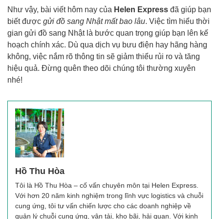
Như vậy, bài viết hôm nay của
Helen Express
đã giúp bạn
biết được
gửi đồ sang Nhật mất bao lâu
. Việc tìm hiểu thời
gian gửi đồ sang Nhật là bước quan trọng giúp bạn lên kế
hoạch chính xác. Dù qua dịch vụ bưu điện hay hãng hàng
không, việc nắm rõ thông tin sẽ giảm thiểu rủi ro và tăng
hiệu quả. Đừng quên theo dõi chúng tôi thường xuyên
nhé!
Hồ Thu Hòa
Tôi là Hồ Thu Hòa – cố vấn chuyên môn tại Helen Express.
Với hơn 20 năm kinh nghiệm trong lĩnh vực logistics và chuỗi
cung ứng, tôi tư vấn chiến lược cho các doanh nghiệp về
quản lý chuỗi cung ứng, vận tải, kho bãi, hải quan. Với kinh