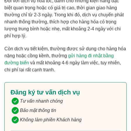
Đối với dịch vụ hỏa tốc, dành cho những kiện hàng đặc
biệt quan trọng hoặc có giá trị cao, thời gian giao hàng
thường chỉ từ 2-3 ngày. Trong khi đó, dịch vụ chuyển phát
nhanh thông thường, thích hợp cho hàng hóa có trọng
lượng trung bình hoặc nhẹ, mất khoảng 2-4 ngày với chi
phí hợp lý.
Còn dịch vụ tiết kiệm, thường được sử dụng cho hàng hóa
nặng hoặc cồng kềnh, thường
gửi hàng đi nhật bằng
đường biển
và mất khoảng 4-6 ngày làm việc, tuy nhiên,
chi phí lại rất cạnh tranh.
Đăng ký tư vấn dịch vụ
Tư vấn nhanh chóng
Bảo mật thông tin
Không làm phiền Khách hàng