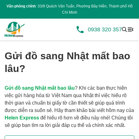
Văn phòng chính
: 33/9 Quách Văn Tuấn, Phường Bảy Hiền, Thành phố Hồ
Chí Minh
0938 320 357
Gửi đồ sang Nhật mất bao
lâu?
Gửi đồ sang Nhật mất bao lâu
? Khi các bạn thực hiện
việc gửi hàng hóa từ Việt Nam qua Nhật thì việc hiểu rõ
thời gian và chuẩn bị giấy tờ cần thiết sẽ giúp quá trình
được diễn ra suôn sẻ. Hãy tham khảo bài viết hôm nay của
Helen Express
để hiểu rõ hơn về điều này nhé! Chúng tôi
sẽ giúp bạn tìm ra lời giải đáp cụ thể và chính xác nhất.