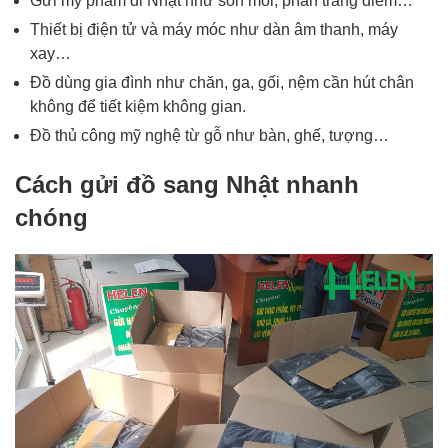
Gửi mỹ phẩm đi Nhật
như son môi, phấn trang điểm…
Thiết bị điện tử và máy móc như dàn âm thanh, máy
xay…
Đồ dùng gia đình như chăn, ga, gối, nệm cần hút chân
không để tiết kiệm không gian.
Đồ thủ công mỹ nghệ từ gỗ như bàn, ghế, tượng…
Cách gửi đồ sang Nhật nhanh
chóng