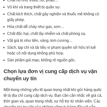
Chất nổ như thuốc nổ, pháo…
Vũ khí và trang thiết bị quân sự.
Chất kích thích, chất gây nghiện và thuốc mê không có
giấy phép.
Hóa chất dễ cháy như gas, sơn…
Chất độc hại, chất lây nhiễm và chất phóng xạ.
Vật giá trị như tiền, vàng, kim cương…
Sách, tạp chí và tài liệu vi phạm quyền sở hữu trí tuệ
hoặc có nội dung không phù hợp.
Sản phẩm giả mạo, không rõ nguồn gốc.
Chọn lựa đơn vị cung cấp dịch vụ vận
chuyển uy tín
Một trong những yếu tố quan trọng nhất khi gửi hàng quốc
tế là địa chỉ cung cấp dịch vụ. Bạn cần cân nhắc về giá cả,
thời gian và, quan trọng nhất, sự hỗ trợ từ nhân viên. Các
chuyên gia tư vấn của những công ty hàng đầu sẽ sẵn